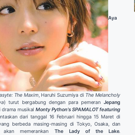
Aya
asyte: The Maxim
, Haruhi Suzumiya di
The Melancholy
ya
) turut bergabung dengan para pemeran
Jepang
ri drama musikal
Monty Python's SPAMALOT featuring
ntaskan dari tanggal 16 Februari hingga 15 Maret di
yang berbeda masing-masing di Tokyo, Osaka, dan
no akan memerankan
The Lady of the Lake
.