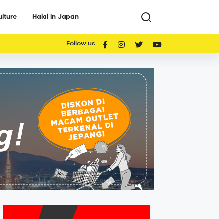
ulture
Halal in Japan
Follow us