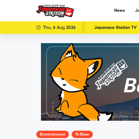
News
J
Thu, 6 Aug 2026
Japanese Station TV
Entertainment
Tv Show