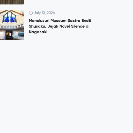
July 10, 2026
Menelusuri Museum Sastra Endō
Shūsaku, Jejak Novel Silence di
Nagasaki