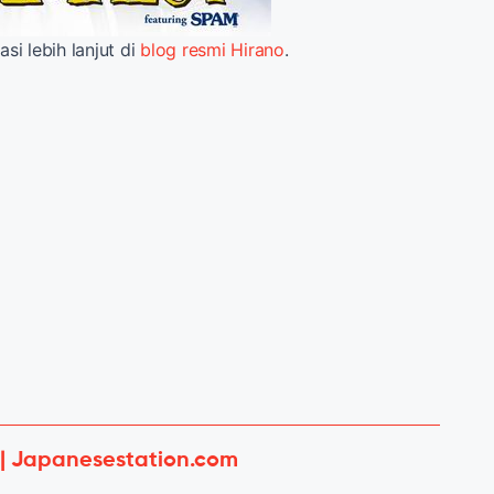
i lebih lanjut di
blog resmi Hirano
.
 | Japanesestation.com