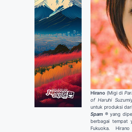
Hirano
(Migi di
Par
of Haruhi Suzumi
untuk produksi da
Spam ®
yang dipe
berbagai tempat 
Fukuoka. Hira