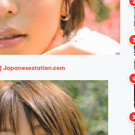
 | Japanesestation.com