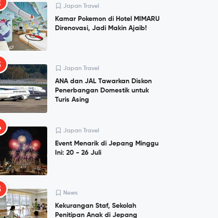
2
Japan Travel
Kamar Pokemon di Hotel MIMARU
Direnovasi, Jadi Makin Ajaib!
3
Japan Travel
ANA dan JAL Tawarkan Diskon
Penerbangan Domestik untuk
Turis Asing
4
Japan Travel
Event Menarik di Jepang Minggu
Ini: 20 - 26 Juli
5
News
Kekurangan Staf, Sekolah
Penitipan Anak di Jepang