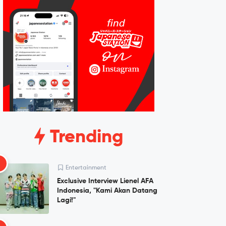
Trending
1
Entertainment
Exclusive Interview Lienel AFA
Indonesia, "Kami Akan Datang
Lagi!"