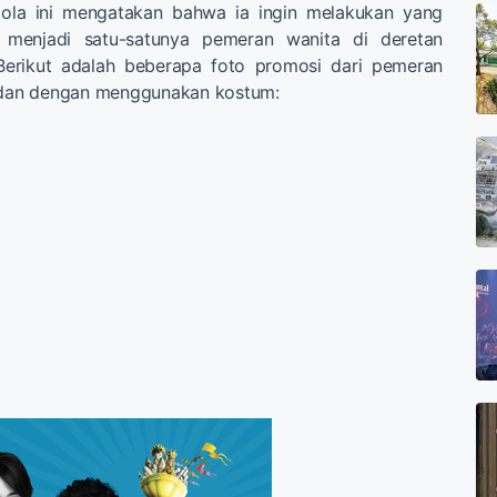
dola ini mengatakan bahwa ia ingin melakukan yang
n menjadi satu-satunya pemeran wanita di deretan
Berikut adalah beberapa foto promosi dari pemeran
an dengan menggunakan kostum: