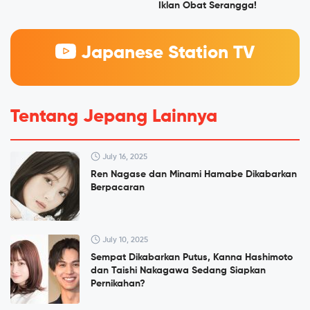
Iklan Obat Serangga!
Japanese Station TV
Tentang Jepang Lainnya
July 16, 2025
Ren Nagase dan Minami Hamabe Dikabarkan
Berpacaran
July 10, 2025
Sempat Dikabarkan Putus, Kanna Hashimoto
dan Taishi Nakagawa Sedang Siapkan
Pernikahan?