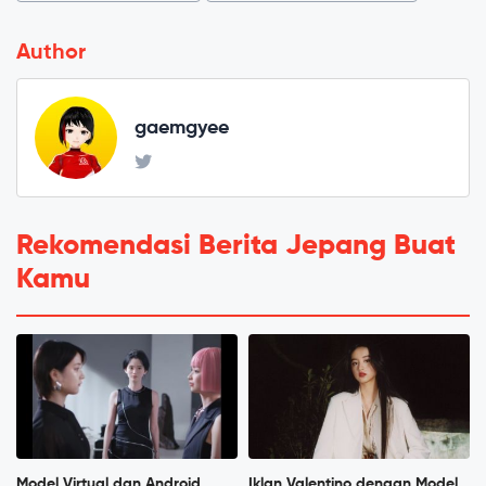
Author
gaemgyee
Rekomendasi Berita Jepang Buat
Kamu
Model Virtual dan Android
Iklan Valentino dengan Model