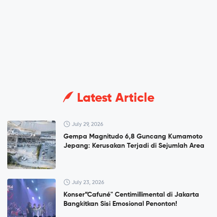
Latest Article
July 29, 2026
Gempa Magnitudo 6,8 Guncang Kumamoto
Jepang: Kerusakan Terjadi di Sejumlah Area
July 23, 2026
Konser”Cafuné" Centimillimental di Jakarta
Bangkitkan Sisi Emosional Penonton!