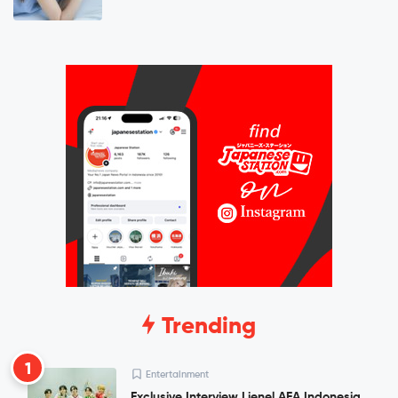
Trending
1
Entertainment
Exclusive Interview Lienel AFA Indonesia,