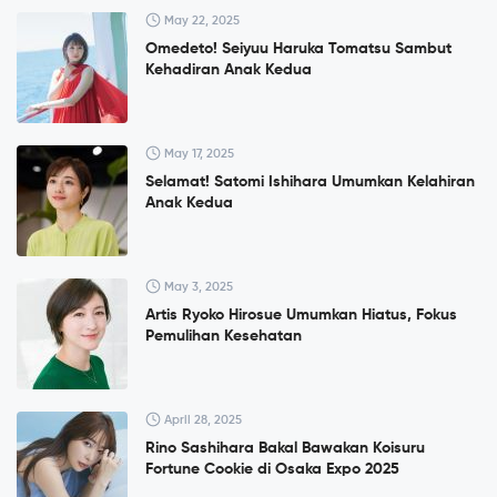
May 22, 2025
Omedeto! Seiyuu Haruka Tomatsu Sambut
Kehadiran Anak Kedua
May 17, 2025
Selamat! Satomi Ishihara Umumkan Kelahiran
Anak Kedua
May 3, 2025
Artis Ryoko Hirosue Umumkan Hiatus, Fokus
Pemulihan Kesehatan
April 28, 2025
Rino Sashihara Bakal Bawakan Koisuru
Fortune Cookie di Osaka Expo 2025