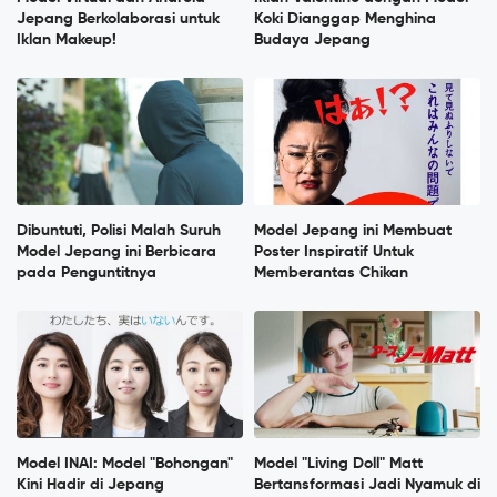
Jepang Berkolaborasi untuk
Koki Dianggap Menghina
Iklan Makeup!
Budaya Jepang
Dibuntuti, Polisi Malah Suruh
Model Jepang ini Membuat
Model Jepang ini Berbicara
Poster Inspiratif Untuk
pada Penguntitnya
Memberantas Chikan
Model INAI: Model "Bohongan"
Model "Living Doll" Matt
Kini Hadir di Jepang
Bertansformasi Jadi Nyamuk di