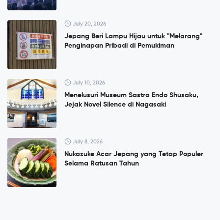
July 20, 2026
Jepang Beri Lampu Hijau untuk "Melarang"
Penginapan Pribadi di Pemukiman
July 10, 2026
Menelusuri Museum Sastra Endō Shūsaku,
Jejak Novel Silence di Nagasaki
July 8, 2026
Nukazuke Acar Jepang yang Tetap Populer
Selama Ratusan Tahun