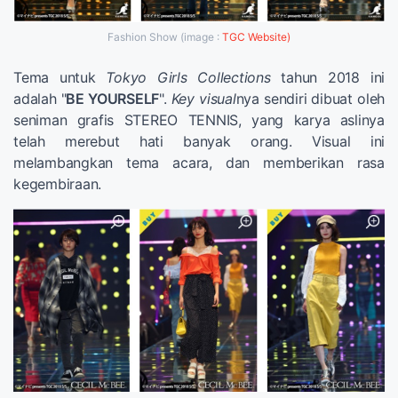
Fashion Show (image :
TGC Website)
Tema untuk
Tokyo Girls Collections
tahun 2018 ini
adalah "
BE YOURSELF
".
Key visual
nya sendiri dibuat oleh
seniman grafis STEREO TENNIS, yang karya aslinya
telah merebut hati banyak orang. Visual ini
melambangkan tema acara, dan memberikan rasa
kegembiraan.