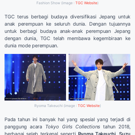
Fashion Show (image :
TGC Website
)
TGC terus berbagi budaya diversifikasi Jepang untuk
anak perempuan ke seluruh dunia. Dengan tujuannya
untuk berbagi budaya anak-anak perempuan Jepang
dengan dunia, TGC telah membawa kegembiraan ke
dunia mode perempuan.
Ryoma Takeuchi (image :
TGC Website
)
Pada tahun ini banyak hal yang spesial yang terjadi di
panggung acara
Tokyo Girls Collections
tahun 2018,
berbagai seleb terkenal seperti
Ryoma Takeuchi, Suzu