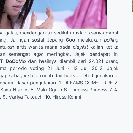
sa galau, mendengarkan sedikit musik biasanya dapat
ang. Jaringan sosial Jepang
Goo
melakukan
polling
tukan artis wanita mana pada
playlist
kalian ketika
an semangat agar meningkat. Jajak pendapat ini
T DoCoMo
dan hasilnya diambil dari 24.021 orang
ama periode voting 21 Juni - 12 Juli 2013. Jajak
gap sebagai studi ilmiah dan tidak boleh digunakan di
ebagai dasar pengukuran. 1. DREAMS COME TRUE 2.
ana Nishino 5. Maki Oguro 6. Princess Princess 7. AI
 9. Mariya Takeuchi 10. Hirose Kohmi