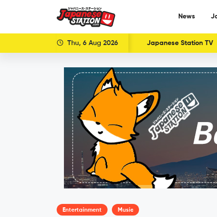
News
J
Thu, 6 Aug 2026
Japanese Station TV
Entertainment
Music