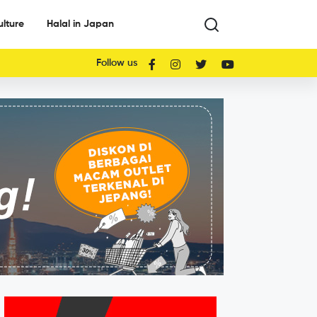
ulture
Halal in Japan
Follow us