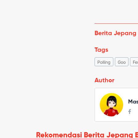
Berita Jepang
Tags
Polling
Goo
Fe
Author
Mas
Rekomendasi Berita Jepang 