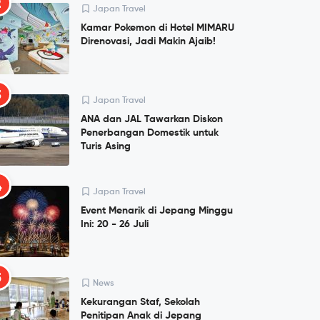
2
Japan Travel
Kamar Pokemon di Hotel MIMARU
Direnovasi, Jadi Makin Ajaib!
3
Japan Travel
ANA dan JAL Tawarkan Diskon
Penerbangan Domestik untuk
Turis Asing
4
Japan Travel
Event Menarik di Jepang Minggu
Ini: 20 - 26 Juli
5
News
Kekurangan Staf, Sekolah
Penitipan Anak di Jepang