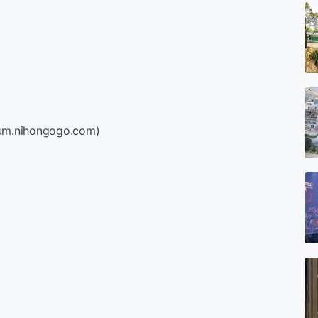
rum.nihongogo.com)