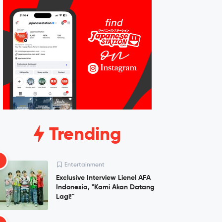
Trending
1
Entertainment
Exclusive Interview Lienel AFA
Indonesia, "Kami Akan Datang
Lagi!"