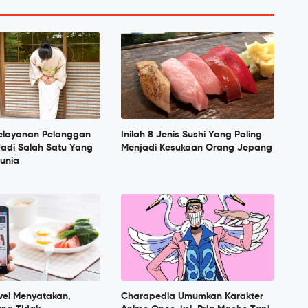
Pelayanan Pelanggan
Inilah 8 Jenis Sushi Yang Paling
Jadi Salah Satu Yang
Menjadi Kesukaan Orang Jepang
Dunia
vei Menyatakan,
Charapedia Umumkan Karakter