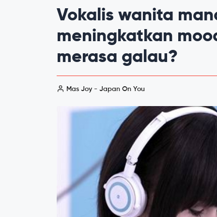
Vokalis wanita ma
meningkatkan mood 
merasa galau?
Mas Joy - Japan On You