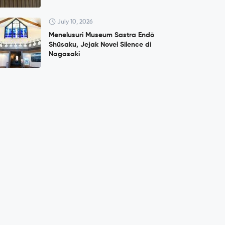
July 10, 2026
Menelusuri Museum Sastra Endō
Shūsaku, Jejak Novel Silence di
Nagasaki