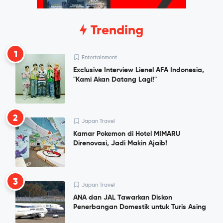
Trending
1
Entertainment
Exclusive Interview Lienel AFA Indonesia,
"Kami Akan Datang Lagi!"
2
Japan Travel
Kamar Pokemon di Hotel MIMARU
Direnovasi, Jadi Makin Ajaib!
3
Japan Travel
ANA dan JAL Tawarkan Diskon
Penerbangan Domestik untuk Turis Asing