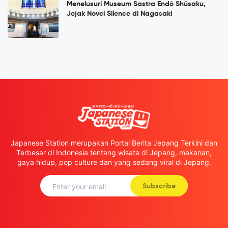
Menelusuri Museum Sastra Endō Shūsaku,
Jejak Novel Silence di Nagasaki
Japanese Station merupakan Portal Berita Jepang Terkini dan
Terbesar di Indonesia tentang wisata di Jepang, makanan,
gaya hidup, pop culture dan yang sedang viral di Jepang.
Subscribe