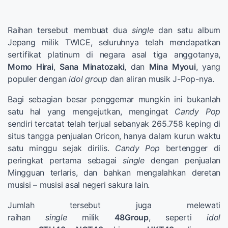
Raihan tersebut membuat dua
single
dan satu album
Jepang milik TWICE, seluruhnya telah mendapatkan
sertifikat platinum di negara asal tiga anggotanya,
Momo Hirai
,
Sana Minatozaki
, dan
Mina Myoui
, yang
populer dengan
idol group
dan aliran musik J-Pop-nya.
Bagi sebagian besar penggemar mungkin ini bukanlah
satu hal yang mengejutkan, mengingat
Candy Pop
sendiri tercatat telah terjual sebanyak 265.758 keping di
situs tangga penjualan Oricon, hanya dalam kurun waktu
satu minggu sejak dirilis.
Candy Pop
bertengger di
peringkat pertama sebagai
single
dengan penjualan
Mingguan terlaris, dan bahkan mengalahkan deretan
musisi – musisi asal negeri sakura lain.
Jumlah tersebut juga melewati
raihan
single
milik
48Group
, seperti
idol