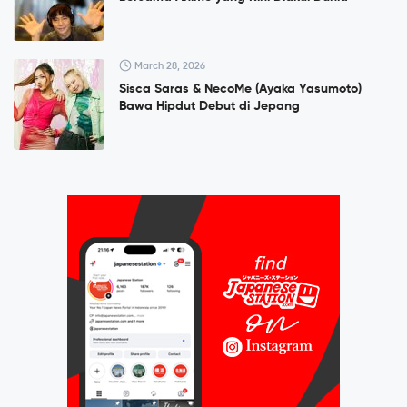
March 28, 2026
Sisca Saras & NecoMe (Ayaka Yasumoto)
Bawa Hipdut Debut di Jepang