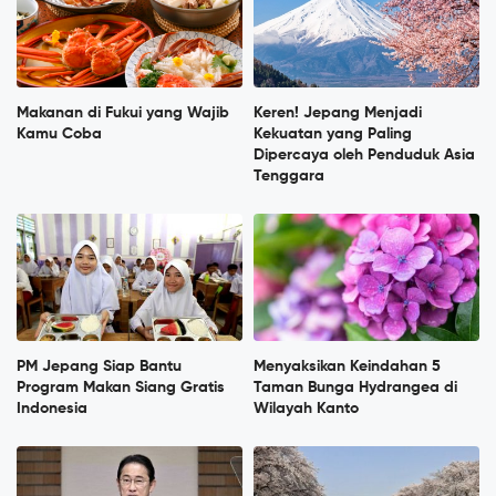
Makanan di Fukui yang Wajib
Keren! Jepang Menjadi
Kamu Coba
Kekuatan yang Paling
Dipercaya oleh Penduduk Asia
Tenggara
PM Jepang Siap Bantu
Menyaksikan Keindahan 5
Program Makan Siang Gratis
Taman Bunga Hydrangea di
Indonesia
Wilayah Kanto