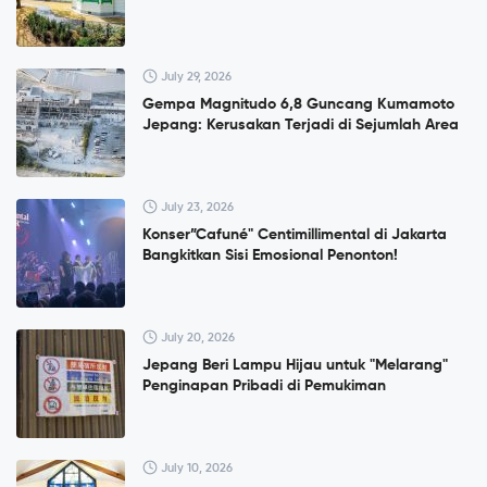
July 29, 2026
Gempa Magnitudo 6,8 Guncang Kumamoto
Jepang: Kerusakan Terjadi di Sejumlah Area
July 23, 2026
Konser”Cafuné" Centimillimental di Jakarta
Bangkitkan Sisi Emosional Penonton!
July 20, 2026
Jepang Beri Lampu Hijau untuk "Melarang"
Penginapan Pribadi di Pemukiman
July 10, 2026