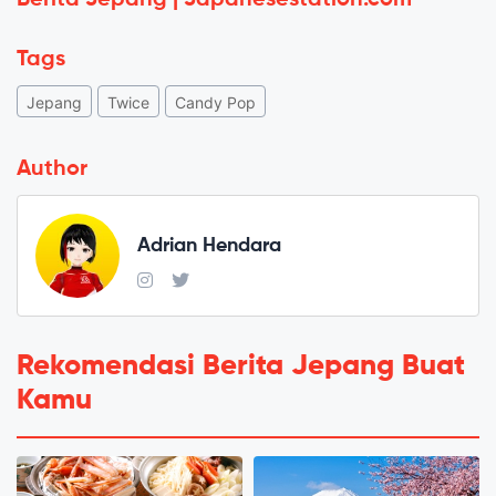
Tags
Jepang
Twice
Candy Pop
Author
Adrian Hendara
Rekomendasi Berita Jepang Buat
Kamu