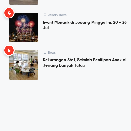
4
Japan Travel
Event Menarik di Jepang Minggu Ini: 20 - 26
Juli
5
News
Kekurangan Staf, Sekolah Penitipan Anak di
Jepang Banyak Tutup