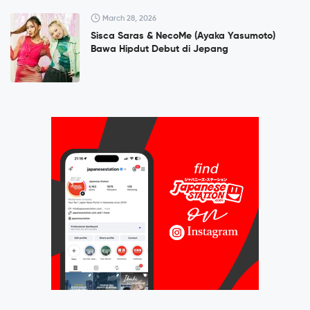
March 28, 2026
Sisca Saras & NecoMe (Ayaka Yasumoto)
Bawa Hipdut Debut di Jepang