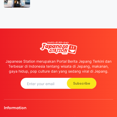
Japanese Station merupakan Portal Berita Jepang Terkini dan
Terbesar di Indonesia tentang wisata di Jepang, makanan,
gaya hidup, pop culture dan yang sedang viral di Jepang.
Subscribe
Information