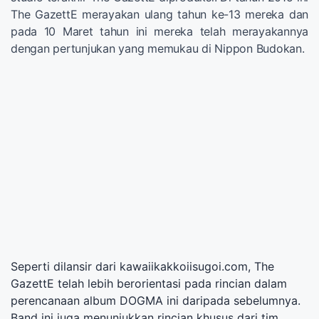
The GazettE merayakan ulang tahun ke-13 mereka dan
pada 10 Maret tahun ini mereka telah merayakannya
dengan pertunjukan yang memukau di Nippon Budokan.
Seperti dilansir dari kawaiikakkoiisugoi.com, The
GazettE telah lebih berorientasi pada rincian dalam
perencanaan album DOGMA ini daripada sebelumnya.
Band ini juga menunjukkan rincian khusus dari tim