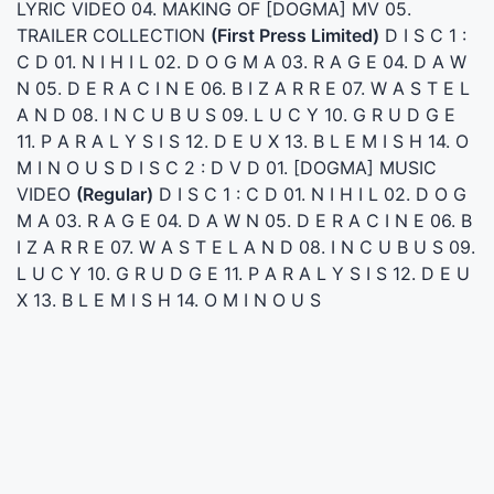
LYRIC VIDEO 04. MAKING OF [DOGMA] MV 05.
TRAILER COLLECTION
(First Press Limited)
D I S C 1 :
C D 01. N I H I L 02. D O G M A 03. R A G E 04. D A W
N 05. D E R A C I N E 06. B I Z A R R E 07. W A S T E L
A N D 08. I N C U B U S 09. L U C Y 10. G R U D G E
11. P A R A L Y S I S 12. D E U X 13. B L E M I S H 14. O
M I N O U S D I S C 2 : D V D 01. [DOGMA] MUSIC
VIDEO
(Regular)
D I S C 1 : C D 01. N I H I L 02. D O G
M A 03. R A G E 04. D A W N 05. D E R A C I N E 06. B
I Z A R R E 07. W A S T E L A N D 08. I N C U B U S 09.
L U C Y 10. G R U D G E 11. P A R A L Y S I S 12. D E U
X 13. B L E M I S H 14. O M I N O U S