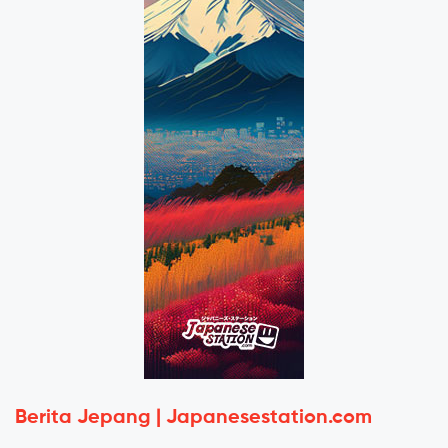
Berita Jepang | Japanesestation.com