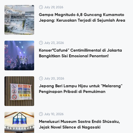
July 29, 2026
Gempa Magnitudo 6,8 Guncang Kumamoto
Jepang: Kerusakan Terjadi di Sejumlah Area
July 23, 2026
Konser”Cafuné" Centimillimental di Jakarta
Bangkitkan Sisi Emosional Penonton!
July 20, 2026
Jepang Beri Lampu Hijau untuk "Melarang"
Penginapan Pribadi di Pemukiman
July 10, 2026
Menelusuri Museum Sastra Endō Shūsaku,
Jejak Novel Silence di Nagasaki