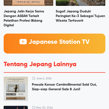
Jepang Jalin Kerja Sama
Sugoi! Jepang Duduki
Dengan ASEAN Terkait
Peringkat Ke-3 Sebagai Tujuan
Pelatihan Profesi Bidang
Wisata Terfavorit
Digital
Japanese Station TV
Tentang Jepang Lainnya
June 6, 2026
Presale Konser Centimillimental Sold Out,
Siap-siap General Sale 8 Juni!
May 30, 2026