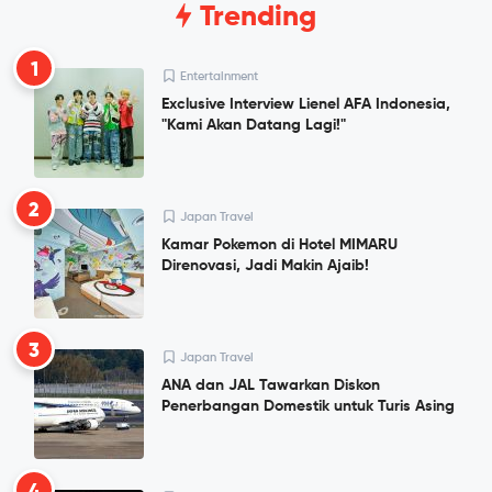
Trending
1
Entertainment
Exclusive Interview Lienel AFA Indonesia,
"Kami Akan Datang Lagi!"
2
Japan Travel
Kamar Pokemon di Hotel MIMARU
Direnovasi, Jadi Makin Ajaib!
3
Japan Travel
ANA dan JAL Tawarkan Diskon
Penerbangan Domestik untuk Turis Asing