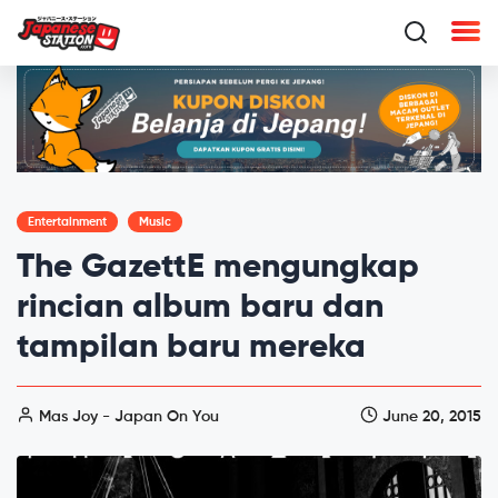
Entertainment
Music
The GazettE mengungkap
rincian album baru dan
tampilan baru mereka
Mas Joy - Japan On You
June 20, 2015