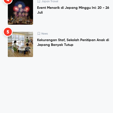
4
Japan Travel
Event Menarik di Jepang Minggu Ini: 20 - 26
Juli
5
News
Kekurangan Staf, Sekolah Penitipan Anak di
Jepang Banyak Tutup