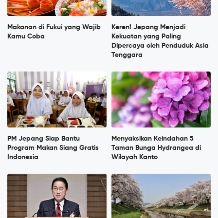
Makanan di Fukui yang Wajib
Keren! Jepang Menjadi
Kamu Coba
Kekuatan yang Paling
Dipercaya oleh Penduduk Asia
Tenggara
PM Jepang Siap Bantu
Menyaksikan Keindahan 5
Program Makan Siang Gratis
Taman Bunga Hydrangea di
Indonesia
Wilayah Kanto