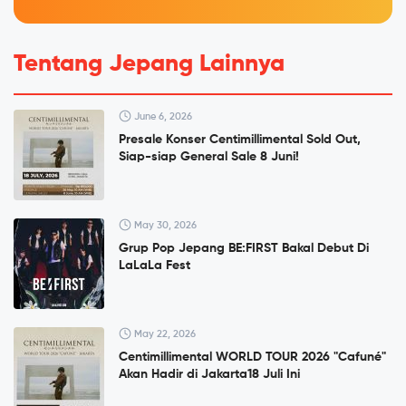
Tentang Jepang Lainnya
June 6, 2026
Presale Konser Centimillimental Sold Out,
Siap-siap General Sale 8 Juni!
May 30, 2026
Grup Pop Jepang BE:FIRST Bakal Debut Di
LaLaLa Fest
May 22, 2026
Centimillimental WORLD TOUR 2026 "Cafuné"
Akan Hadir di Jakarta18 Juli Ini