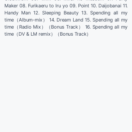
Maker 08. Furikaeru to Iru yo 09. Point 10. Daijobanai 11.
Handy Man 12. Sleeping Beauty 13. Spending all my
time（Album-mix） 14. Dream Land 15. Spending all my
time（Radio Mix）（Bonus Track） 16. Spending all my
time（DV & LM remix）（Bonus Track）