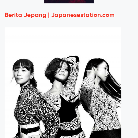
Berita Jepang | Japanesestation.com