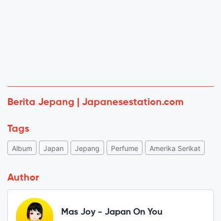
Berita Jepang | Japanesestation.com
Tags
Album
Japan
Jepang
Perfume
Amerika Serikat
Author
Mas Joy - Japan On You