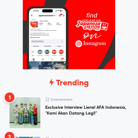
Trending
1
Entertainment
Exclusive Interview Lienel AFA Indonesia,
"Kami Akan Datang Lagi!"
2