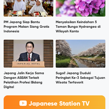
PM Jepang Siap Bantu
Menyaksikan Keindahan 5
Program Makan Siang Gratis
Taman Bunga Hydrangea di
Indonesia
Wilayah Kanto
Jepang Jalin Kerja Sama
Sugoi! Jepang Duduki
Dengan ASEAN Terkait
Peringkat Ke-3 Sebagai Tujuan
Pelatihan Profesi Bidang
Wisata Terfavorit
Digital
Japanese Station TV