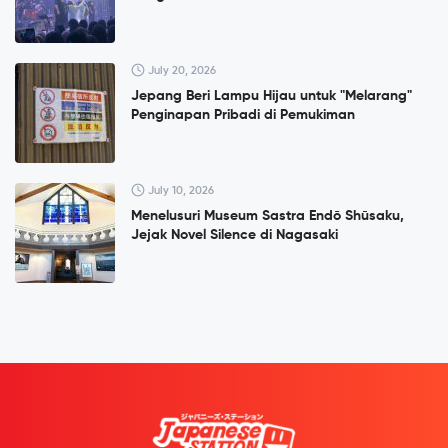
July 20, 2026
Jepang Beri Lampu Hijau untuk "Melarang"
Penginapan Pribadi di Pemukiman
July 10, 2026
Menelusuri Museum Sastra Endō Shūsaku,
Jejak Novel Silence di Nagasaki