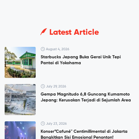
Latest Article
August 4, 2026
Starbucks Jepang Buka Gerai Unik Tepi
Pantai di Yokohama
July 29, 2026
Gempa Magnitudo 6,8 Guncang Kumamoto
Jepang: Kerusakan Terjadi di Sejumlah Area
July 23, 2026
Konser”Cafuné" Centimillimental di Jakarta
Bangkitkan Sisi Emosional Penonton!