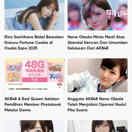
Rino Sashihara Bakal Bawakan
Nana Okada Minta Maaf Atas
Koisuru Fortune Cookie di
Skandal Kencan Dan Umumkan
Osaka Expo 2025
Kelulusan Dari AKB48
AKB48 & Red Queen Adakan
Anggota AKB48 Nana Okada
Pemilihan Member Photobook
Telah Menjalani Operasi Nodul
Melalui Game
Pita Suara