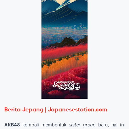
Berita Jepang | Japanesestation.com
AKB48
kembali membentuk
sister group
baru, hal ini