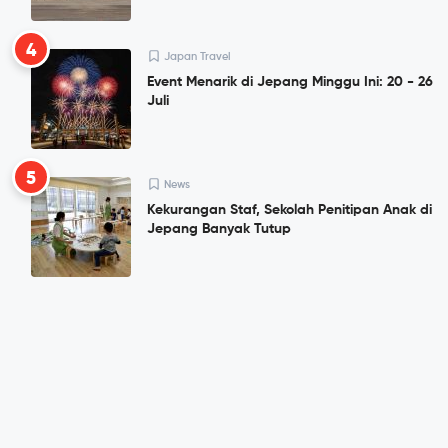
4
Japan Travel
Event Menarik di Jepang Minggu Ini: 20 - 26
Juli
5
News
Kekurangan Staf, Sekolah Penitipan Anak di
Jepang Banyak Tutup