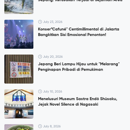
Jepang: Kerusakan Terjadi di Sejumlah Area
July 23, 2026
Konser”Cafuné" Centimillimental di Jakarta
Bangkitkan Sisi Emosional Penonton!
July 20, 2026
Jepang Beri Lampu Hijau untuk "Melarang"
Penginapan Pribadi di Pemukiman
July 10, 2026
Menelusuri Museum Sastra Endō Shūsaku,
Jejak Novel Silence di Nagasaki
July 8, 2026