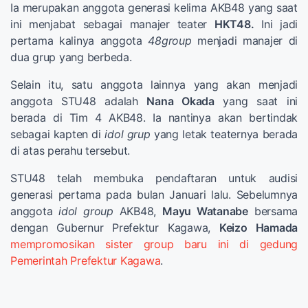
Ia merupakan anggota generasi kelima AKB48 yang saat
ini menjabat sebagai manajer teater
HKT48.
Ini jadi
pertama kalinya anggota
48group
menjadi manajer di
dua grup yang berbeda.
Selain itu, satu anggota lainnya yang akan menjadi
anggota STU48 adalah
Nana Okada
yang saat ini
berada di Tim 4 AKB48. Ia nantinya akan bertindak
sebagai kapten di
idol grup
yang letak teaternya berada
di atas perahu tersebut.
STU48 telah membuka pendaftaran untuk audisi
generasi pertama pada bulan Januari lalu. Sebelumnya
anggota
idol group
AKB48,
Mayu Watanabe
bersama
dengan Gubernur Prefektur Kagawa,
Keizo Hamada
mempromosikan sister group baru ini di gedung
Pemerintah Prefektur Kagawa
.