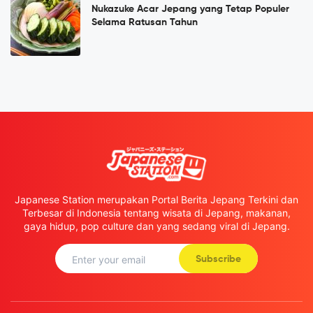
Nukazuke Acar Jepang yang Tetap Populer
Selama Ratusan Tahun
Japanese Station merupakan Portal Berita Jepang Terkini dan
Terbesar di Indonesia tentang wisata di Jepang, makanan,
gaya hidup, pop culture dan yang sedang viral di Jepang.
Subscribe