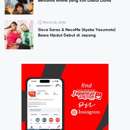
Bersama Anime yang Kini Diakui Dunia
March 28, 2026
Sisca Saras & NecoMe (Ayaka Yasumoto)
Bawa Hipdut Debut di Jepang