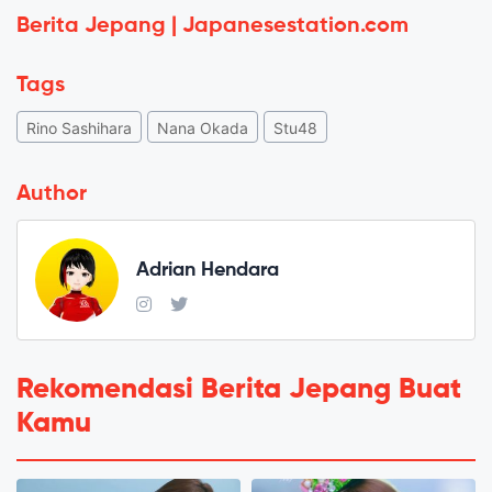
Berita Jepang | Japanesestation.com
Tags
Rino Sashihara
Nana Okada
Stu48
Author
Adrian Hendara
Rekomendasi Berita Jepang Buat
Kamu