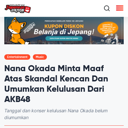
Entertainment
Music
Nana Okada Minta Maaf
Atas Skandal Kencan Dan
Umumkan Kelulusan Dari
AKB48
Tanggal dan konser kelulusan Nana Okada belum
diumumkan