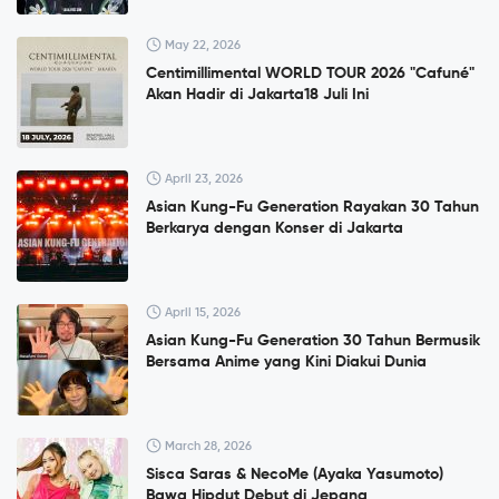
May 22, 2026
Centimillimental WORLD TOUR 2026 "Cafuné"
Akan Hadir di Jakarta18 Juli Ini
April 23, 2026
Asian Kung-Fu Generation Rayakan 30 Tahun
Berkarya dengan Konser di Jakarta
April 15, 2026
Asian Kung-Fu Generation 30 Tahun Bermusik
Bersama Anime yang Kini Diakui Dunia
March 28, 2026
Sisca Saras & NecoMe (Ayaka Yasumoto)
Bawa Hipdut Debut di Jepang