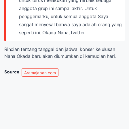
untuk terus melakukan yang terbaik sebagai
anggota grup ini sampai akhir.
Untuk
penggemarku, untuk semua anggota
Saya
sangat menyesal bahwa saya adalah orang yang
seperti ini.
Okada Nana, twitter
Rincian tentang tanggal dan jadwal konser kelulusan
Nana Okada baru akan diumumkan di kemudian hari.
Source
Aramajapan.com