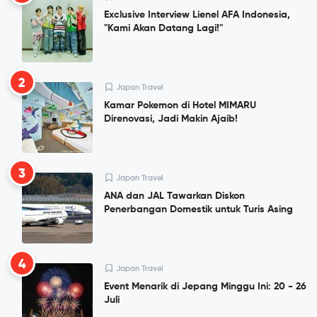
Exclusive Interview Lienel AFA Indonesia,
"Kami Akan Datang Lagi!"
2
Japan Travel
Kamar Pokemon di Hotel MIMARU
Direnovasi, Jadi Makin Ajaib!
3
Japan Travel
ANA dan JAL Tawarkan Diskon
Penerbangan Domestik untuk Turis Asing
4
Japan Travel
Event Menarik di Jepang Minggu Ini: 20 - 26
Juli