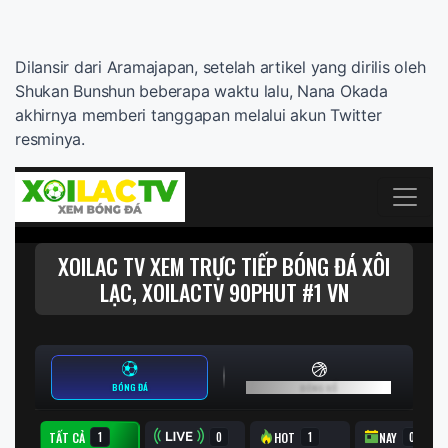
Dilansir dari Aramajapan, setelah artikel yang dirilis oleh
Shukan Bunshun beberapa waktu lalu, Nana Okada
akhirnya memberi tanggapan melalui akun Twitter
resminya.