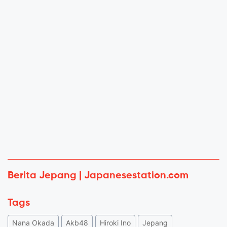
Berita Jepang | Japanesestation.com
Tags
Nana Okada
Akb48
Hiroki Ino
Jepang