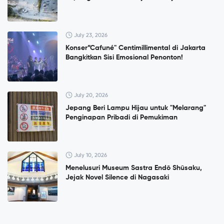
July 23, 2026
Konser”Cafuné" Centimillimental di Jakarta
Bangkitkan Sisi Emosional Penonton!
July 20, 2026
Jepang Beri Lampu Hijau untuk "Melarang"
Penginapan Pribadi di Pemukiman
July 10, 2026
Menelusuri Museum Sastra Endō Shūsaku,
Jejak Novel Silence di Nagasaki