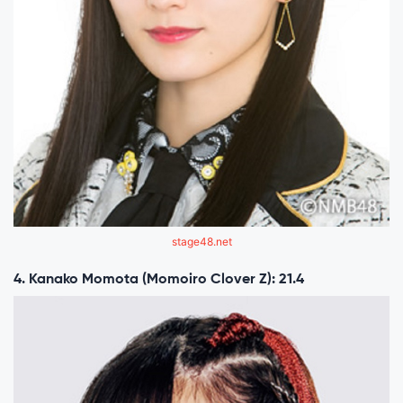
stage48.net
4. Kanako Momota (Momoiro Clover Z): 21.4