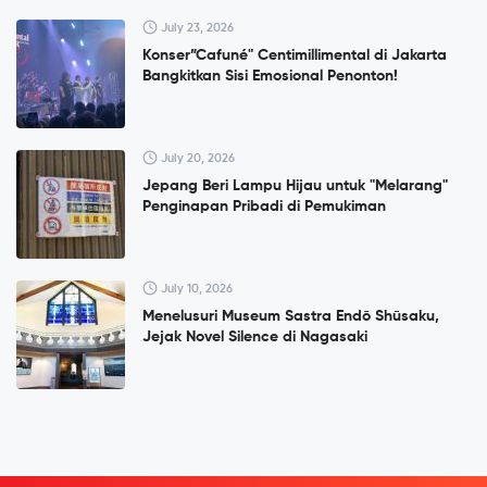
July 23, 2026
Konser”Cafuné" Centimillimental di Jakarta
Bangkitkan Sisi Emosional Penonton!
July 20, 2026
Jepang Beri Lampu Hijau untuk "Melarang"
Penginapan Pribadi di Pemukiman
July 10, 2026
Menelusuri Museum Sastra Endō Shūsaku,
Jejak Novel Silence di Nagasaki