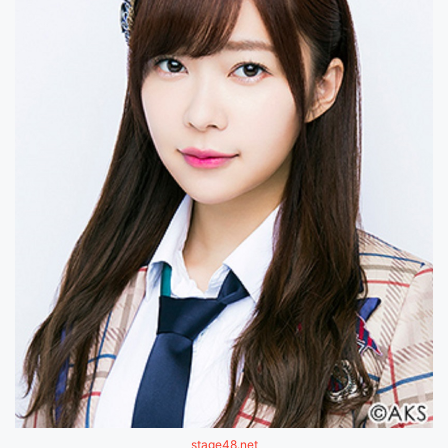
stage48.net