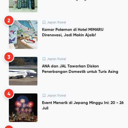
2
Japan Travel
Kamar Pokemon di Hotel MIMARU
Direnovasi, Jadi Makin Ajaib!
3
Japan Travel
ANA dan JAL Tawarkan Diskon
Penerbangan Domestik untuk Turis Asing
4
Japan Travel
Event Menarik di Jepang Minggu Ini: 20 - 26
Juli