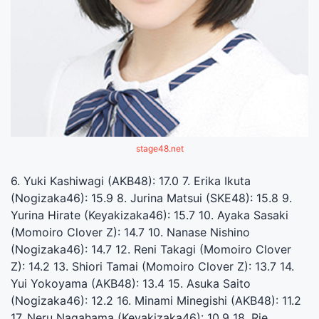
stage48.net
6. Yuki Kashiwagi (AKB48): 17.0 7. Erika Ikuta
(Nogizaka46): 15.9 8. Jurina Matsui (SKE48): 15.8 9.
Yurina Hirate (Keyakizaka46): 15.7 10. Ayaka Sasaki
(Momoiro Clover Z): 14.7 10. Nanase Nishino
(Nogizaka46): 14.7 12. Reni Takagi (Momoiro Clover
Z): 14.2 13. Shiori Tamai (Momoiro Clover Z): 13.7 14.
Yui Yokoyama (AKB48): 13.4 15. Asuka Saito
(Nogizaka46): 12.2 16. Minami Minegishi (AKB48): 11.2
17. Neru Nagahama (Keyakizaka46): 10.9 18. Rie