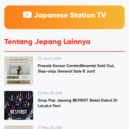
Japanese Station TV
Tentang Jepang Lainnya
June 6, 2026
Presale Konser Centimillimental Sold Out,
Siap-siap General Sale 8 Juni!
May 30, 2026
Grup Pop Jepang BE:FIRST Bakal Debut Di
LaLaLa Fest
May 22, 2026