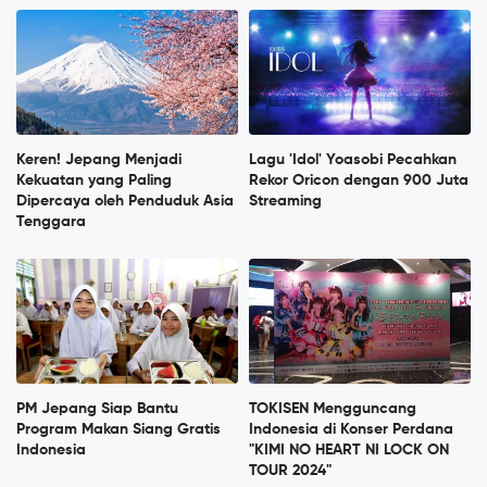
Keren! Jepang Menjadi
Lagu 'Idol' Yoasobi Pecahkan
Kekuatan yang Paling
Rekor Oricon dengan 900 Juta
Dipercaya oleh Penduduk Asia
Streaming
Tenggara
PM Jepang Siap Bantu
TOKISEN Mengguncang
Program Makan Siang Gratis
Indonesia di Konser Perdana
Indonesia
"KIMI NO HEART NI LOCK ON
TOUR 2024"