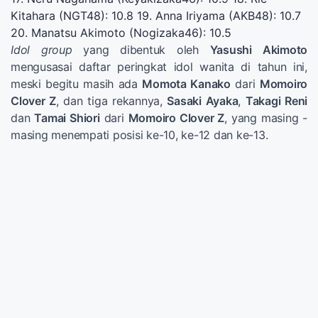
Kitahara (NGT48): 10.8 19. Anna Iriyama (AKB48): 10.7
20. Manatsu Akimoto (Nogizaka46): 10.5
Idol group
yang dibentuk oleh
Yasushi Akimoto
mengusasai daftar peringkat idol wanita di tahun ini,
meski begitu masih ada
Momota Kanako
dari
Momoiro
Clover Z
, dan tiga rekannya,
Sasaki Ayaka
,
Takagi Reni
dan
Tamai Shiori
dari
Momoiro Clover Z
, yang masing -
masing menempati posisi ke-10, ke-12 dan ke-13.