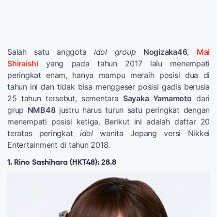
Salah satu anggota
idol group
Nogizaka46
,
Mai
Shiraishi
yang pada tahun 2017 lalu menempati
peringkat enam, hanya mampu meraih posisi dua di
tahun ini dan tidak bisa menggeser posisi gadis berusia
25 tahun tersebut, sementara
Sayaka Yamamoto
dari
grup
NMB48
justru harus turun satu peringkat dengan
menempati posisi ketiga. Berikut ini adalah daftar 20
teratas peringkat
idol
wanita Jepang versi Nikkei
Entertainment di tahun 2018.
1. Rino Sashihara (HKT48): 28.8