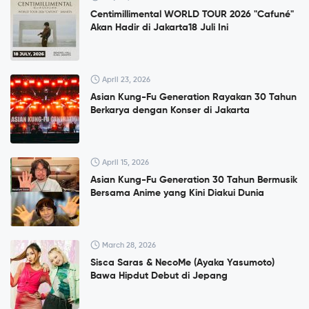
Centimillimental WORLD TOUR 2026 "Cafuné"
Akan Hadir di Jakarta18 Juli Ini
April 23, 2026
Asian Kung-Fu Generation Rayakan 30 Tahun
Berkarya dengan Konser di Jakarta
April 15, 2026
Asian Kung-Fu Generation 30 Tahun Bermusik
Bersama Anime yang Kini Diakui Dunia
March 28, 2026
Sisca Saras & NecoMe (Ayaka Yasumoto)
Bawa Hipdut Debut di Jepang