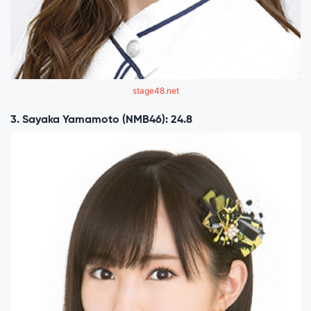
stage48.net
3. Sayaka Yamamoto (NMB46): 24.8