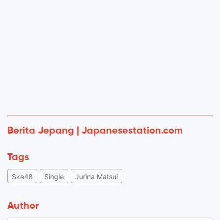
Berita Jepang | Japanesestation.com
Tags
Ske48
Single
Jurina Matsui
Author