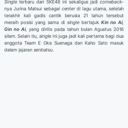
Single
terbaru dari SKE48 ini sekaligus jadi
comeback
-
nya Jurina Matsui sebagai
center
di lagu utama, setelah
terakhir kali gadis cantik berusia 21 tahun tersebut
meraih posisi yang sama di
single
bertajuk
Kin no Ai,
Gin no Ai
, yang dirilis pada tahun bulan Agustus 2016
silam. Selain itu,
single
ini juga jadi kali pertama bagi dua
anggota Team E Oka Suenaga dan Kaho Sato masuk
dalam jajaran
senbatsu
.