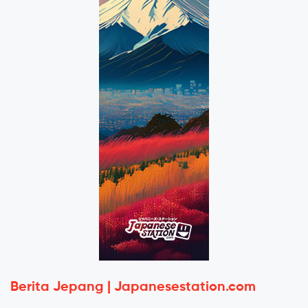
Berita Jepang | Japanesestation.com