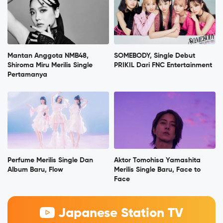
Mantan Anggota NMB48,
SOMEBODY, Single Debut
Shiroma Miru Merilis Single
PRIKIL Dari FNC Entertainment
Pertamanya
Perfume Merilis Single Dan
Aktor Tomohisa Yamashita
Album Baru, Flow
Merilis Single Baru, Face to
Face
Japanese Station TV