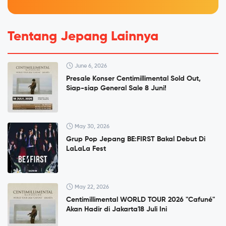
Tentang Jepang Lainnya
June 6, 2026
Presale Konser Centimillimental Sold Out,
Siap-siap General Sale 8 Juni!
May 30, 2026
Grup Pop Jepang BE:FIRST Bakal Debut Di
LaLaLa Fest
May 22, 2026
Centimillimental WORLD TOUR 2026 "Cafuné"
Akan Hadir di Jakarta18 Juli Ini