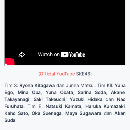
(
Official YouTube
SKE48)
Tim S:
Ryoha Kitagawa
dan Jurina Matsui. Tim KII:
Yuna
Ego
,
Mina Oba
,
Yuna Obata
,
Sarina Soda
,
Akane
Takayanagi
,
Saki Takeuchi
,
Yuzuki Hidaka
dan
Nao
Furuhata
. Tim E:
Natsuki Kamata
,
Haruka Kumazaki
,
Kaho Sato
,
Oka Suenaga
,
Maya Sugawara
dan
Akari
Suda
.