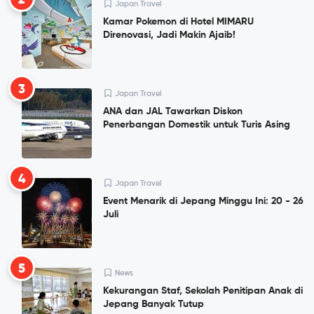
2
Japan Travel
Kamar Pokemon di Hotel MIMARU
Direnovasi, Jadi Makin Ajaib!
3
Japan Travel
ANA dan JAL Tawarkan Diskon
Penerbangan Domestik untuk Turis Asing
4
Japan Travel
Event Menarik di Jepang Minggu Ini: 20 - 26
Juli
5
News
Kekurangan Staf, Sekolah Penitipan Anak di
Jepang Banyak Tutup