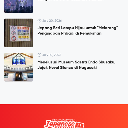
July 20, 2026
Jepang Beri Lampu Hijau untuk "Melarang"
Penginapan Pribadi di Pemukiman
July 10, 2026
Menelusuri Museum Sastra Endō Shūsaku,
Jejak Novel Silence di Nagasaki