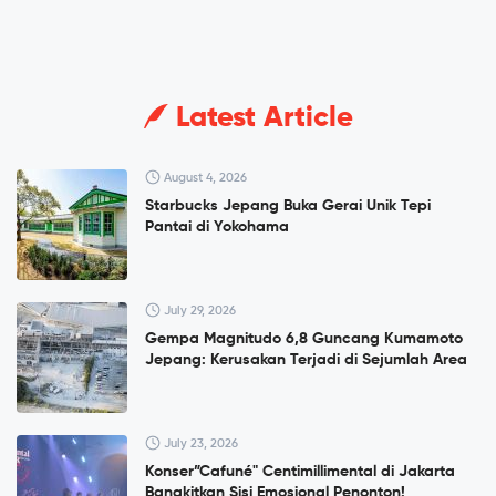
Latest Article
August 4, 2026
Starbucks Jepang Buka Gerai Unik Tepi
Pantai di Yokohama
July 29, 2026
Gempa Magnitudo 6,8 Guncang Kumamoto
Jepang: Kerusakan Terjadi di Sejumlah Area
July 23, 2026
Konser”Cafuné" Centimillimental di Jakarta
Bangkitkan Sisi Emosional Penonton!