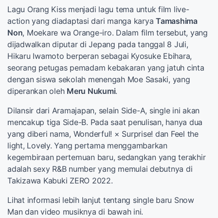
Lagu Orang Kiss menjadi lagu tema untuk film live-
action yang diadaptasi dari manga karya
Tamashima
Non
, Moekare wa Orange-iro. Dalam film tersebut, yang
dijadwalkan diputar di Jepang pada tanggal 8 Juli,
Hikaru Iwamoto berperan sebagai Kyosuke Ebihara,
seorang petugas pemadam kebakaran yang jatuh cinta
dengan siswa sekolah menengah Moe Sasaki, yang
diperankan oleh
Meru Nukumi
.
Dilansir dari Aramajapan, selain Side-A, single ini akan
mencakup tiga Side-B. Pada saat penulisan, hanya dua
yang diberi nama, Wonderful! × Surprise! dan Feel the
light, Lovely. Yang pertama menggambarkan
kegembiraan pertemuan baru, sedangkan yang terakhir
adalah sexy R&B number yang memulai debutnya di
Takizawa Kabuki ZERO 2022.
Lihat informasi lebih lanjut tentang single baru Snow
Man dan video musiknya di bawah ini.