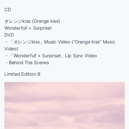
CD
オレンジkiss (Orange kiss)
Wonderful! × Surprise!
DVD
・「オレンジkiss」Music Video (“Orange kiss” Music
Video)
・「Wonderful! × Surprise!」Lip Sync Video
・Behind The Scenes
Limited Edition B