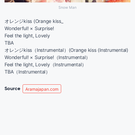
Snow Man
オレンジkiss (Orange kiss_
Wonderful! × Surprise!
Feel the light, Lovely
TBA
オレンジkiss（Instrumental）(Orange kiss (Instrumental)
Wonderful! × Surprise!（Instrumental）
Feel the light, Lovely（Instrumental）
TBA（Instrumental）
Source
Aramajapan.com