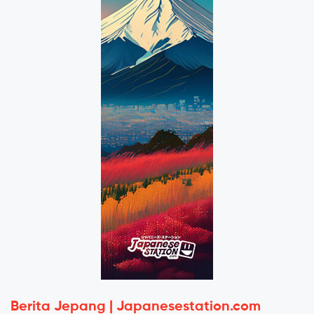
Berita Jepang | Japanesestation.com