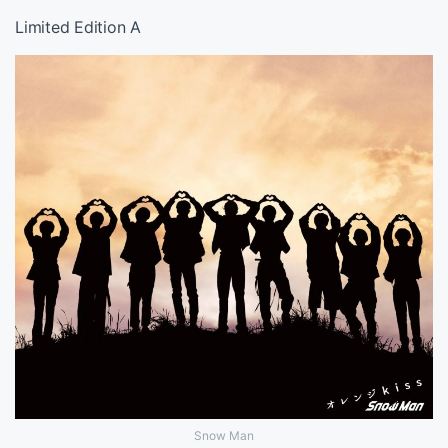
Limited Edition A
Snow Man