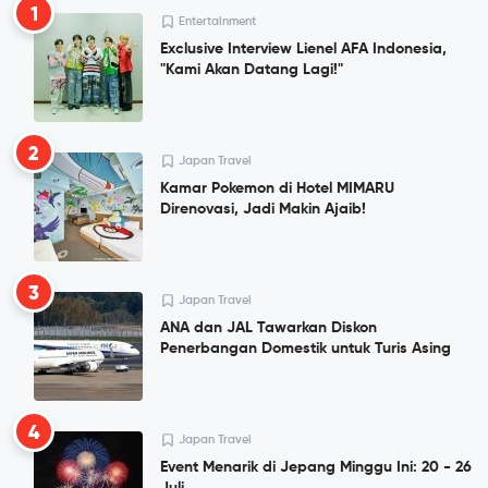
1
Entertainment
Exclusive Interview Lienel AFA Indonesia,
"Kami Akan Datang Lagi!"
2
Japan Travel
Kamar Pokemon di Hotel MIMARU
Direnovasi, Jadi Makin Ajaib!
3
Japan Travel
ANA dan JAL Tawarkan Diskon
Penerbangan Domestik untuk Turis Asing
4
Japan Travel
Event Menarik di Jepang Minggu Ini: 20 - 26