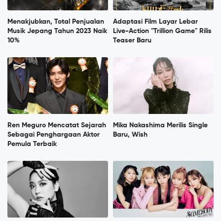
Menakjubkan, Total Penjualan
Adaptasi Film Layar Lebar
Musik Jepang Tahun 2023 Naik
Live-Action "Trillion Game" Rilis
10%
Teaser Baru
Ren Meguro Mencatat Sejarah
Mika Nakashima Merilis Single
Sebagai Penghargaan Aktor
Baru, Wish
Pemula Terbaik