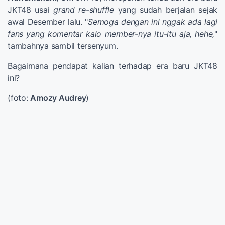
JKT48 usai
grand re-shuffle
yang sudah berjalan sejak
awal Desember lalu. "
Semoga dengan ini nggak ada lagi
fans yang komentar kalo member-nya itu-itu aja, hehe,
"
tambahnya sambil tersenyum.
Bagaimana pendapat kalian terhadap era baru JKT48
ini?
(foto:
Amozy Audrey
)