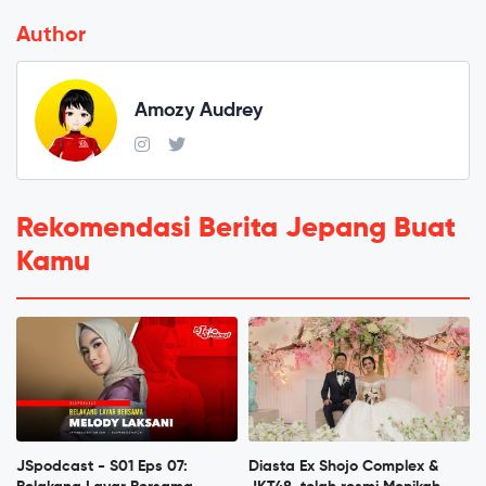
Author
Amozy Audrey
Rekomendasi Berita Jepang Buat
Kamu
JSpodcast - S01 Eps 07:
Diasta Ex Shojo Complex &