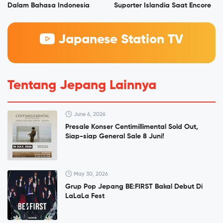
Dalam Bahasa Indonesia
Suporter Islandia Saat Encore
Japanese Station TV
Tentang Jepang Lainnya
June 6, 2026
Presale Konser Centimillimental Sold Out,
Siap-siap General Sale 8 Juni!
May 30, 2026
Grup Pop Jepang BE:FIRST Bakal Debut Di
LaLaLa Fest