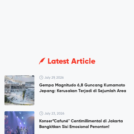
Latest Article
July 29, 2026
Gempa Magnitudo 6,8 Guncang Kumamoto
Jepang: Kerusakan Terjadi di Sejumlah Area
July 23, 2026
Konser”Cafuné" Centimillimental di Jakarta
Bangkitkan Sisi Emosional Penonton!