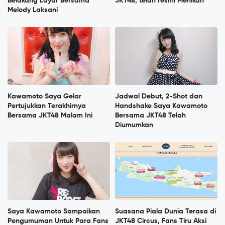
Belakang Layar Bersama
JKT48, telah resmi Menikah
Melody Laksani
Kawamoto Saya Gelar
Jadwal Debut, 2-Shot dan
Pertujukkan Terakhirnya
Handshake Saya Kawamoto
Bersama JKT48 Malam Ini
Bersama JKT48 Telah
Diumumkan
Saya Kawamoto Sampaikan
Suasana Piala Dunia Terasa di
Pengumuman Untuk Para Fans
JKT48 Circus, Fans Tiru Aksi