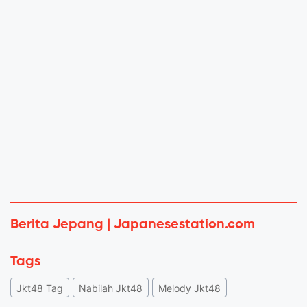
Berita Jepang | Japanesestation.com
Tags
Jkt48 Tag
Nabilah Jkt48
Melody Jkt48