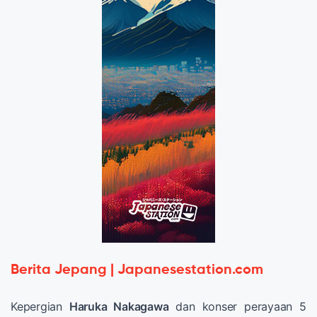
Berita Jepang | Japanesestation.com
Kepergian
Haruka Nakagawa
dan konser perayaan 5