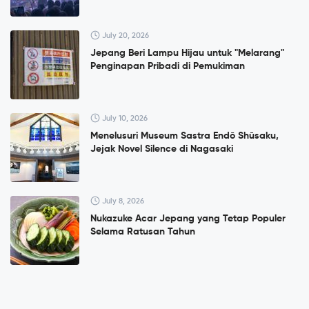
July 20, 2026
Jepang Beri Lampu Hijau untuk "Melarang"
Penginapan Pribadi di Pemukiman
July 10, 2026
Menelusuri Museum Sastra Endō Shūsaku,
Jejak Novel Silence di Nagasaki
July 8, 2026
Nukazuke Acar Jepang yang Tetap Populer
Selama Ratusan Tahun