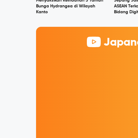
Menyaksikan Keindahan 5 Taman
Jepang Jal
Bunga Hydrangea di Wilayah
ASEAN Terka
Kanto
Bidang Digi
Japane