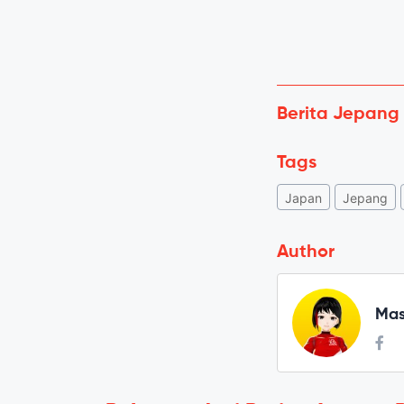
Berita Jepang
Tags
Japan
Jepang
Author
Mas