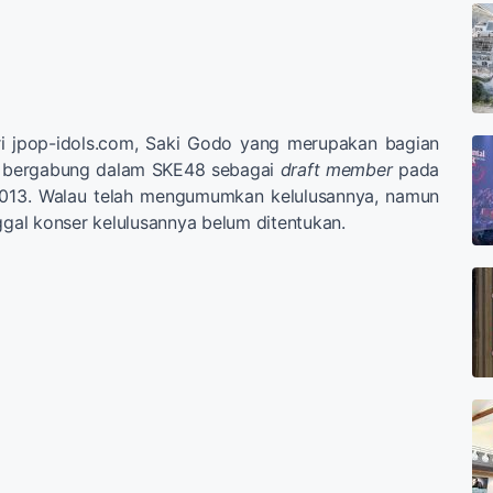
ari jpop-idols.com, Saki Godo yang merupakan bagian
ah bergabung dalam SKE48 sebagai
draft member
pada
013. Walau telah mengumumkan kelulusannya, namun
nggal konser kelulusannya belum ditentukan.