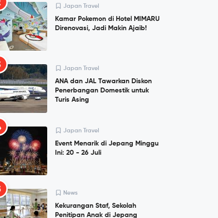
2
Japan Travel
Kamar Pokemon di Hotel MIMARU
Direnovasi, Jadi Makin Ajaib!
3
Japan Travel
ANA dan JAL Tawarkan Diskon
Penerbangan Domestik untuk
Turis Asing
4
Japan Travel
Event Menarik di Jepang Minggu
Ini: 20 - 26 Juli
5
News
Kekurangan Staf, Sekolah
Penitipan Anak di Jepang