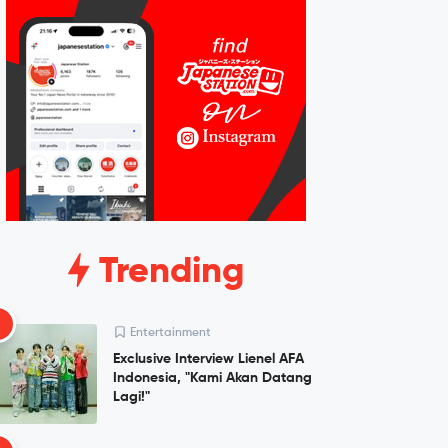
Trending
1
Entertainment
Exclusive Interview Lienel AFA
Indonesia, "Kami Akan Datang
Lagi!"