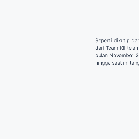
Seperti dikutip d
dari Team KII tel
bulan November 2
hingga saat ini ta