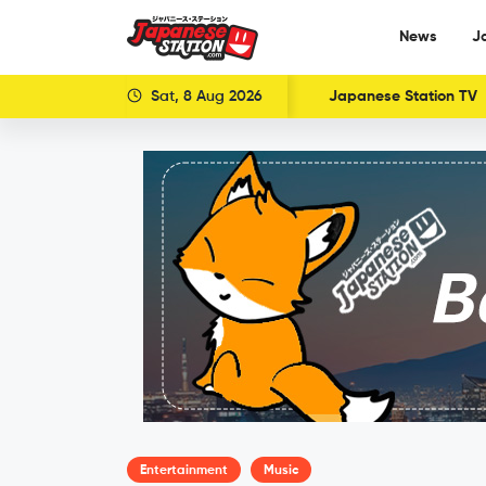
News
J
Sat, 8 Aug 2026
Japanese Station TV
Entertainment
Music