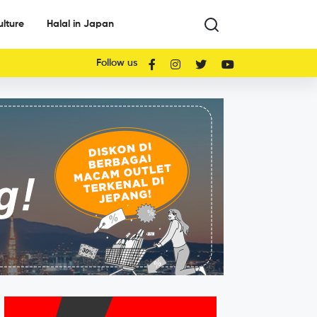
ulture
Halal in Japan
Follow us