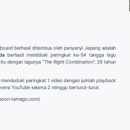
llboard
berhasil ditembus oleh penyanyi Jepang adalah
da
berhasil mendduki peringkat ke-54 tangga lagu
itu dengan lagunya "
The Right Combination
", 26 tahun
i menduduki peringkat 1 video dengan jumlah
playback
 versi YouTube selama 2 minggu berturut-turut.
spoon-tamago.com)