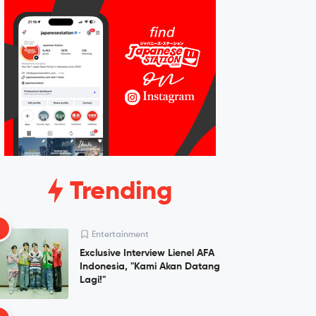
Trending
1
Entertainment
Exclusive Interview Lienel AFA
Indonesia, "Kami Akan Datang
Lagi!"