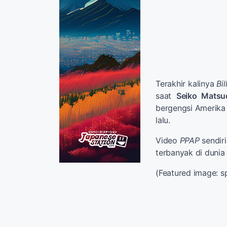
Terakhir kalinya
Bi
saat
Seiko Matsu
bergengsi Amerika 
lalu.
Video
PPAP
sendir
terbanyak di dunia
(Featured image: 