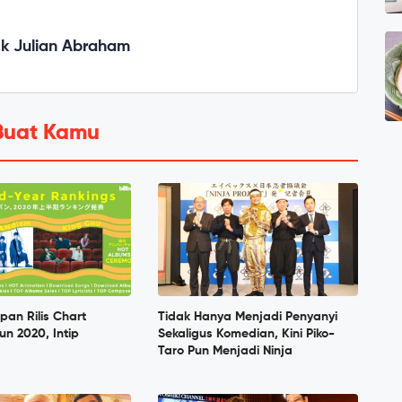
ck Julian Abraham
Buat Kamu
pan Rilis Chart
Tidak Hanya Menjadi Penyanyi
n 2020, Intip
Sekaligus Komedian, Kini Piko-
Taro Pun Menjadi Ninja