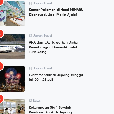
2
Japan Travel
Kamar Pokemon di Hotel MIMARU
Direnovasi, Jadi Makin Ajaib!
3
Japan Travel
ANA dan JAL Tawarkan Diskon
Penerbangan Domestik untuk
Turis Asing
4
Japan Travel
Event Menarik di Jepang Minggu
Ini: 20 - 26 Juli
5
News
Kekurangan Staf, Sekolah
Penitipan Anak di Jepang