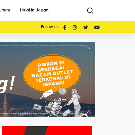
ulture
Halal in Japan
Follow us