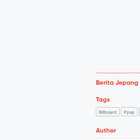
Berita Jepang
Tags
Billboard
Ppap
Author