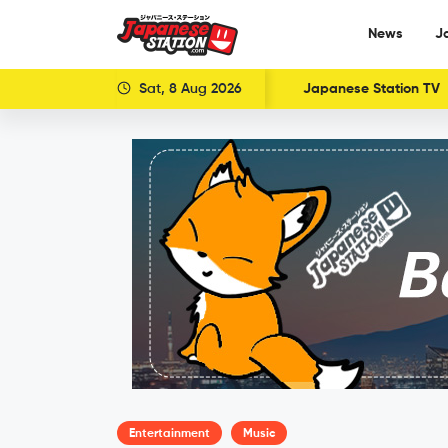
News
J
Sat, 8 Aug 2026
Japanese Station TV
Entertainment
Music