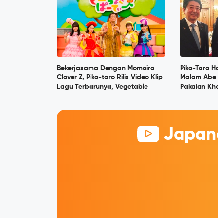
Bekerjasama Dengan Momoiro
Piko-Taro H
Clover Z, Piko-taro Rilis Video Klip
Malam Abe
Lagu Terbarunya, Vegetable
Pakaian Kh
Japane