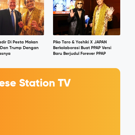
adir Di Pesta Makan
Piko Taro & Yoshiki X JAPAN
 Dan Trump Dengan
Berkolaborasi Buat PPAP Versi
asnya
Baru Berjudul Forever PPAP
se Station TV