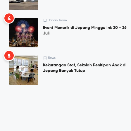
4
Japan Travel
Event Menarik di Jepang Minggu Ini: 20 - 26
Juli
5
News
Kekurangan Staf, Sekolah Penitipan Anak di
Jepang Banyak Tutup