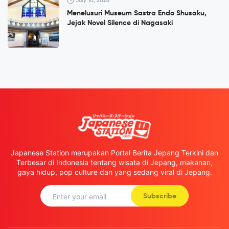
July 10, 2026
Menelusuri Museum Sastra Endō Shūsaku,
Jejak Novel Silence di Nagasaki
Japanese Station merupakan Portal Berita Jepang Terkini dan
Terbesar di Indonesia tentang wisata di Jepang, makanan,
gaya hidup, pop culture dan yang sedang viral di Jepang.
Subscribe