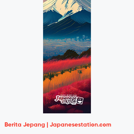
Berita Jepang | Japanesestation.com