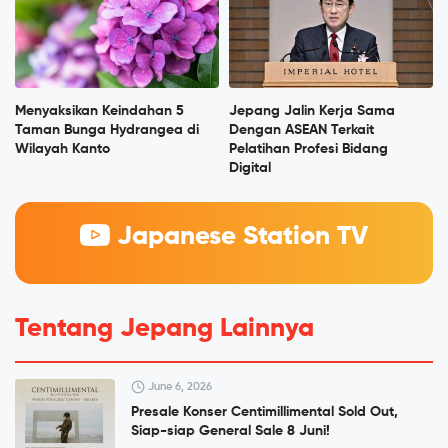
Menyaksikan Keindahan 5
Jepang Jalin Kerja Sama
Taman Bunga Hydrangea di
Dengan ASEAN Terkait
Wilayah Kanto
Pelatihan Profesi Bidang
Digital
Japanese Station TV
Tentang Jepang Lainnya
June 6, 2026
Presale Konser Centimillimental Sold Out,
Siap-siap General Sale 8 Juni!