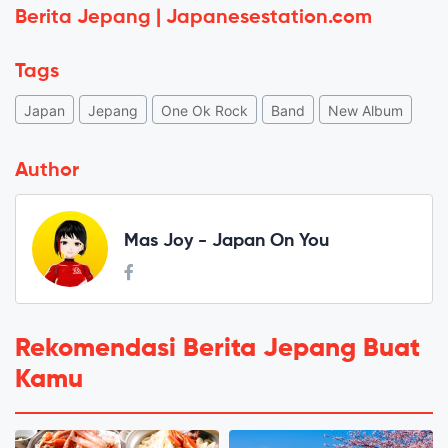
Berita Jepang | Japanesestation.com
Tags
Japan
Jepang
One Ok Rock
Band
New Album
Author
Mas Joy - Japan On You
Rekomendasi Berita Jepang Buat
Kamu