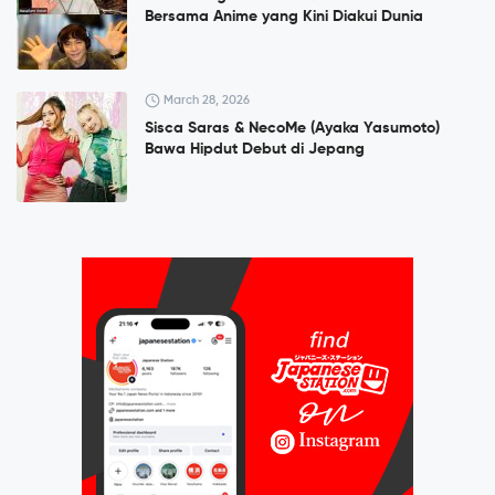
Bersama Anime yang Kini Diakui Dunia
March 28, 2026
Sisca Saras & NecoMe (Ayaka Yasumoto)
Bawa Hipdut Debut di Jepang