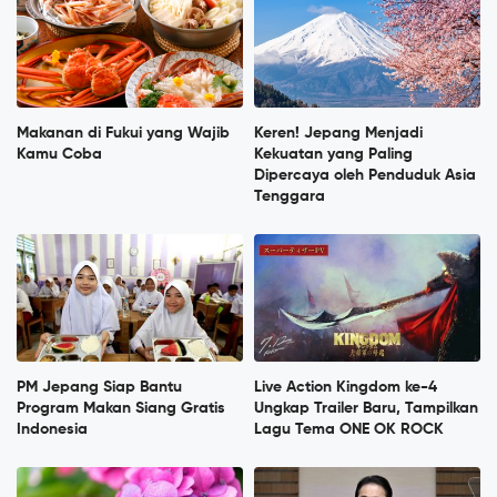
Makanan di Fukui yang Wajib
Keren! Jepang Menjadi
Kamu Coba
Kekuatan yang Paling
Dipercaya oleh Penduduk Asia
Tenggara
PM Jepang Siap Bantu
Live Action Kingdom ke-4
Program Makan Siang Gratis
Ungkap Trailer Baru, Tampilkan
Indonesia
Lagu Tema ONE OK ROCK