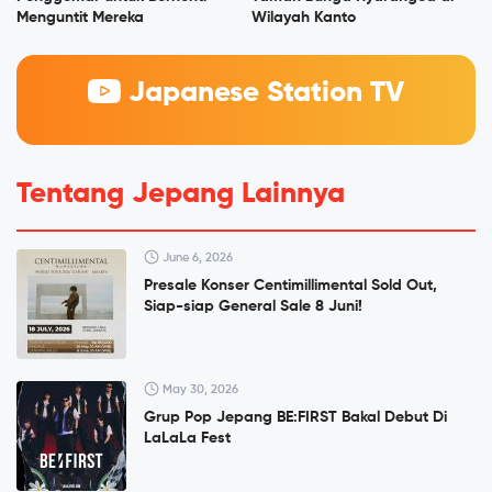
Menguntit Mereka
Wilayah Kanto
Japanese Station TV
Tentang Jepang Lainnya
June 6, 2026
Presale Konser Centimillimental Sold Out,
Siap-siap General Sale 8 Juni!
May 30, 2026
Grup Pop Jepang BE:FIRST Bakal Debut Di
LaLaLa Fest