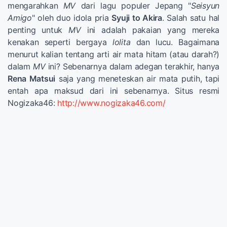
mengarahkan
MV
dari lagu populer Jepang "
Seisyun
Amigo
" oleh duo idola pria
Syuji to Akira
. Salah satu hal
penting untuk
MV
ini adalah pakaian yang mereka
kenakan seperti bergaya
lolita
dan lucu. Bagaimana
menurut kalian tentang arti air mata hitam (atau darah?)
dalam
MV
ini? Sebenarnya dalam adegan terakhir, hanya
Rena Matsui
saja yang meneteskan air mata putih, tapi
entah apa maksud dari ini sebenarnya. Situs resmi
Nogizaka46:
http://www.nogizaka46.com/