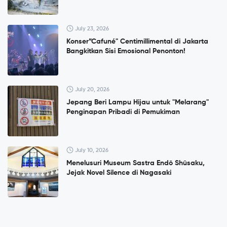
July 23, 2026
Konser”Cafuné" Centimillimental di Jakarta
Bangkitkan Sisi Emosional Penonton!
July 20, 2026
Jepang Beri Lampu Hijau untuk "Melarang"
Penginapan Pribadi di Pemukiman
July 10, 2026
Menelusuri Museum Sastra Endō Shūsaku,
Jejak Novel Silence di Nagasaki