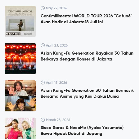
May 22, 2026
Centimillimental WORLD TOUR 2026 "Cafuné"
Akan Hadir di Jakarta18 Juli Ini
April 23, 2026
Asian Kung-Fu Generation Rayakan 30 Tahun
Berkarya dengan Konser di Jakarta
April 15, 2026
Asian Kung-Fu Generation 30 Tahun Bermusik
Bersama Anime yang Kini Diakui Dunia
March 28, 2026
Sisca Saras & NecoMe (Ayaka Yasumoto)
Bawa Hipdut Debut di Jepang