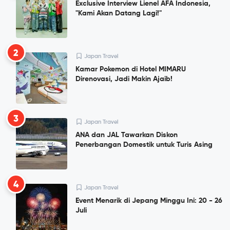
Exclusive Interview Lienel AFA Indonesia,
"Kami Akan Datang Lagi!"
2
Japan Travel
Kamar Pokemon di Hotel MIMARU
Direnovasi, Jadi Makin Ajaib!
3
Japan Travel
ANA dan JAL Tawarkan Diskon
Penerbangan Domestik untuk Turis Asing
4
Japan Travel
Event Menarik di Jepang Minggu Ini: 20 - 26
Juli