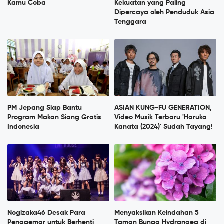
Kamu Coba
Kekuatan yang Paling
Dipercaya oleh Penduduk Asia
Tenggara
PM Jepang Siap Bantu
ASIAN KUNG-FU GENERATION,
Program Makan Siang Gratis
Video Musik Terbaru 'Haruka
Indonesia
Kanata (2024)' Sudah Tayang!
Nogizaka46 Desak Para
Menyaksikan Keindahan 5
Penggemar untuk Berhenti
Taman Bunga Hydrangea di