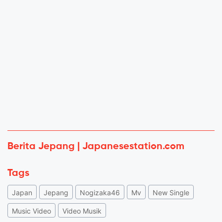
Berita Jepang | Japanesestation.com
Tags
Japan
Jepang
Nogizaka46
Mv
New Single
Music Video
Video Musik