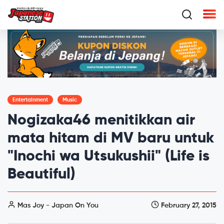
Entertainment
Music
Nogizaka46 menitikkan air
mata hitam di MV baru untuk
"Inochi wa Utsukushii" (Life is
Beautiful)
Mas Joy - Japan On You
February 27, 2015