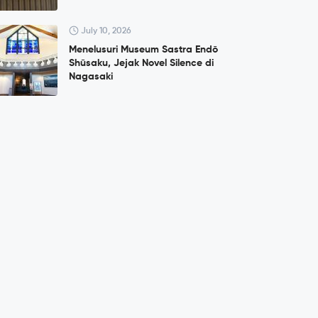
July 10, 2026
Menelusuri Museum Sastra Endō
Shūsaku, Jejak Novel Silence di
Nagasaki