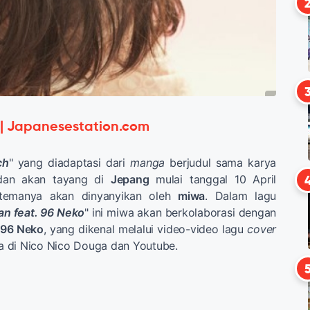
 | Japanesestation.com
ch
" yang diadaptasi dari
manga
berjudul sama karya
an akan tayang di
Jepang
mulai tanggal 10 April
 temanya akan dinyanyikan oleh
miwa
. Dalam lagu
an feat. 96 Neko
" ini miwa akan berkolaborasi dengan
96 Neko
, yang dikenal melalui video-video lagu
cover
 di Nico Nico Douga dan Youtube.