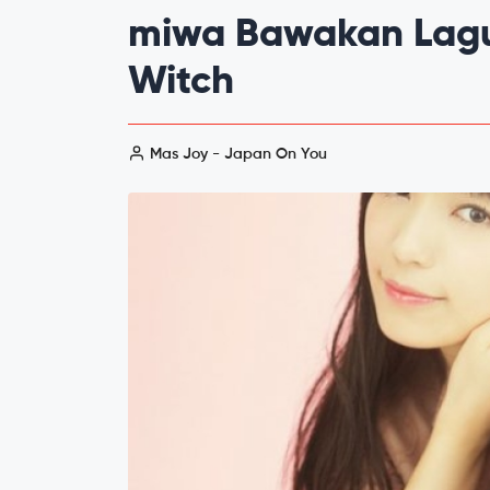
miwa Bawakan Lagu
Witch
Mas Joy - Japan On You