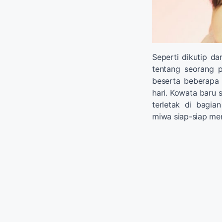
Seperti dikutip da
tentang seorang 
beserta beberapa
hari. Kowata baru 
terletak di bagi
miwa siap-siap me