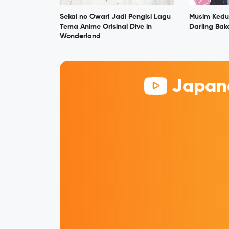
Sekai no Owari Jadi Pengisi Lagu
Musim Kedu
Tema Anime Orisinal Dive in
Darling Bak
Wonderland
Japane