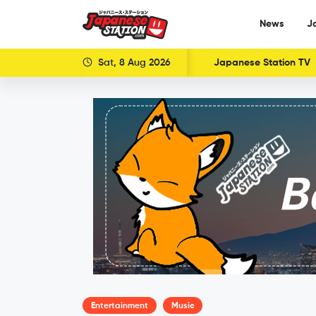
News
J
Sat, 8 Aug 2026
Japanese Station TV
Entertainment
Music