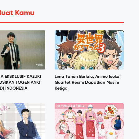
Buat Kamu
 EKSKLUSIF KAZUKI
Lima Tahun Berlalu, Anime Isekai
OSIKAN TOGEN ANKI
Quartet Resmi Dapatkan Musim
DI INDONESIA
Ketiga