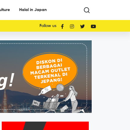
ulture
Halal in Japan
Follow us