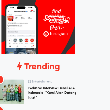
Trending
1
Entertainment
Exclusive Interview Lienel AFA
Indonesia, "Kami Akan Datang
Lagi!"