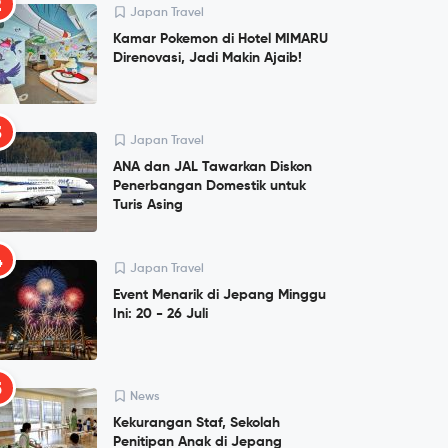
2
Japan Travel
Kamar Pokemon di Hotel MIMARU
Direnovasi, Jadi Makin Ajaib!
3
Japan Travel
ANA dan JAL Tawarkan Diskon
Penerbangan Domestik untuk
Turis Asing
4
Japan Travel
Event Menarik di Jepang Minggu
Ini: 20 - 26 Juli
5
News
Kekurangan Staf, Sekolah
Penitipan Anak di Jepang