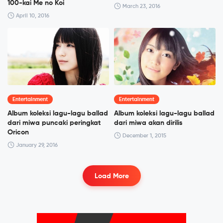
100-kai Me no Koi
March 23, 2016
April 10, 2016
Entertainment
Entertainment
Album koleksi lagu-lagu ballad
Album koleksi lagu-lagu ballad
dari miwa puncaki peringkat
dari miwa akan dirilis
Oricon
December 1, 2015
January 29, 2016
Load More