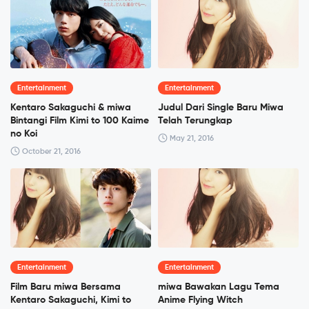
Entertainment
Entertainment
Kentaro Sakaguchi & miwa
Judul Dari Single Baru Miwa
Bintangi Film Kimi to 100 Kaime
Telah Terungkap
no Koi
May 21, 2016
October 21, 2016
Entertainment
Entertainment
Film Baru miwa Bersama
miwa Bawakan Lagu Tema
Kentaro Sakaguchi, Kimi to
Anime Flying Witch