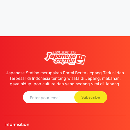
Japanese Station merupakan Portal Berita Jepang Terkini dan
Terbesar di Indonesia tentang wisata di Jepang, makanan,
gaya hidup, pop culture dan yang sedang viral di Jepang.
Subscribe
Information