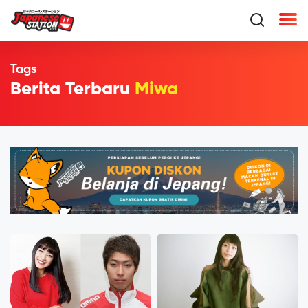
Tags
Berita Terbaru
Miwa