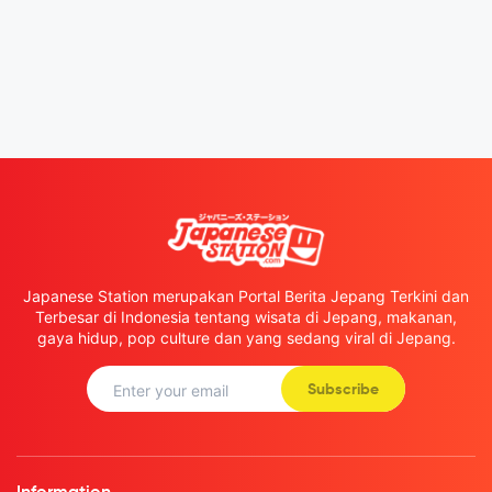
Japanese Station merupakan Portal Berita Jepang Terkini dan
Terbesar di Indonesia tentang wisata di Jepang, makanan,
gaya hidup, pop culture dan yang sedang viral di Jepang.
Subscribe