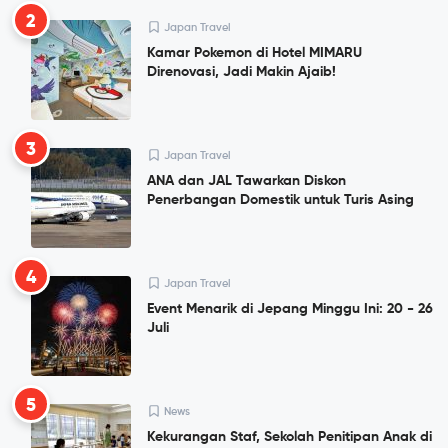
2
Japan Travel
Kamar Pokemon di Hotel MIMARU
Direnovasi, Jadi Makin Ajaib!
3
Japan Travel
ANA dan JAL Tawarkan Diskon
Penerbangan Domestik untuk Turis Asing
4
Japan Travel
Event Menarik di Jepang Minggu Ini: 20 - 26
Juli
5
News
Kekurangan Staf, Sekolah Penitipan Anak di