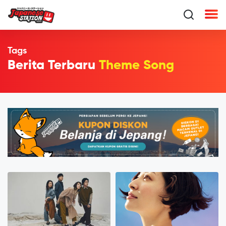
Tags
Berita Terbaru
Theme Song