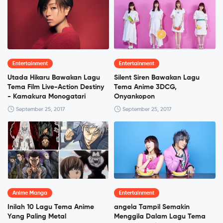
Entertainment
Entertainment
Utada Hikaru Bawakan Lagu
Silent Siren Bawakan Lagu
Tema Film Live-Action Destiny
Tema Anime 3DCG,
- Kamakura Monogatari
Onyankopon
September 25, 2017
September 25, 2017
Anime Manga
Entertainment
Inilah 10 Lagu Tema Anime
angela Tampil Semakin
Yang Paling Metal
Menggila Dalam Lagu Tema