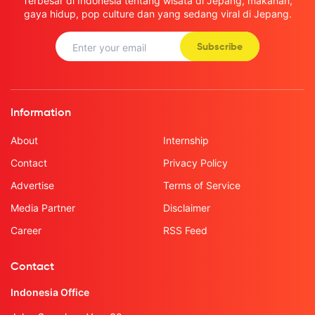
Terbesar di Indonesia tentang wisata di Jepang, makanan,
gaya hidup, pop culture dan yang sedang viral di Jepang.
Subscribe
Information
About
Internship
Contact
Privacy Policy
Advertise
Terms of Service
Media Partner
Disclaimer
Career
RSS Feed
Contact
Indonesia Office