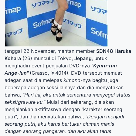
tanggal 22 November, mantan member
SDN48
Haruka
Kohara
(26) muncul di Tokyo,
Jepang
, untuk
menghadiri event penjualan DVD-nya
"Kyuru-run
Ange-lun"
(Grasso, ￥4014). DVD tersebut memuat
adegan saat dia melepas
kimono
-nya begitu juga
beberapa adegan seksi lainnya dan dia menyatakan
bahwa,
"Hari ini, aku untuk sementara menyegel status
seksi/gravure ku."
Mulai dari sekarang, dia akan
menjalankan aktifitasnya dengan "karakter seorang
putri", dan dia menyatakan bahwa,
"Dengan menjadi
seorang putri, aku harus bertukar ciuman manis
dengan seorang pangeran, dan aku akan terus