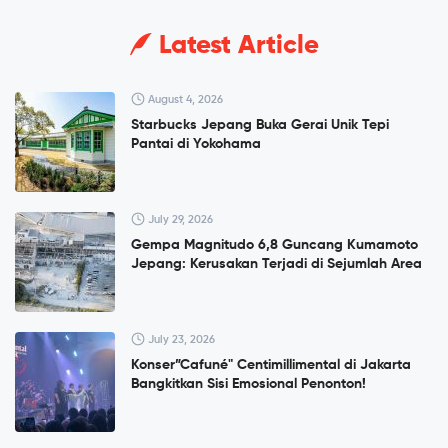
Latest Article
August 4, 2026
Starbucks Jepang Buka Gerai Unik Tepi
Pantai di Yokohama
July 29, 2026
Gempa Magnitudo 6,8 Guncang Kumamoto
Jepang: Kerusakan Terjadi di Sejumlah Area
July 23, 2026
Konser”Cafuné" Centimillimental di Jakarta
Bangkitkan Sisi Emosional Penonton!