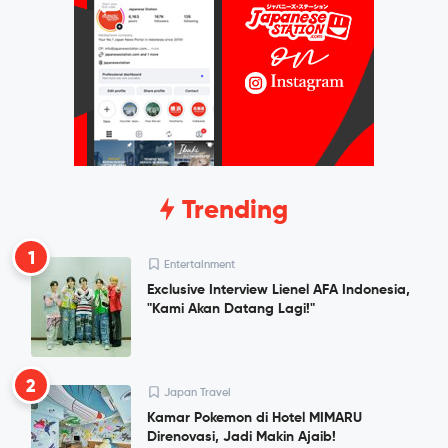
Trending
1
Entertainment
Exclusive Interview Lienel AFA Indonesia,
"Kami Akan Datang Lagi!"
2
Japan Travel
Kamar Pokemon di Hotel MIMARU
Direnovasi, Jadi Makin Ajaib!