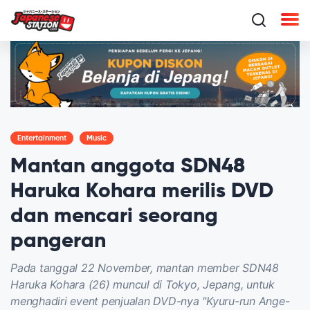
Entertainment
Music
Mantan anggota SDN48
Haruka Kohara merilis DVD
dan mencari seorang
pangeran
Pada tanggal 22 November, mantan member SDN48
Haruka Kohara (26) muncul di Tokyo, Jepang, untuk
menghadiri event penjualan DVD-nya "Kyuru-run Ange-