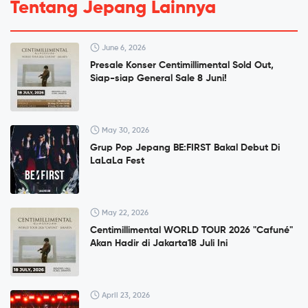
Tentang Jepang Lainnya
June 6, 2026
Presale Konser Centimillimental Sold Out,
Siap-siap General Sale 8 Juni!
May 30, 2026
Grup Pop Jepang BE:FIRST Bakal Debut Di
LaLaLa Fest
May 22, 2026
Centimillimental WORLD TOUR 2026 "Cafuné"
Akan Hadir di Jakarta18 Juli Ini
April 23, 2026