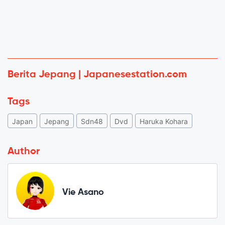
Berita Jepang | Japanesestation.com
Tags
Japan
Jepang
Sdn48
Dvd
Haruka Kohara
Author
Vie Asano