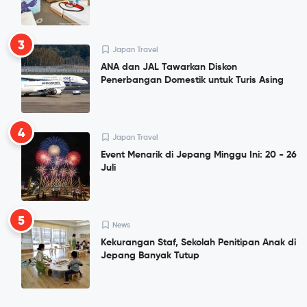
3
Japan Travel
ANA dan JAL Tawarkan Diskon
Penerbangan Domestik untuk Turis Asing
4
Japan Travel
Event Menarik di Jepang Minggu Ini: 20 - 26
Juli
5
News
Kekurangan Staf, Sekolah Penitipan Anak di
Jepang Banyak Tutup