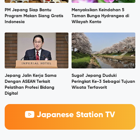
PM Jepang Siap Bantu
Menyaksikan Keindahan 5
Program Makan Siang Gratis
Taman Bunga Hydrangea di
Indonesia
Wilayah Kanto
Jepang Jalin Kerja Sama
Sugoi! Jepang Duduki
Dengan ASEAN Terkait
Peringkat Ke-3 Sebagai Tujuan
Pelatihan Profesi Bidang
Wisata Terfavorit
Digital
Japanese Station TV