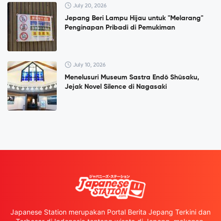
July 20, 2026
Jepang Beri Lampu Hijau untuk "Melarang"
Penginapan Pribadi di Pemukiman
July 10, 2026
Menelusuri Museum Sastra Endō Shūsaku,
Jejak Novel Silence di Nagasaki
Japanese Station merupakan Portal Berita Jepang Terkini dan