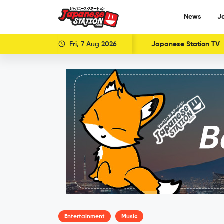
News
J
Fri, 7 Aug 2026
Japanese Station TV
Entertainment
Music