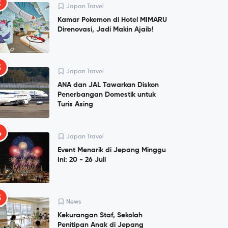
2
Japan Travel
Kamar Pokemon di Hotel MIMARU
Direnovasi, Jadi Makin Ajaib!
3
Japan Travel
ANA dan JAL Tawarkan Diskon
Penerbangan Domestik untuk
Turis Asing
4
Japan Travel
Event Menarik di Jepang Minggu
Ini: 20 - 26 Juli
5
News
Kekurangan Staf, Sekolah
Penitipan Anak di Jepang