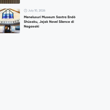
July 10, 2026
Menelusuri Museum Sastra Endō
Shūsaku, Jejak Novel Silence di
Nagasaki