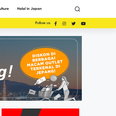
ulture
Halal in Japan
Follow us