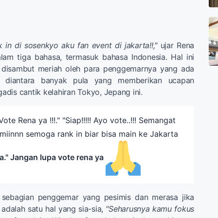
 in di sosenkyo aku fan event di jakarta!!,"
ujar Rena
am tiga bahasa, termasuk bahasa Indonesia. Hal ini
g disambut meriah oleh para penggemarnya yang ada
an diantara banyak pula yang memberikan ucapan
dis cantik kelahiran Tokyo, Jepang ini.
ote Rena ya !!!." "Siap!!!!! Ayo vote..!!! Semangat
"Amiinnn semoga rank in biar bisa main ke Jakarta
." Jangan lupa vote rena ya
a sebagian penggemar yang pesimis dan merasa jika
 adalah satu hal yang sia-sia,
"Seharusnya kamu fokus