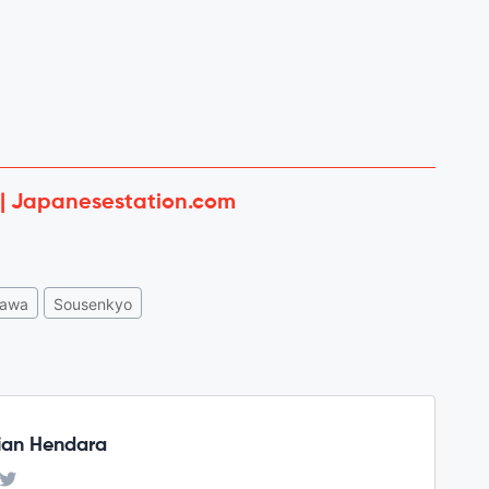
 | Japanesestation.com
zawa
Sousenkyo
ian Hendara