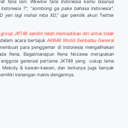
wat fans lain. Wkwkw fans Indonesia kamu bisanya
Indonesia ?", ''sombong ga pake bahasa Indonesia''.
D yen lagi mahal mba XD,"
ujar pemilik akun Twitter
l group
JKT48 sendiri telah memastikan diri untuk tidak
dalam acara bertajuk
AKB48 World Senbatsu General
mbuat para penggemar di Indonesia mengalihakan
ada Rena. Bagaimanapun Rena Nozawa merupakan
n anggota generasi pertama JKT48 yang cukup lama
 Melody & kawan-kawan, dan tentunya juga banyak
miliki kenangan manis dengannya.