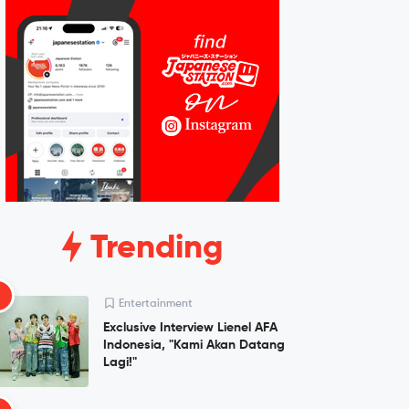
Trending
1
Entertainment
Exclusive Interview Lienel AFA
Indonesia, "Kami Akan Datang
Lagi!"