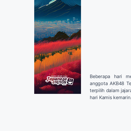
Beberapa hari m
anggota AKB48 T
terpilih dalam jaja
hari Kamis kemarin