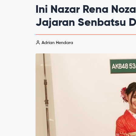
Ini Nazar Rena Noz
Jajaran Senbatsu D
Adrian Hendara