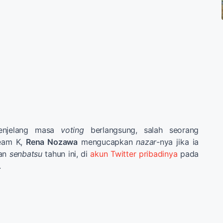
enjelang masa
voting
berlangsung, salah seorang
eam K,
Rena Nozawa
mengucapkan
nazar
-nya jika ia
ran
senbatsu
tahun ini, di
akun Twitter pribadinya
pada
.