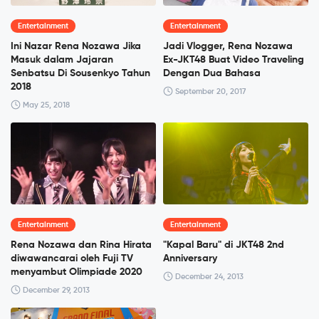
Entertainment
Entertainment
Ini Nazar Rena Nozawa Jika
Jadi Vlogger, Rena Nozawa
Masuk dalam Jajaran
Ex-JKT48 Buat Video Traveling
Senbatsu Di Sousenkyo Tahun
Dengan Dua Bahasa
2018
September 20, 2017
May 25, 2018
Entertainment
Entertainment
Rena Nozawa dan Rina Hirata
"Kapal Baru" di JKT48 2nd
diwawancarai oleh Fuji TV
Anniversary
menyambut Olimpiade 2020
December 24, 2013
December 29, 2013