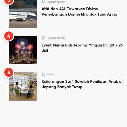
3
Japan Travel
ANA dan JAL Tawarkan Diskon
Penerbangan Domestik untuk Turis Asing
4
Japan Travel
Event Menarik di Jepang Minggu Ini: 20 - 26
Juli
5
News
Kekurangan Staf, Sekolah Penitipan Anak di
Jepang Banyak Tutup