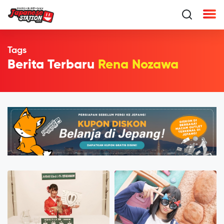
Tags
Berita Terbaru
Rena Nozawa