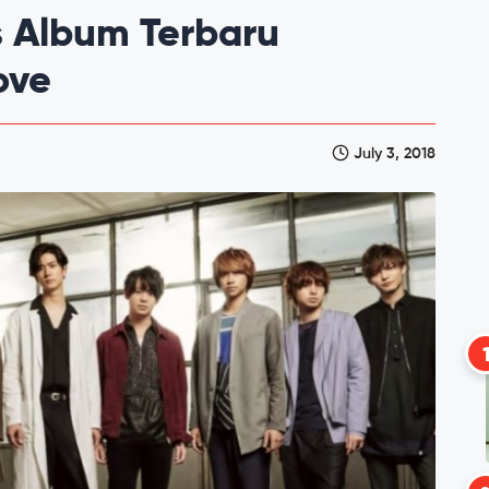
s Album Terbaru
ove
July 3, 2018