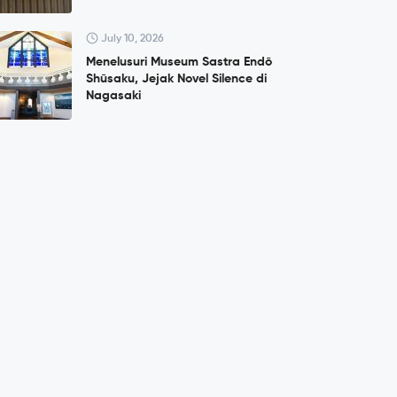
July 10, 2026
Menelusuri Museum Sastra Endō
Shūsaku, Jejak Novel Silence di
Nagasaki