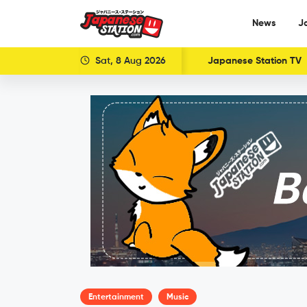
News
J
Sat, 8 Aug 2026
Japanese Station TV
Entertainment
Music