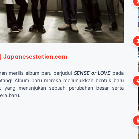
 | Japanesestation.com
an merilis album baru berjudul
SENSE or LOVE
pada
tang! Album baru mereka menunjukkan bentuk baru
ut yang menunjukan sebuah perubahan besar serta
era baru.