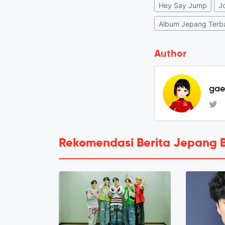
Hey Say Jump
J
Album Jepang Terb
Author
ga
Rekomendasi Berita Jepang 