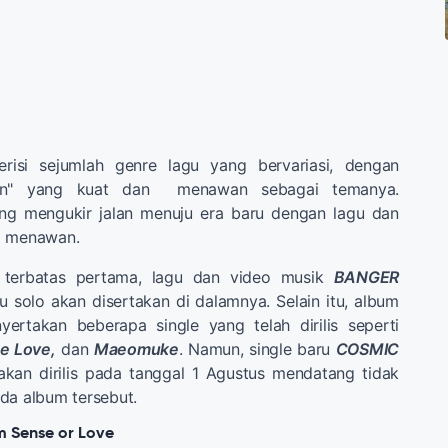
risi sejumlah genre lagu yang bervariasi, dengan
rian" yang kuat dan menawan sebagai temanya.
ng mengukir jalan menuju era baru dengan lagu dan
g menawan.
 terbatas pertama, lagu dan video musik
BANGER
solo akan disertakan di dalamnya. Selain itu, album
yertakan beberapa single yang telah dirilis seperti
te Love,
dan
Maeomuke
. Namun, single baru
COSMIC
kan dirilis pada tanggal 1 Agustus mendatang tidak
da album tersebut.
um Sense or Love