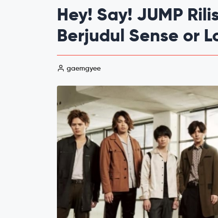
Hey! Say! JUMP Rili
Berjudul Sense or L
gaemgyee