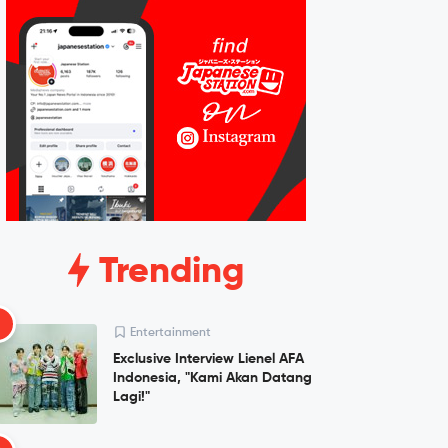
Trending
1
Entertainment
Exclusive Interview Lienel AFA
Indonesia, "Kami Akan Datang
Lagi!"