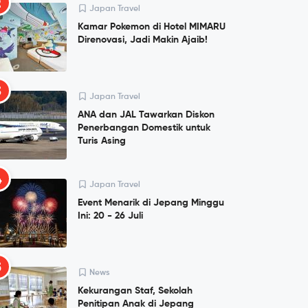
2
Japan Travel
Kamar Pokemon di Hotel MIMARU
Direnovasi, Jadi Makin Ajaib!
3
Japan Travel
ANA dan JAL Tawarkan Diskon
Penerbangan Domestik untuk
Turis Asing
4
Japan Travel
Event Menarik di Jepang Minggu
Ini: 20 - 26 Juli
5
News
Kekurangan Staf, Sekolah
Penitipan Anak di Jepang