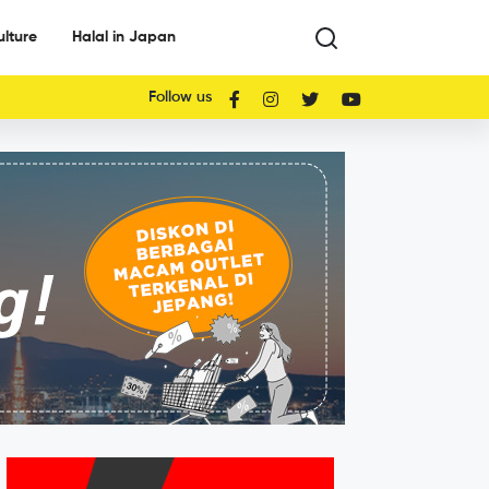
ulture
Halal in Japan
Follow us