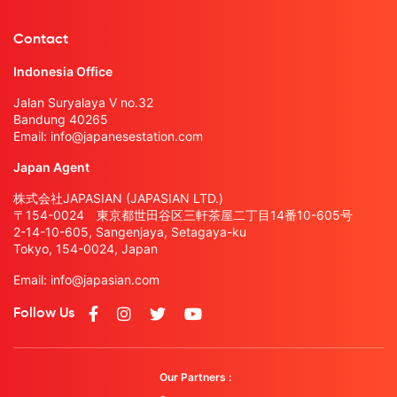
Contact
Indonesia Office
Jalan Suryalaya V no.32
Bandung 40265
Email:
info@japanesestation.com
Japan Agent
株式会社JAPASIAN (JAPASIAN LTD.)
〒154-0024 東京都世田谷区三軒茶屋二丁目14番10-605号
2-14-10-605, Sangenjaya, Setagaya-ku
Tokyo, 154-0024, Japan
Email:
info@japasian.com
Follow Us
Our Partners :