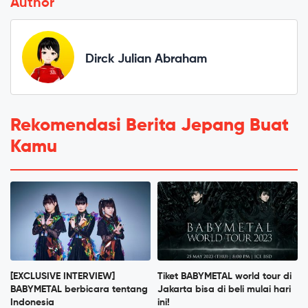
Author
Dirck Julian Abraham
Rekomendasi Berita Jepang Buat
Kamu
[EXCLUSIVE INTERVIEW]
Tiket BABYMETAL world tour di
BABYMETAL berbicara tentang
Jakarta bisa di beli mulai hari
Indonesia
ini!