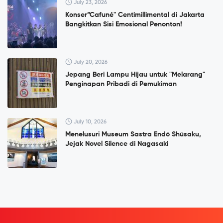
July 23, 2026
Konser”Cafuné" Centimillimental di Jakarta
Bangkitkan Sisi Emosional Penonton!
July 20, 2026
Jepang Beri Lampu Hijau untuk "Melarang"
Penginapan Pribadi di Pemukiman
July 10, 2026
Menelusuri Museum Sastra Endō Shūsaku,
Jejak Novel Silence di Nagasaki