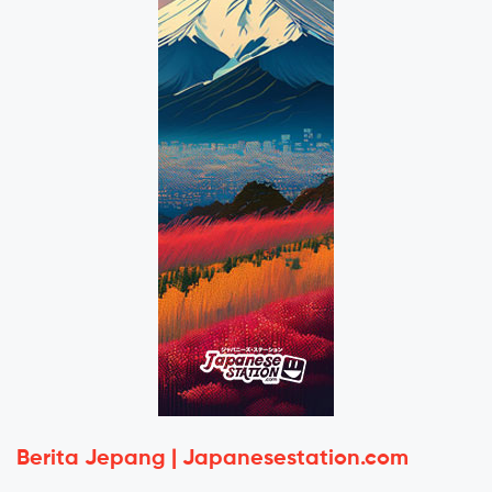
Berita Jepang | Japanesestation.com