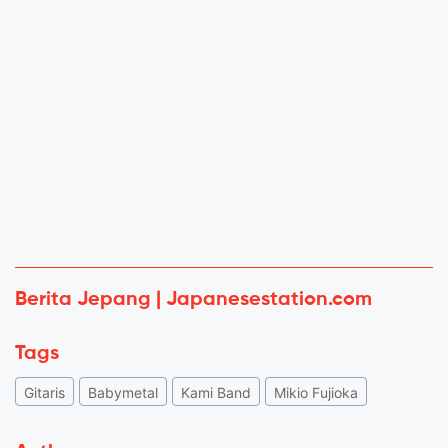
Berita Jepang | Japanesestation.com
Tags
Gitaris
Babymetal
Kami Band
Mikio Fujioka