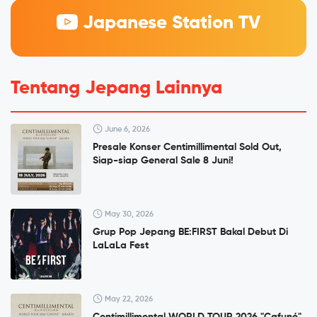
Japanese Station TV
Tentang Jepang Lainnya
June 6, 2026
Presale Konser Centimillimental Sold Out,
Siap-siap General Sale 8 Juni!
May 30, 2026
Grup Pop Jepang BE:FIRST Bakal Debut Di
LaLaLa Fest
May 22, 2026