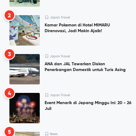
2
Japan Travel
Kamar Pokemon di Hotel MIMARU
Direnovasi, Jadi Makin Ajaib!
3
Japan Travel
ANA dan JAL Tawarkan Diskon
Penerbangan Domestik untuk Turis Asing
4
Japan Travel
Event Menarik di Jepang Minggu Ini: 20 - 26
Juli
5
News