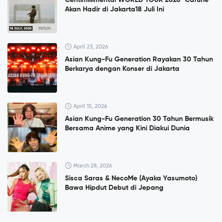
Centimillimental WORLD TOUR 2026 "Cafuné"
Akan Hadir di Jakarta18 Juli Ini
April 23, 2026
Asian Kung-Fu Generation Rayakan 30 Tahun
Berkarya dengan Konser di Jakarta
April 15, 2026
Asian Kung-Fu Generation 30 Tahun Bermusik
Bersama Anime yang Kini Diakui Dunia
March 28, 2026
Sisca Saras & NecoMe (Ayaka Yasumoto)
Bawa Hipdut Debut di Jepang