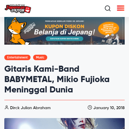
Entertainment
Music
Gitaris Kami-Band
BABYMETAL, Mikio Fujioka
Meninggal Dunia
Dirck Julian Abraham
January 10, 2018