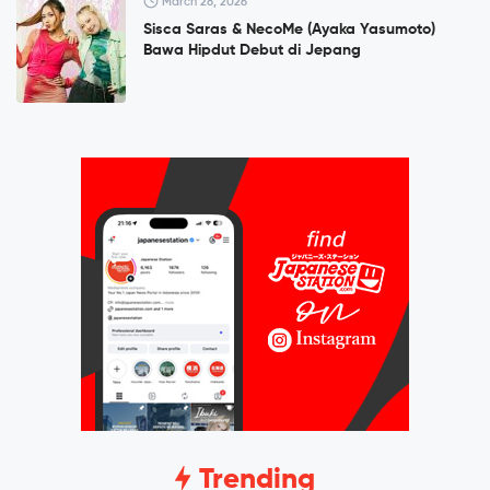
March 28, 2026
Sisca Saras & NecoMe (Ayaka Yasumoto)
Bawa Hipdut Debut di Jepang
Trending