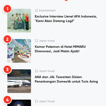
1
Entertainment
Exclusive Interview Lienel AFA Indonesia,
"Kami Akan Datang Lagi!"
2
Japan Travel
Kamar Pokemon di Hotel MIMARU
Direnovasi, Jadi Makin Ajaib!
3
Japan Travel
ANA dan JAL Tawarkan Diskon
Penerbangan Domestik untuk Turis Asing
4
Japan Travel