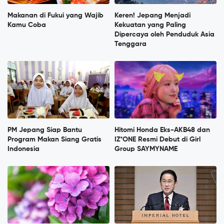
Makanan di Fukui yang Wajib
Keren! Jepang Menjadi
Kamu Coba
Kekuatan yang Paling
Dipercaya oleh Penduduk Asia
Tenggara
PM Jepang Siap Bantu
Hitomi Honda Eks-AKB48 dan
Program Makan Siang Gratis
IZ*ONE Resmi Debut di Girl
Indonesia
Group SAYMYNAME