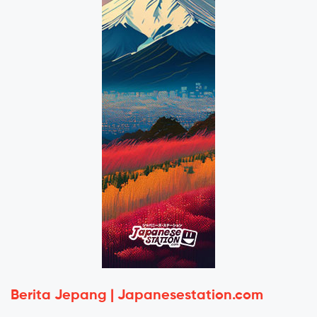
Berita Jepang | Japanesestation.com