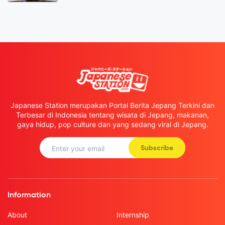
Japanese Station merupakan Portal Berita Jepang Terkini dan
Terbesar di Indonesia tentang wisata di Jepang, makanan,
gaya hidup, pop culture dan yang sedang viral di Jepang.
Subscribe
Information
About
Internship