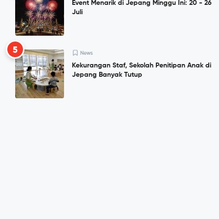
Event Menarik di Jepang Minggu Ini: 20 - 26
Juli
5
News
Kekurangan Staf, Sekolah Penitipan Anak di
Jepang Banyak Tutup