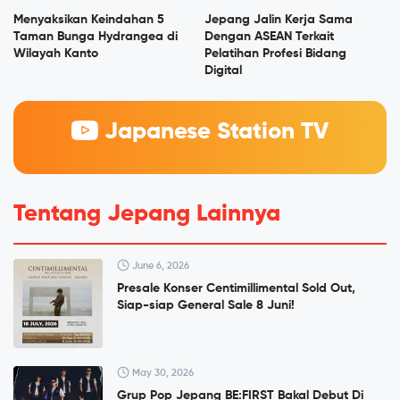
Menyaksikan Keindahan 5
Jepang Jalin Kerja Sama
Taman Bunga Hydrangea di
Dengan ASEAN Terkait
Wilayah Kanto
Pelatihan Profesi Bidang
Digital
Japanese Station TV
Tentang Jepang Lainnya
June 6, 2026
Presale Konser Centimillimental Sold Out,
Siap-siap General Sale 8 Juni!
May 30, 2026
Grup Pop Jepang BE:FIRST Bakal Debut Di