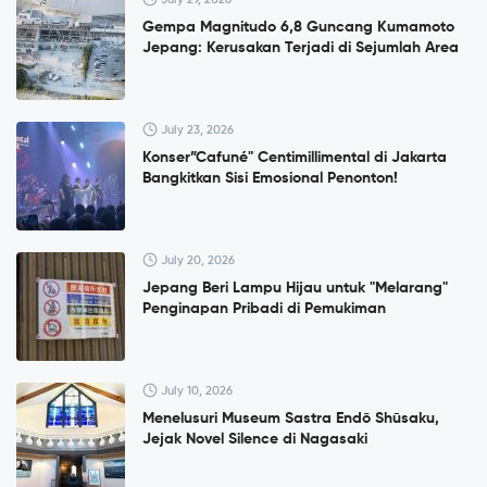
Gempa Magnitudo 6,8 Guncang Kumamoto
Jepang: Kerusakan Terjadi di Sejumlah Area
July 23, 2026
Konser”Cafuné" Centimillimental di Jakarta
Bangkitkan Sisi Emosional Penonton!
July 20, 2026
Jepang Beri Lampu Hijau untuk "Melarang"
Penginapan Pribadi di Pemukiman
July 10, 2026
Menelusuri Museum Sastra Endō Shūsaku,
Jejak Novel Silence di Nagasaki