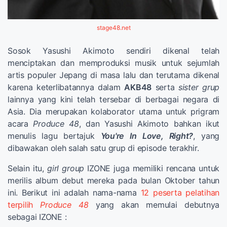
stage48.net
Sosok Yasushi Akimoto sendiri dikenal telah
menciptakan dan memproduksi musik untuk sejumlah
artis populer Jepang di masa lalu dan terutama dikenal
karena keterlibatannya dalam
AKB48
serta
sister grup
lainnya yang kini telah tersebar di berbagai negara di
Asia. Dia merupakan kolaborator utama untuk prigram
acara
Produce 48
, dan Yasushi Akimoto bahkan ikut
menulis lagu bertajuk
You're In Love, Right?
, yang
dibawakan oleh salah satu grup di episode terakhir.
Selain itu,
girl group
IZONE juga memiliki rencana untuk
merilis album debut mereka pada bulan Oktober tahun
ini. Berikut ini adalah nama-nama
12 peserta pelatihan
terpilih
Produce 48
yang akan memulai debutnya
sebagai IZONE :