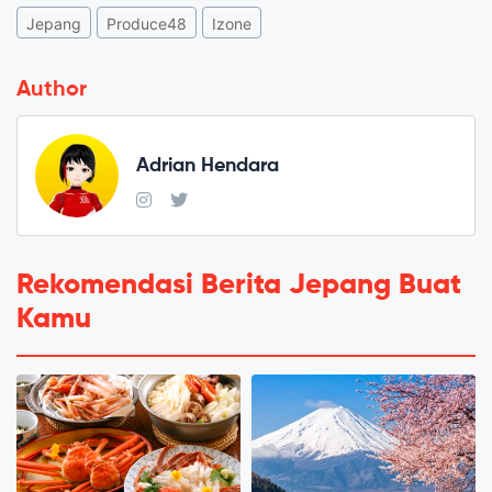
Jepang
Produce48
Izone
Author
Adrian Hendara
Rekomendasi Berita Jepang Buat
Kamu