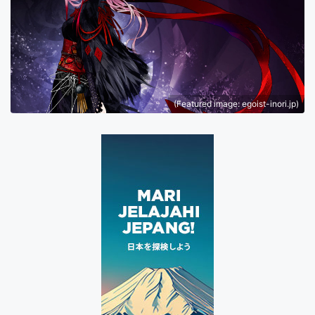
(Featured image: egoist-inori.jp)