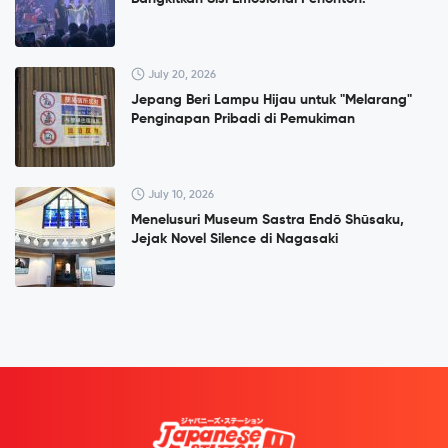
July 20, 2026
Jepang Beri Lampu Hijau untuk "Melarang"
Penginapan Pribadi di Pemukiman
July 10, 2026
Menelusuri Museum Sastra Endō Shūsaku,
Jejak Novel Silence di Nagasaki