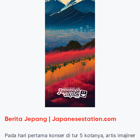
Berita Jepang | Japanesestation.com
Pada hari pertama konser di tur 5 kotanya, artis imajiner