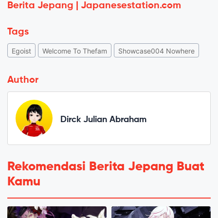
Berita Jepang | Japanesestation.com
Tags
Egoist
Welcome To Thefam
Showcase004 Nowhere
Author
Dirck Julian Abraham
Rekomendasi Berita Jepang Buat
Kamu