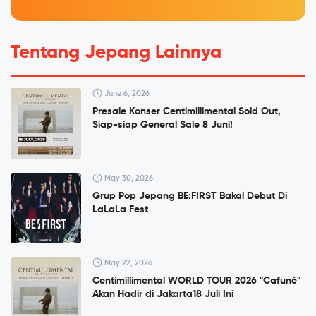
Tentang Jepang Lainnya
June 6, 2026
Presale Konser Centimillimental Sold Out,
Siap-siap General Sale 8 Juni!
May 30, 2026
Grup Pop Jepang BE:FIRST Bakal Debut Di
LaLaLa Fest
May 22, 2026
Centimillimental WORLD TOUR 2026 "Cafuné"
Akan Hadir di Jakarta18 Juli Ini