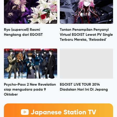
Ryo (supercell) Resmi
Tonton Penampilan Penyanyi
Hengkang dari EGOIST
Virtual EGOIST Lewat PV Single
Terbaru Mereka, 'Reloaded'
Psycho-Pass 2 New Revelation
EGOIST LIVE TOUR 2014
siap mengudara pada 9
Diadakan Hari Ini Di Jepang
Oktober
Japanese Station TV