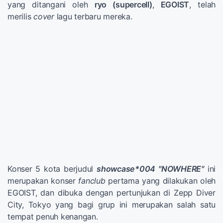
yang ditangani oleh
ryo (supercell)
,
EGOIST
, telah
merilis
cover
lagu terbaru mereka.
Konser 5 kota berjudul
showcase*004 "NOWHERE"
ini
merupakan konser
fanclub
pertama yang dilakukan oleh
EGOIST, dan dibuka dengan pertunjukan di Zepp Diver
City, Tokyo yang bagi grup ini merupakan salah satu
tempat penuh kenangan.