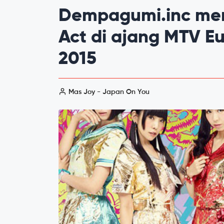
Dempagumi.inc me
Act di ajang MTV E
2015
Mas Joy - Japan On You