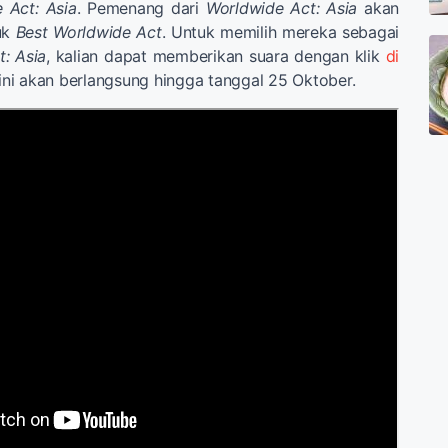
 Act: Asia
. Pemenang dari
Worldwide Act: Asia
akan
tuk
Best Worldwide Act
. Untuk memilih mereka sebagai
: Asia
, kalian dapat memberikan suara dengan klik
di
 ini akan berlangsung hingga tanggal 25 Oktober.