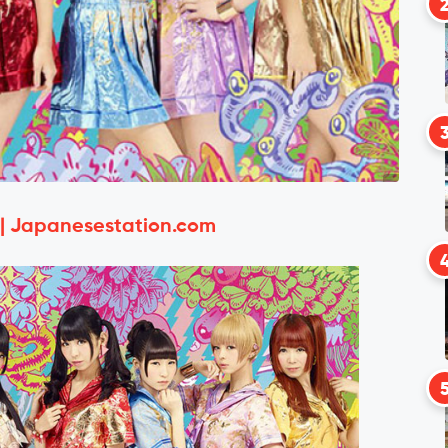
 | Japanesestation.com