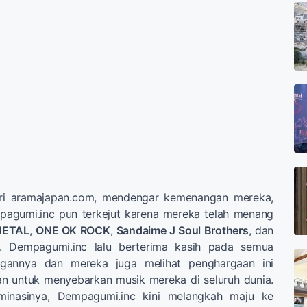
dari aramajapan.com, mendengar kemenangan mereka,
agumi.inc pun terkejut karena mereka telah menang
ETAL
,
ONE OK ROCK
,
Sandaime J Soul Brothers
, dan
. Dempagumi.inc lalu berterima kasih pada semua
gannya dan mereka juga melihat penghargaan ini
n untuk menyebarkan musik mereka di seluruh dunia.
inasinya, Dempagumi.inc kini melangkah maju ke