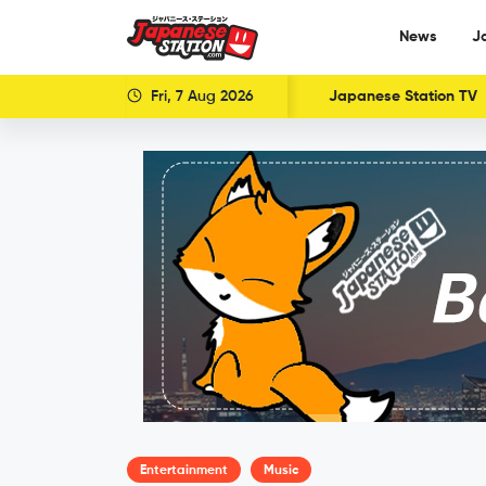
News
J
Fri, 7 Aug 2026
Japanese Station TV
Entertainment
Music