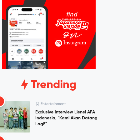
Trending
1
Entertainment
Exclusive Interview Lienel AFA
Indonesia, "Kami Akan Datang
Lagi!"