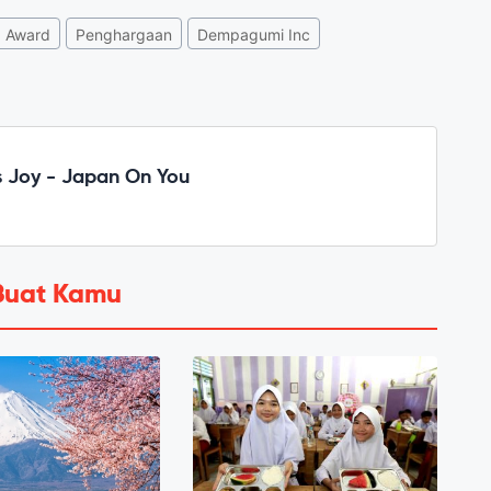
Award
Penghargaan
Dempagumi Inc
 Joy - Japan On You
Buat Kamu