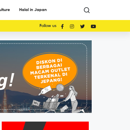
ulture
Halal in Japan
Follow us