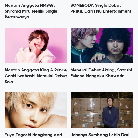
Mantan Anggota NMB48,
SOMEBODY, Single Debut
Shiroma Miru Merilis Single
PRIKIL Dari FNC Entertainment
Pertamanya
Mantan Anggota King & Prince,
Memulai Debut Akting, Satoshi
Genki Iwahashi Memulai Debut
Fukase Mengaku Khawatir
Solo
Yuya Tegoshi Hengkang dari
Johnnys Sumbang Lebih Dari