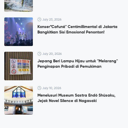
July 23, 2026
Konser”Cafuné" Centimillimental di Jakarta
Bangkitkan Sisi Emosional Penonton!
July 20, 2026
Jepang Beri Lampu Hijau untuk "Melarang"
Penginapan Pribadi di Pemukiman
July 10, 2026
Menelusuri Museum Sastra Endō Shūsaku,
Jejak Novel Silence di Nagasaki