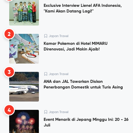
Exclusive Interview Lienel AFA Indonesia,
"Kami Akan Datang Lagi!"
2
Japan Travel
Kamar Pokemon di Hotel MIMARU
Direnovasi, Jadi Makin Ajaib!
3
Japan Travel
ANA dan JAL Tawarkan Diskon
Penerbangan Domestik untuk Turis Asing
4
Japan Travel
Event Menarik di Jepang Minggu Ini: 20 - 26
Juli