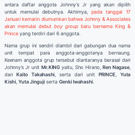
antara daftar anggota Johnny’s Jr yang akan dipilih
untuk memulai debutnya. Akhirnya,
pada tanggal 17
Januari kemarin diumumkan bahwa Johnny & Associates
akan memulai debut
boy group
baru bernama King &
Prince
yang terdiri dari 6 anggota.
Nama grup ini sendiri diambil dari gabungan dua nama
unit tempat para anggota-anggotanya bernaung.
Keenam anggota grup tersebut diantaranya berasal dari
Johnny’s Jr unit
Mr.KING
yaitu, Sho Hirano,
Ren Nagase
,
dan
Kaito Takahashi
, serta dari unit
PRINCE
,
Yuta
Kishi
,
Yuta Jinguji
serta
Genki Iwahashi
.