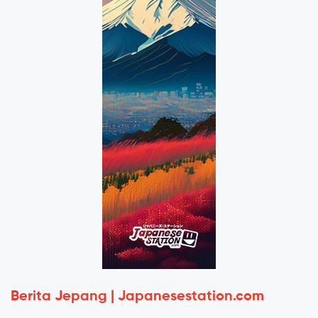
Berita Jepang | Japanesestation.com