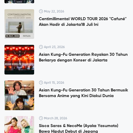
May 22, 2026
Centimillimental WORLD TOUR 2026 "Cafuné"
Akan Hadir di Jakarta18 Juli Ini
April 23, 2026
Asian Kung-Fu Generation Rayakan 30 Tahun
Berkarya dengan Konser di Jakarta
April 15, 2026
Asian Kung-Fu Generation 30 Tahun Bermusik
Bersama Anime yang Kini Diakui Dunia
March 28, 2026
Sisca Saras & NecoMe (Ayaka Yasumoto)
Bawa Hipdut Debut di Jepang