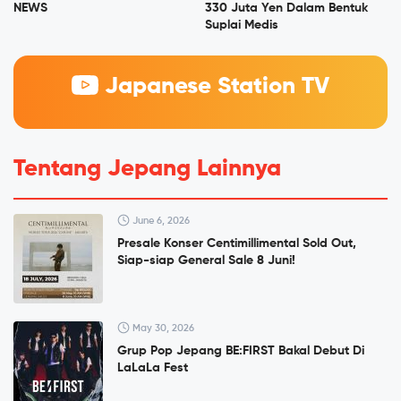
NEWS
330 Juta Yen Dalam Bentuk
Suplai Medis
Japanese Station TV
Tentang Jepang Lainnya
June 6, 2026
Presale Konser Centimillimental Sold Out,
Siap-siap General Sale 8 Juni!
May 30, 2026
Grup Pop Jepang BE:FIRST Bakal Debut Di
LaLaLa Fest