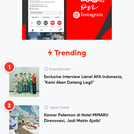
Trending
1
Entertainment
Exclusive Interview Lienel AFA Indonesia,
"Kami Akan Datang Lagi!"
2
Japan Travel
Kamar Pokemon di Hotel MIMARU
Direnovasi, Jadi Makin Ajaib!