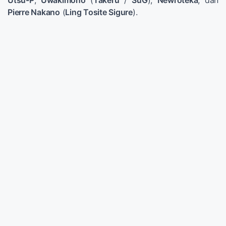
Pierre Nakano
(
Ling Tosite Sigure
).