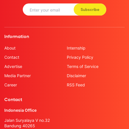
Subscribe
Information
About
Internship
Contact
Privacy Policy
Advertise
Terms of Service
Media Partner
Disclaimer
Career
RSS Feed
Contact
Indonesia Office
Jalan Suryalaya V no.32
Bandung 40265