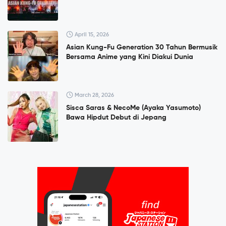
April 15, 2026
Asian Kung-Fu Generation 30 Tahun Bermusik
Bersama Anime yang Kini Diakui Dunia
March 28, 2026
Sisca Saras & NecoMe (Ayaka Yasumoto)
Bawa Hipdut Debut di Jepang