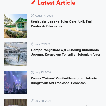
Latest Article
August 4, 2026
Starbucks Jepang Buka Gerai Unik Tepi
Pantai di Yokohama
July 29, 2026
Gempa Magnitudo 6,8 Guncang Kumamoto
Jepang: Kerusakan Terjadi di Sejumlah Area
July 23, 2026
Konser”Cafuné" Centimillimental di Jakarta
Bangkitkan Sisi Emosional Penonton!
July 20, 2026