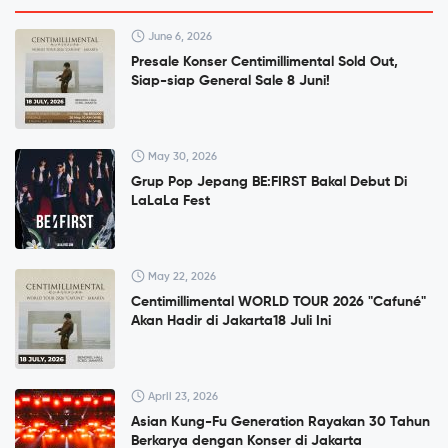
June 6, 2026
Presale Konser Centimillimental Sold Out,
Siap-siap General Sale 8 Juni!
May 30, 2026
Grup Pop Jepang BE:FIRST Bakal Debut Di
LaLaLa Fest
May 22, 2026
Centimillimental WORLD TOUR 2026 "Cafuné"
Akan Hadir di Jakarta18 Juli Ini
April 23, 2026
Asian Kung-Fu Generation Rayakan 30 Tahun
Berkarya dengan Konser di Jakarta