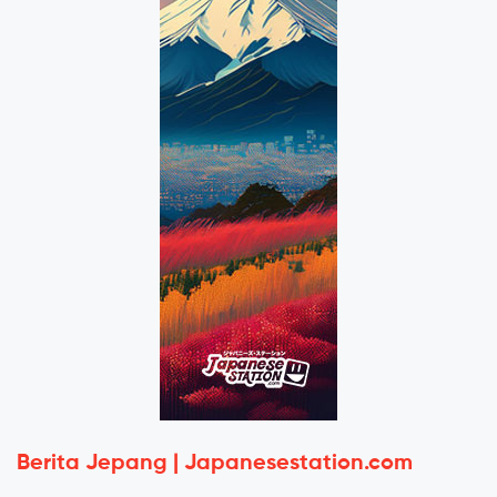
Berita Jepang | Japanesestation.com