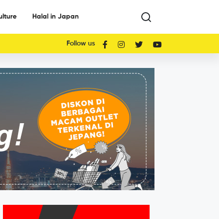
ulture
Halal in Japan
Follow us