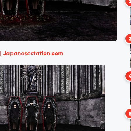
 | Japanesestation.com