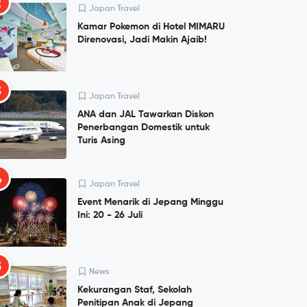
2
Japan Travel
Kamar Pokemon di Hotel MIMARU
Direnovasi, Jadi Makin Ajaib!
3
Japan Travel
ANA dan JAL Tawarkan Diskon
Penerbangan Domestik untuk
Turis Asing
4
Japan Travel
Event Menarik di Jepang Minggu
Ini: 20 - 26 Juli
5
News
Kekurangan Staf, Sekolah
Penitipan Anak di Jepang