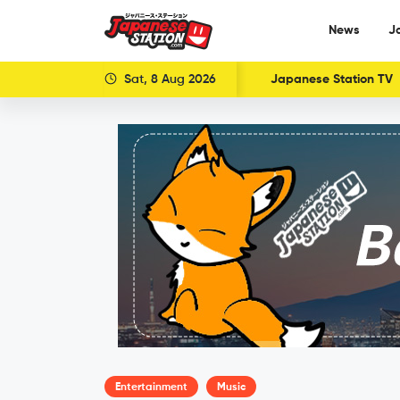
News
J
Sat, 8 Aug 2026
Japanese Station TV
Entertainment
Music