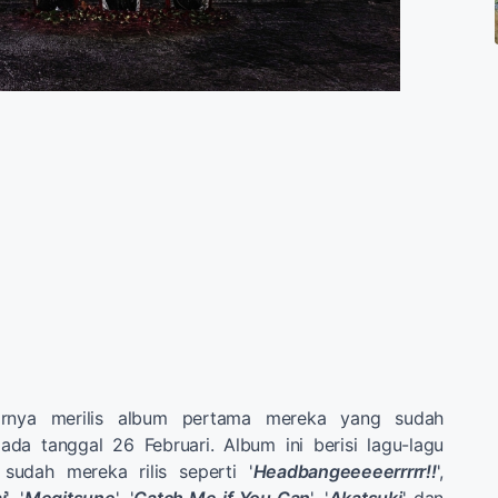
rnya merilis album pertama mereka yang sudah
ada tanggal 26 Februari. Album ini berisi lagu-lagu
sudah mereka rilis seperti '
Headbangeeeeerrrrr!!
',