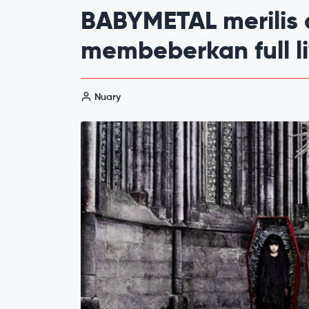
BABYMETAL merilis
membeberkan full li
Nuary