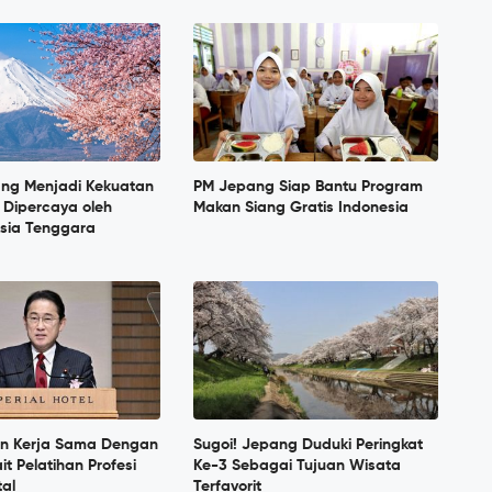
ang Menjadi Kekuatan
PM Jepang Siap Bantu Program
 Dipercaya oleh
Makan Siang Gratis Indonesia
sia Tenggara
in Kerja Sama Dengan
Sugoi! Jepang Duduki Peringkat
it Pelatihan Profesi
Ke-3 Sebagai Tujuan Wisata
tal
Terfavorit