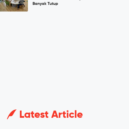
Banyak Tutup
Latest Article