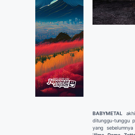
BABYMETAL
akhi
ditunggu-tunggu p
yang sebelumnya 