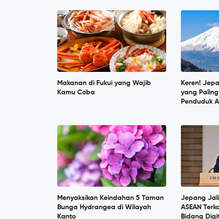
Makanan di Fukui yang Wajib
Keren! Jep
Kamu Coba
yang Paling
Penduduk A
Menyaksikan Keindahan 5 Taman
Jepang Jal
Bunga Hydrangea di Wilayah
ASEAN Terka
Kanto
Bidang Digi