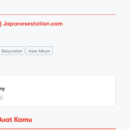
 | Japanesestation.com
Babymetal
New Album
ry
Buat Kamu