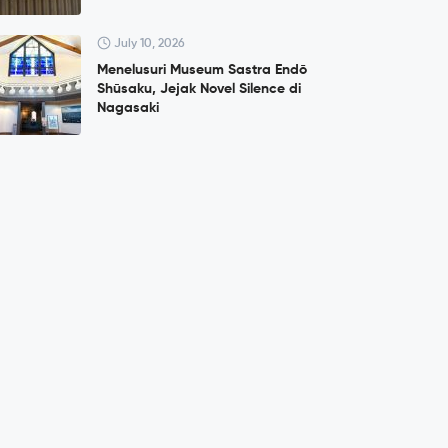
July 10, 2026
Menelusuri Museum Sastra Endō
Shūsaku, Jejak Novel Silence di
Nagasaki