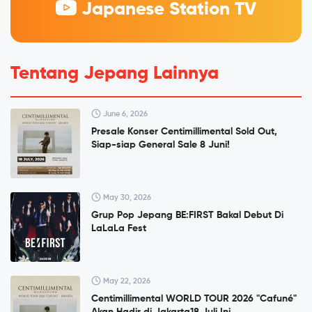
Japanese Station TV
Tentang Jepang Lainnya
June 6, 2026
Presale Konser Centimillimental Sold Out,
Siap-siap General Sale 8 Juni!
May 30, 2026
Grup Pop Jepang BE:FIRST Bakal Debut Di
LaLaLa Fest
May 22, 2026
Centimillimental WORLD TOUR 2026 "Cafuné"
Akan Hadir di Jakarta18 Juli Ini