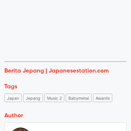
Berita Jepang | Japanesestation.com
Tags
Japan
Jepang
Music 2
Babymetal
Awards
Author