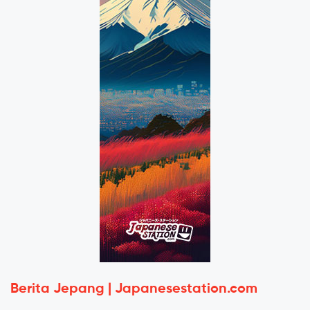
Berita Jepang | Japanesestation.com