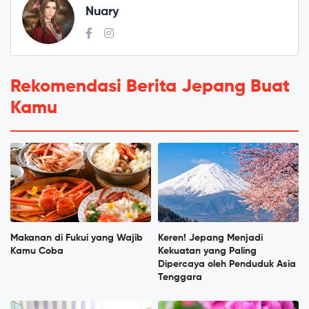
Nuary
Rekomendasi Berita Jepang Buat
Kamu
Makanan di Fukui yang Wajib
Keren! Jepang Menjadi
Kamu Coba
Kekuatan yang Paling
Dipercaya oleh Penduduk Asia
Tenggara