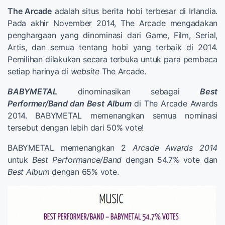
The Arcade
adalah situs berita hobi terbesar di Irlandia.
Pada akhir November 2014, The Arcade mengadakan
penghargaan yang dinominasi dari Game, Film, Serial,
Artis, dan semua tentang hobi yang terbaik di 2014.
Pemilihan dilakukan secara terbuka untuk para pembaca
setiap harinya di
website
The Arcade.
BABYMETAL
dinominasikan sebagai
Best
Performer/Band dan Best Album
di The Arcade Awards
2014. BABYMETAL memenangkan semua nominasi
tersebut dengan lebih dari 50% vote!
BABYMETAL memenangkan 2
Arcade Awards 2014
untuk
Best Performance/Band
dengan 54.7% vote dan
Best Album
dengan 65% vote.