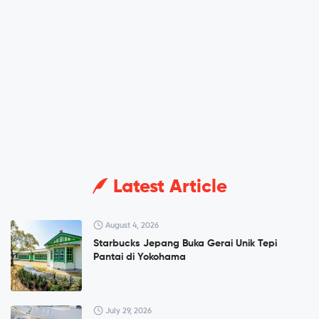
Latest Article
August 4, 2026
Starbucks Jepang Buka Gerai Unik Tepi
Pantai di Yokohama
July 29, 2026