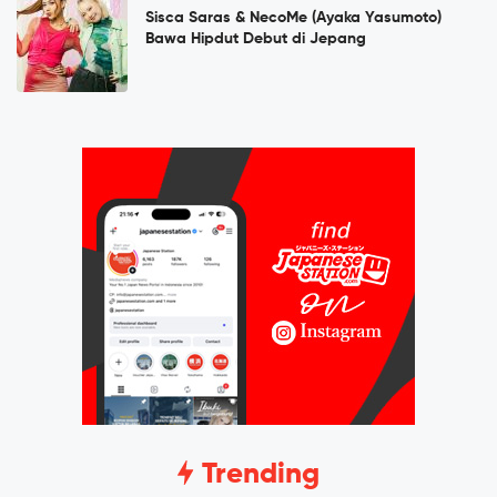
Sisca Saras & NecoMe (Ayaka Yasumoto)
Bawa Hipdut Debut di Jepang
Trending