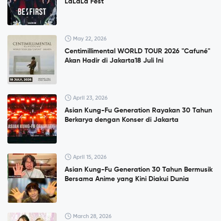
LaLaLa Fest
May 22, 2026
Centimillimental WORLD TOUR 2026 "Cafuné"
Akan Hadir di Jakarta18 Juli Ini
April 23, 2026
Asian Kung-Fu Generation Rayakan 30 Tahun
Berkarya dengan Konser di Jakarta
April 15, 2026
Asian Kung-Fu Generation 30 Tahun Bermusik
Bersama Anime yang Kini Diakui Dunia
March 28, 2026