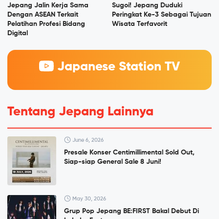
Jepang Jalin Kerja Sama
Sugoi! Jepang Duduki
Dengan ASEAN Terkait
Peringkat Ke-3 Sebagai Tujuan
Pelatihan Profesi Bidang
Wisata Terfavorit
Digital
Japanese Station TV
Tentang Jepang Lainnya
June 6, 2026
Presale Konser Centimillimental Sold Out,
Siap-siap General Sale 8 Juni!
May 30, 2026
Grup Pop Jepang BE:FIRST Bakal Debut Di