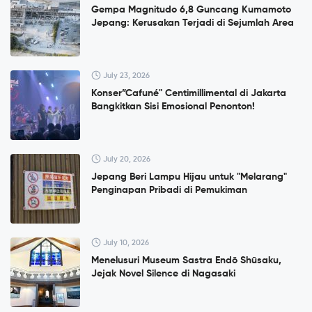
Gempa Magnitudo 6,8 Guncang Kumamoto
Jepang: Kerusakan Terjadi di Sejumlah Area
July 23, 2026
Konser”Cafuné" Centimillimental di Jakarta
Bangkitkan Sisi Emosional Penonton!
July 20, 2026
Jepang Beri Lampu Hijau untuk "Melarang"
Penginapan Pribadi di Pemukiman
July 10, 2026
Menelusuri Museum Sastra Endō Shūsaku,
Jejak Novel Silence di Nagasaki