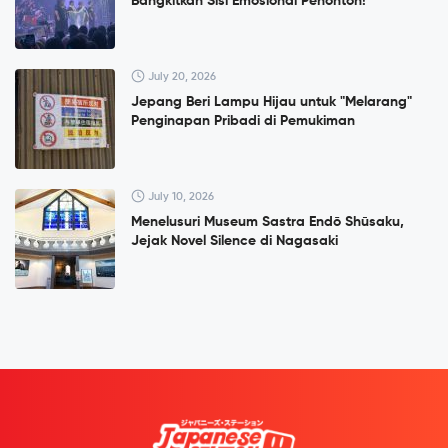
Bangkitkan Sisi Emosional Penonton!
July 20, 2026
Jepang Beri Lampu Hijau untuk "Melarang"
Penginapan Pribadi di Pemukiman
July 10, 2026
Menelusuri Museum Sastra Endō Shūsaku,
Jejak Novel Silence di Nagasaki