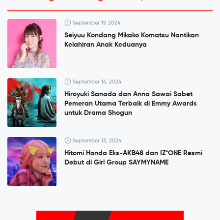
September 19, 2024
Seiyuu Kondang Mikako Komatsu Nantikan
Kelahiran Anak Keduanya
September 16, 2024
Hiroyuki Sanada dan Anna Sawai Sabet
Pemeran Utama Terbaik di Emmy Awards
untuk Drama Shogun
September 13, 2024
Hitomi Honda Eks-AKB48 dan IZ*ONE Resmi
Debut di Girl Group SAYMYNAME