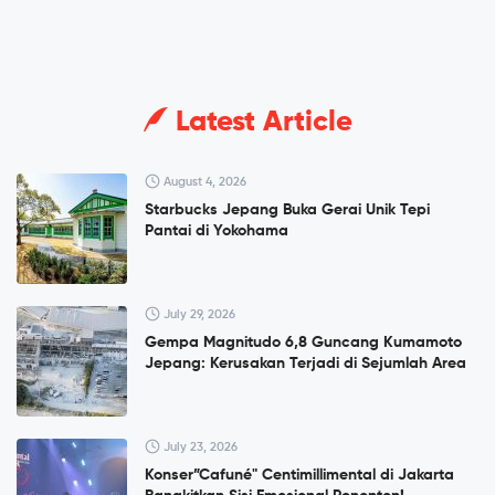
Latest Article
August 4, 2026
Starbucks Jepang Buka Gerai Unik Tepi
Pantai di Yokohama
July 29, 2026
Gempa Magnitudo 6,8 Guncang Kumamoto
Jepang: Kerusakan Terjadi di Sejumlah Area
July 23, 2026
Konser”Cafuné" Centimillimental di Jakarta