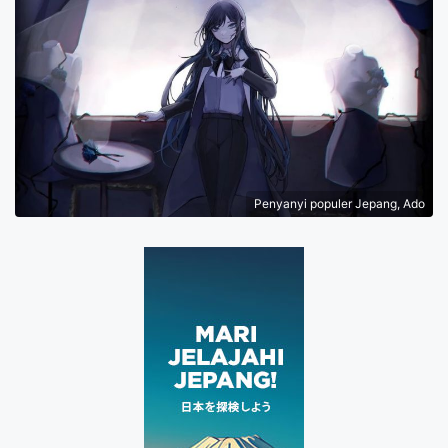
Penyanyi populer Jepang, Ado