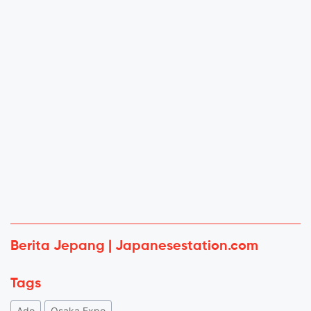
Berita Jepang | Japanesestation.com
Tags
Ado
Osaka Expo