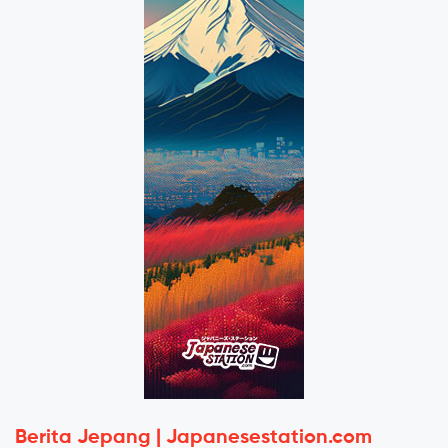
Berita Jepang | Japanesestation.com