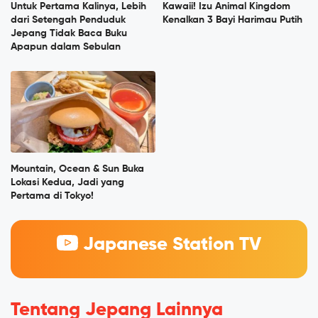
Untuk Pertama Kalinya, Lebih
Kawaii! Izu Animal Kingdom
dari Setengah Penduduk
Kenalkan 3 Bayi Harimau Putih
Jepang Tidak Baca Buku
Apapun dalam Sebulan
Mountain, Ocean & Sun Buka
Lokasi Kedua, Jadi yang
Pertama di Tokyo!
Japanese Station TV
Tentang Jepang Lainnya