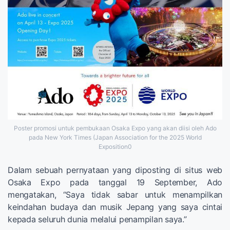
Poster promosi untuk pembukaan Osaka Expo yang akan diisi oleh Ado
pada New York Times (Japan Association for the 2025 World
Exposition0
Dalam sebuah pernyataan yang diposting di situs web
Osaka Expo pada tanggal 19 September, Ado
mengatakan, “Saya tidak sabar untuk menampilkan
keindahan budaya dan musik Jepang yang saya cintai
kepada seluruh dunia melalui penampilan saya.”