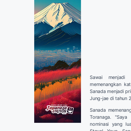
Sawai menjadi 
memenangkan kat
Sanada menjadi pri
Jung-jae di tahun 
Sanada memenangk
Toranaga. "Saya
nominasi yang lu
Stevel Yeun. Sa