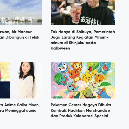
awan, Air Mancur
Tak Hanya di Shibuya, Pemerintah
an Dibangun di Teluk
Juga Larang Kegiatan Minum-
minum di Shinjuku pada
Halloween
ra Anime Sailor Moon,
Pokemon Center Nagoya Dibuka
ara Meninggal dunia
Kembali, Hadirkan Merchandise
dan Produk Kolaborasi Spesial