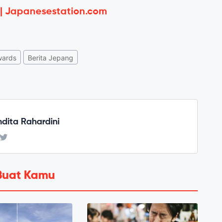
 | Japanesestation.com
ards
Berita Jepang
ndita Rahardini
Buat Kamu