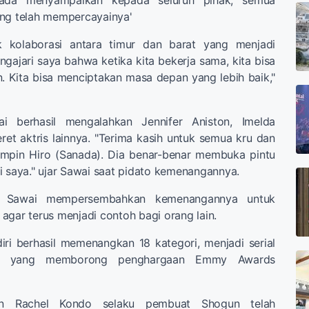
ang telah mempercayainya'
ek kolaborasi antara timur dan barat yang menjadi
gajari saya bahwa ketika kita bekerja sama, kita bisa
 Kita bisa menciptakan masa depan yang lebih baik,"
wai berhasil mengalahkan Jennifer Aniston, Imelda
ret aktris lainnya. "Terima kasih untuk semua kru dan
mpin Hiro (Sanada). Dia benar-benar membuka pintu
i saya." ujar Sawai saat pidato kemenangannya.
, Sawai mempersembahkan kemenangannya untuk
agar terus menjadi contoh bagi orang lain.
iri berhasil memenangkan 18 kategori, menjadi serial
nyak yang memborong penghargaan Emmy Awards
an Rachel Kondo selaku pembuat Shogun telah