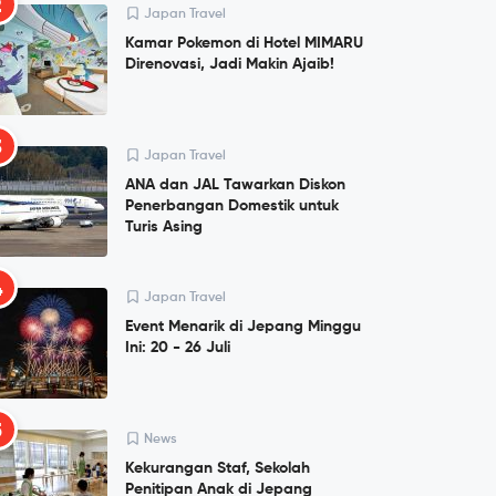
2
Japan Travel
Kamar Pokemon di Hotel MIMARU
Direnovasi, Jadi Makin Ajaib!
3
Japan Travel
ANA dan JAL Tawarkan Diskon
Penerbangan Domestik untuk
Turis Asing
4
Japan Travel
Event Menarik di Jepang Minggu
Ini: 20 - 26 Juli
5
News
Kekurangan Staf, Sekolah
Penitipan Anak di Jepang