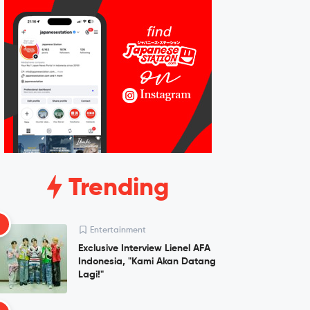
Trending
1
Entertainment
Exclusive Interview Lienel AFA
Indonesia, "Kami Akan Datang
Lagi!"