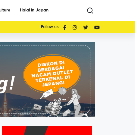
ulture
Halal in Japan
Follow us