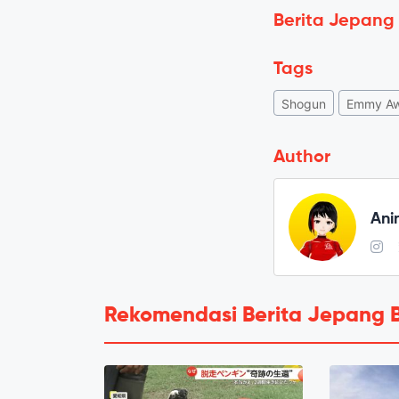
Berita Jepang
Tags
Shogun
Emmy Aw
Author
Ani
Rekomendasi Berita Jepang 