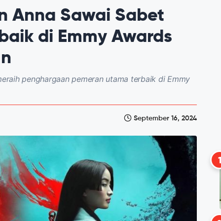
an Anna Sawai Sabet
baik di Emmy Awards
un
meraih penghargaan pemeran utama terbaik di Emmy
September 16, 2024