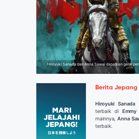
Hiroyuki Sanada dan Anna Sawai dapatkan gelar pe
Berita Jepang
Hiroyuki Sanada
s
terbaik di
Emmy 
mainnya,
Anna Sa
terbaik.