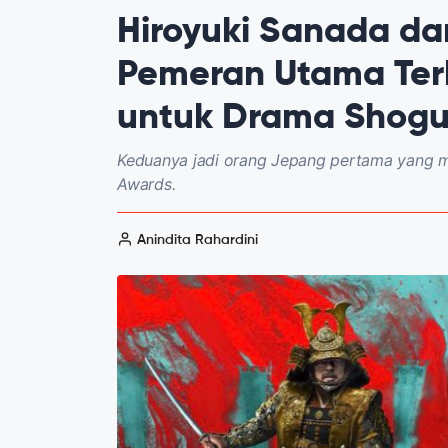
Hiroyuki Sanada d
Pemeran Utama Ter
untuk Drama Shog
Keduanya jadi orang Jepang pertama yang 
Awards.
Anindita Rahardini