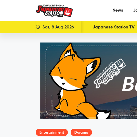
News
J
Sat, 8 Aug 2026
Japanese Station TV
Entertainment
Dorama