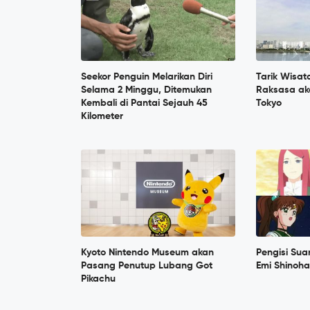
Seekor Penguin Melarikan Diri
Tarik Wisat
Selama 2 Minggu, Ditemukan
Raksasa ak
Kembali di Pantai Sejauh 45
Tokyo
Kilometer
Kyoto Nintendo Museum akan
Pengisi Sua
Pasang Penutup Lubang Got
Emi Shinoh
Pikachu