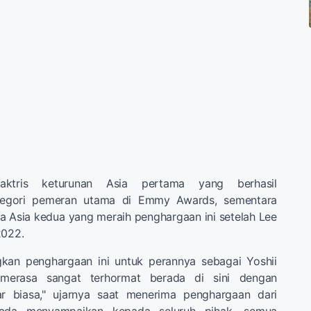
aktris keturunan Asia pertama yang berhasil
egori pemeran utama di Emmy Awards, sementara
a Asia kedua yang meraih penghargaan ini setelah Lee
2022.
an penghargaan ini untuk perannya sebagai Yoshii
 merasa sangat terhormat berada di sini dengan
ar biasa," ujarnya saat menerima penghargaan dari
nada menyampaikan kepada seluruh pihak, semua