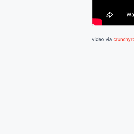
video via
crunchyr