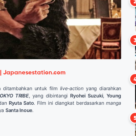
 | Japanesestation.com
 ditambahkan untuk film
live-action
yang diarahkan
OKYO TRIBE
, yang dibintangi
Ryohei Suzuki
,
Young
dan
Ryuta Sato
. Film ini diangkat berdasarkan
manga
rya
Santa Inoue
.