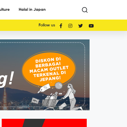
ulture
Halal in Japan
Follow us