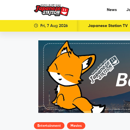
News
J
Fri, 7 Aug 2026
Japanese Station TV
Entertainment
Movies