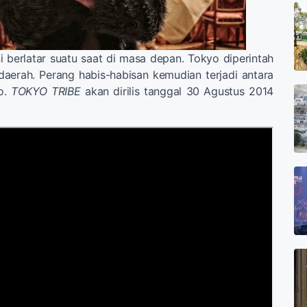
ni berlatar suatu saat di masa depan. Tokyo diperintah
daerah. Perang habis-habisan kemudian terjadi antara
o.
TOKYO TRIBE
akan dirilis tanggal 30 Agustus 2014