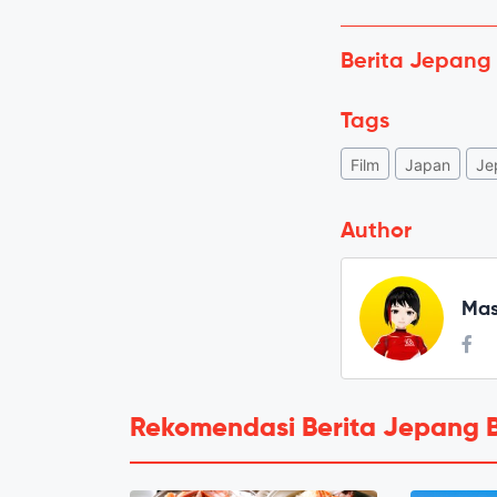
Berita Jepang
Tags
Film
Japan
Je
Author
Mas
Rekomendasi Berita Jepang 