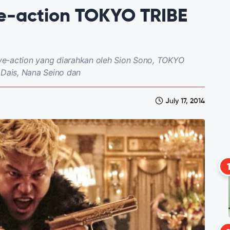
live-action TOKYO TRIBE
live-action yang diarahkan oleh Sion Sono, TOKYO
 Dais, Nana Seino dan
July 17, 2014