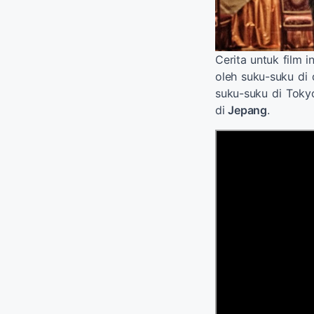
Cerita untuk film i
oleh suku-suku di 
suku-suku di Toky
di
Jepang
.