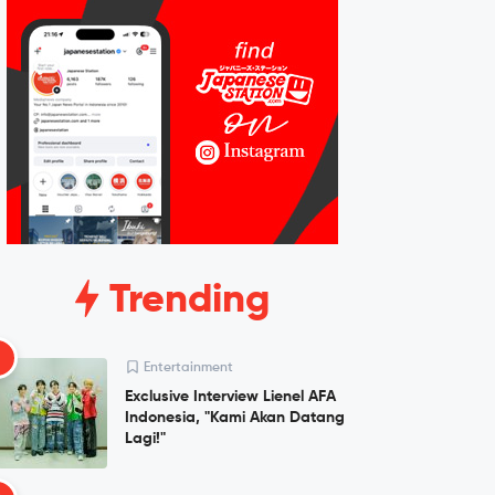
Trending
1
Entertainment
Exclusive Interview Lienel AFA
Indonesia, "Kami Akan Datang
Lagi!"