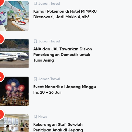
2
Japan Travel
Kamar Pokemon di Hotel MIMARU
Direnovasi, Jadi Makin Ajaib!
3
Japan Travel
ANA dan JAL Tawarkan Diskon
Penerbangan Domestik untuk
Turis Asing
4
Japan Travel
Event Menarik di Jepang Minggu
Ini: 20 - 26 Juli
5
News
Kekurangan Staf, Sekolah
Penitipan Anak di Jepang