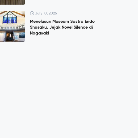
July 10, 2026
Menelusuri Museum Sastra Endō
Shūsaku, Jejak Novel Silence di
Nagasaki