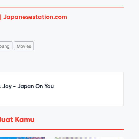
 | Japanesestation.com
pang
Movies
 Joy - Japan On You
Buat Kamu