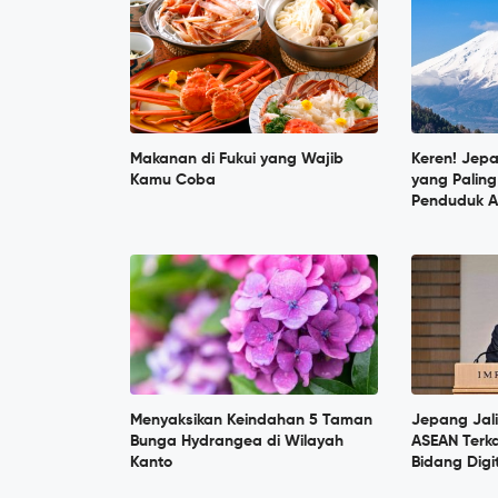
Makanan di Fukui yang Wajib
Keren! Jep
Kamu Coba
yang Paling
Penduduk A
Menyaksikan Keindahan 5 Taman
Jepang Jal
Bunga Hydrangea di Wilayah
ASEAN Terka
Kanto
Bidang Digi