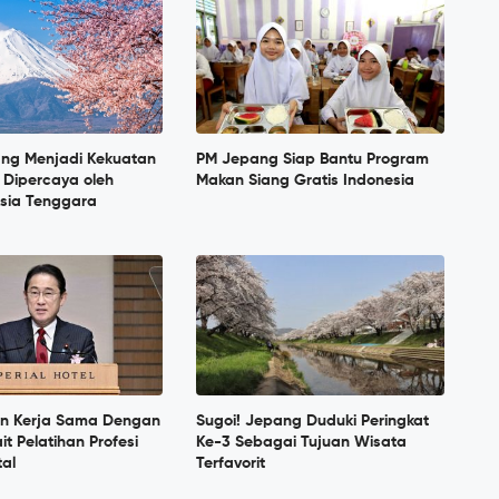
ang Menjadi Kekuatan
PM Jepang Siap Bantu Program
 Dipercaya oleh
Makan Siang Gratis Indonesia
sia Tenggara
in Kerja Sama Dengan
Sugoi! Jepang Duduki Peringkat
it Pelatihan Profesi
Ke-3 Sebagai Tujuan Wisata
tal
Terfavorit