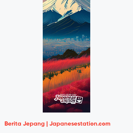
Berita Jepang | Japanesestation.com