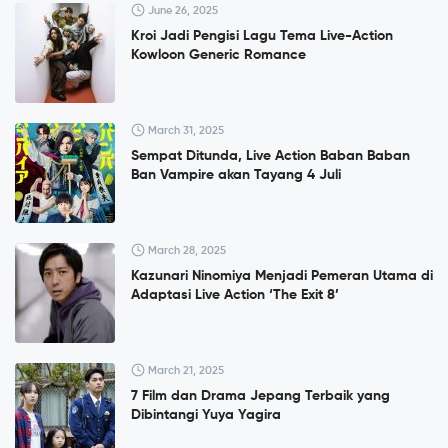
June 26, 2025
Kroi Jadi Pengisi Lagu Tema Live-Action
Kowloon Generic Romance
March 31, 2025
Sempat Ditunda, Live Action Baban Baban
Ban Vampire akan Tayang 4 Juli
March 28, 2025
Kazunari Ninomiya Menjadi Pemeran Utama di
Adaptasi Live Action ‘The Exit 8’
March 21, 2025
7 Film dan Drama Jepang Terbaik yang
Dibintangi Yuya Yagira