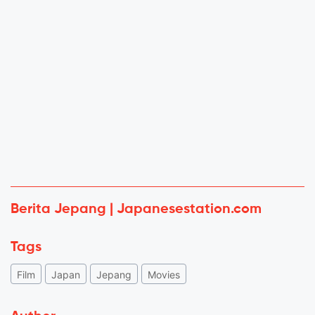
Berita Jepang | Japanesestation.com
Tags
Film
Japan
Jepang
Movies