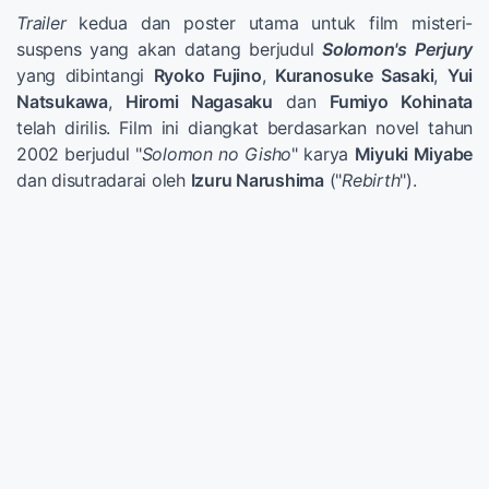
Trailer
kedua dan poster utama untuk film misteri-
suspens yang akan datang berjudul
Solomon's Perjury
yang dibintangi
Ryoko Fujino
,
Kuranosuke Sasaki
,
Yui
Natsukawa
,
Hiromi Nagasaku
dan
Fumiyo Kohinata
telah dirilis. Film ini diangkat berdasarkan novel tahun
2002 berjudul "
Solomon no Gisho
" karya
Miyuki Miyabe
dan disutradarai oleh
Izuru Narushima
("
Rebirth
").