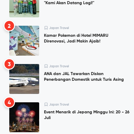
"Kami Akan Datang Lagi!"
2
Japan Travel
Kamar Pokemon di Hotel MIMARU
Direnovasi, Jadi Makin Ajaib!
3
Japan Travel
ANA dan JAL Tawarkan Diskon
Penerbangan Domestik untuk Turis Asing
4
Japan Travel
Event Menarik di Jepang Minggu Ini: 20 - 26
Juli