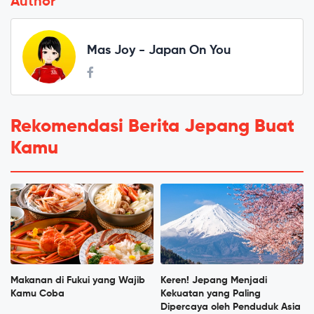
Author
Mas Joy - Japan On You
Rekomendasi Berita Jepang Buat
Kamu
Makanan di Fukui yang Wajib
Keren! Jepang Menjadi
Kamu Coba
Kekuatan yang Paling
Dipercaya oleh Penduduk Asia