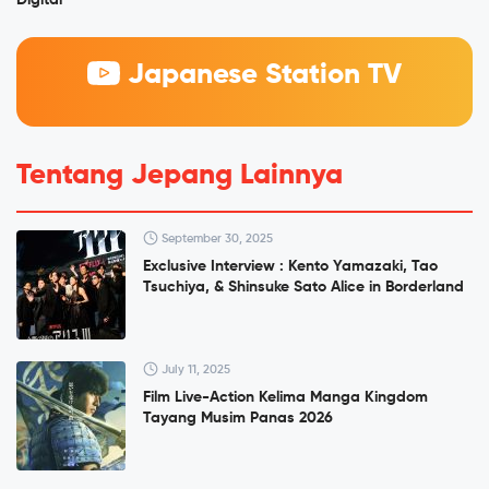
Digital
Japanese Station TV
Tentang Jepang Lainnya
September 30, 2025
Exclusive Interview : Kento Yamazaki, Tao
Tsuchiya, & Shinsuke Sato Alice in Borderland
July 11, 2025
Film Live-Action Kelima Manga Kingdom
Tayang Musim Panas 2026