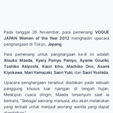
Pada tanggal 26 November, para pemenang
VOGUE
JAPAN Women of the Year 2012
menghadiri upacara
penghargaan di Tokyo,
Jepang
.
Para pemenang untuk penghargaan ke-8 ini adalah
Atsuko Maeda
,
Kyary Pamyu Pamyu
,
Ayame Gouriki
,
Toshiko Akiyoshi
,
Kaori Icho
,
Machiko Ono
,
Asami
Kiyokawa
,
Mari Yamazaki
,
Saori Yuki
, dan
Saori Yoshida
.
Upacara penghargaan tersebut diadakan pada sebuah
panggung khusus luar ruangan di tengah hujan.
Meskipun cuaca dingin, Maeda tersenyum saat ia
berkata,
“Sebagai seorang manusia, aku akan melakukan
yang terbaik untuk menjadi seorang wanita yang dapat
diandalkan.”