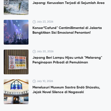
Jepang: Kerusakan Terjadi di Sejumlah Area
July 23, 2026
Konser”Cafuné" Centimillimental di Jakarta
Bangkitkan Sisi Emosional Penonton!
July 20, 2026
Jepang Beri Lampu Hijau untuk "Melarang"
Penginapan Pribadi di Pemukiman
July 10, 2026
Menelusuri Museum Sastra Endō Shūsaku,
Jejak Novel Silence di Nagasaki