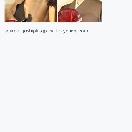
source : joshiplus.jp via tokyohive.com