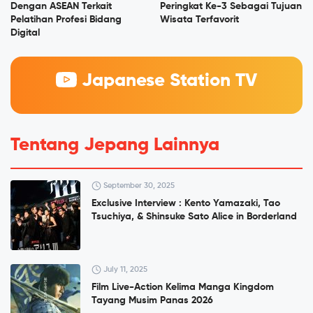
Dengan ASEAN Terkait
Peringkat Ke-3 Sebagai Tujuan
Pelatihan Profesi Bidang
Wisata Terfavorit
Digital
Japanese Station TV
Tentang Jepang Lainnya
September 30, 2025
Exclusive Interview : Kento Yamazaki, Tao
Tsuchiya, & Shinsuke Sato Alice in Borderland
July 11, 2025
Film Live-Action Kelima Manga Kingdom
Tayang Musim Panas 2026