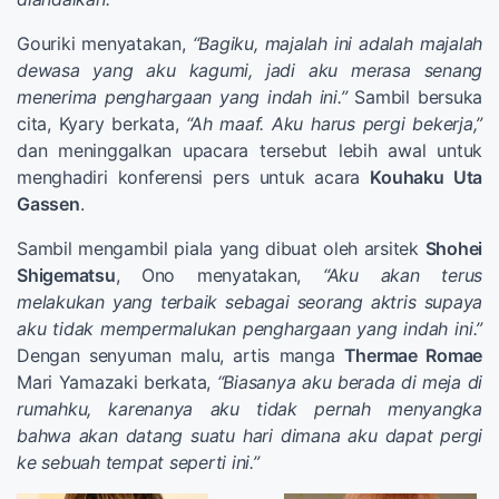
Gouriki menyatakan,
“Bagiku, majalah ini adalah majalah
dewasa yang aku kagumi, jadi aku merasa senang
menerima penghargaan yang indah ini.”
Sambil bersuka
cita, Kyary berkata,
“Ah maaf. Aku harus pergi bekerja,”
dan meninggalkan upacara tersebut lebih awal untuk
menghadiri konferensi pers untuk acara
Kouhaku Uta
Gassen
.
Sambil mengambil piala yang dibuat oleh arsitek
Shohei
Shigematsu
, Ono menyatakan,
“Aku akan terus
melakukan yang terbaik sebagai seorang aktris supaya
aku tidak mempermalukan penghargaan yang indah ini.”
Dengan senyuman malu, artis manga
Thermae Romae
Mari Yamazaki berkata,
“Biasanya aku berada di meja di
rumahku, karenanya aku tidak pernah menyangka
bahwa akan datang suatu hari dimana aku dapat pergi
ke sebuah tempat seperti ini.”