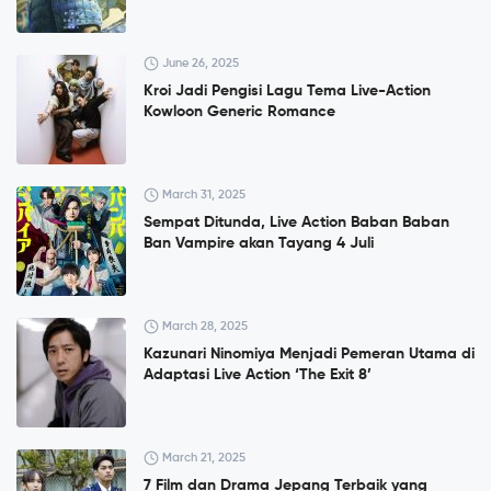
June 26, 2025
Kroi Jadi Pengisi Lagu Tema Live-Action
Kowloon Generic Romance
March 31, 2025
Sempat Ditunda, Live Action Baban Baban
Ban Vampire akan Tayang 4 Juli
March 28, 2025
Kazunari Ninomiya Menjadi Pemeran Utama di
Adaptasi Live Action ‘The Exit 8’
March 21, 2025
7 Film dan Drama Jepang Terbaik yang