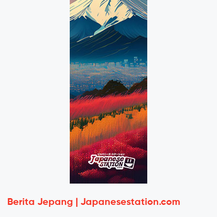
Berita Jepang | Japanesestation.com