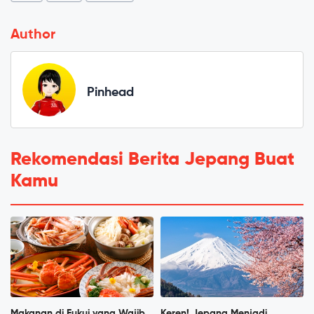
Author
Pinhead
Rekomendasi Berita Jepang Buat
Kamu
Makanan di Fukui yang Wajib
Keren! Jepang Menjadi