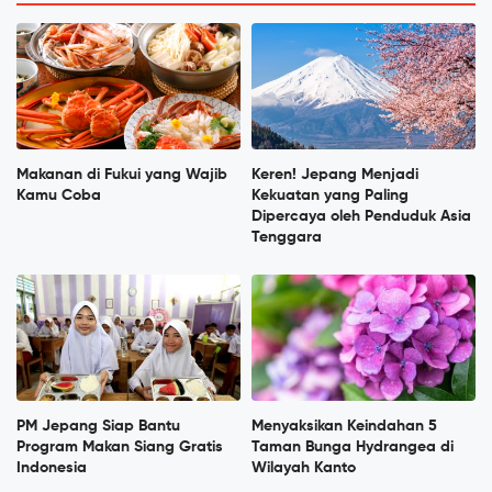
Makanan di Fukui yang Wajib
Keren! Jepang Menjadi
Kamu Coba
Kekuatan yang Paling
Dipercaya oleh Penduduk Asia
Tenggara
PM Jepang Siap Bantu
Menyaksikan Keindahan 5
Program Makan Siang Gratis
Taman Bunga Hydrangea di
Indonesia
Wilayah Kanto