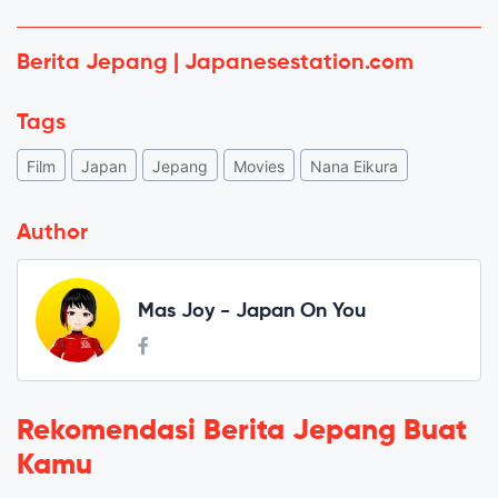
Berita Jepang | Japanesestation.com
Tags
Film
Japan
Jepang
Movies
Nana Eikura
Author
Mas Joy - Japan On You
Rekomendasi Berita Jepang Buat
Kamu