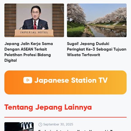
Jepang Jalin Kerja Sama
Sugoi! Jepang Duduki
Dengan ASEAN Terkait
Peringkat Ke-3 Sebagai Tujuan
Pelatihan Profesi Bidang
Wisata Terfavorit
Digital
Japanese Station TV
Tentang Jepang Lainnya
September 30, 2025