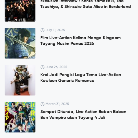
Exclusive Interview : Kento Yamazaki, Tao
Tsuchiya, & Shinsuke Sato Alice in Borderland
July 11, 2025
Film Live-Action Kelima Manga Kingdom
Tayang Musim Panas 2026
June 26, 2025
Kroi Jadi Pengisi Lagu Tema Live-Action
Kowloon Generic Romance
March 31, 2025
Sempat Ditunda, Live Action Baban Baban
Ban Vampire akan Tayang 4 Juli