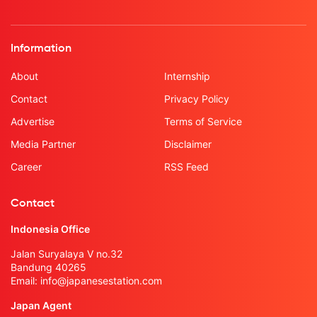
Information
About
Internship
Contact
Privacy Policy
Advertise
Terms of Service
Media Partner
Disclaimer
Career
RSS Feed
Contact
Indonesia Office
Jalan Suryalaya V no.32
Bandung 40265
Email:
info@japanesestation.com
Japan Agent