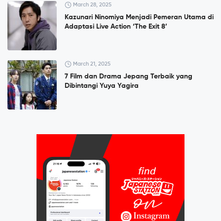
March 28, 2025
Kazunari Ninomiya Menjadi Pemeran Utama di
Adaptasi Live Action ‘The Exit 8’
March 21, 2025
7 Film dan Drama Jepang Terbaik yang
Dibintangi Yuya Yagira