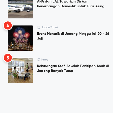
ANA dan JAL Tawarkan Diskon
Penerbangan Domestik untuk Turis Asing
4
Japan Travel
Event Menarik di Jepang Minggu Ini: 20 - 26
Juli
5
News
Kekurangan Staf, Sekolah Penitipan Anak di
Jepang Banyak Tutup