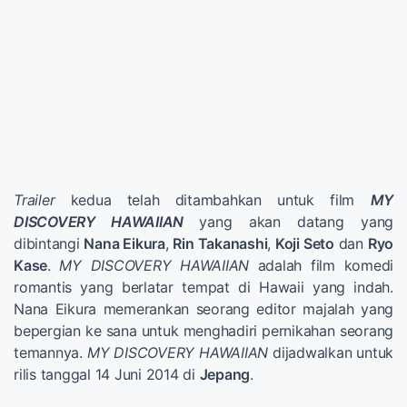
Trailer
kedua telah ditambahkan untuk film
MY
DISCOVERY HAWAIIAN
yang akan datang yang
dibintangi
Nana Eikura
,
Rin Takanashi
,
Koji Seto
dan
Ryo
Kase
.
MY DISCOVERY HAWAIIAN
adalah film komedi
romantis yang berlatar tempat di Hawaii yang indah.
Nana Eikura memerankan seorang editor majalah yang
bepergian ke sana untuk menghadiri pernikahan seorang
temannya.
MY DISCOVERY HAWAIIAN
dijadwalkan untuk
rilis tanggal 14 Juni 2014 di
Jepang
.