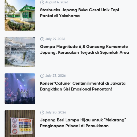
August 4, 2026
Starbucks Jepang Buka Gerai Unik Tepi
Pantai di Yokohama
July 29, 2026
Gempa Magnitudo 6,8 Guncang Kumamoto
Jepang: Kerusakan Terjadi di Sejumlah Area
July 23, 2026
Konser”Cafuné" Centimillimental di Jakarta
Bangkitkan Sisi Emosional Penonton!
July 20, 2026
Jepang Beri Lampu Hijau untuk "Melarang"
Penginapan Pribadi di Pemukiman