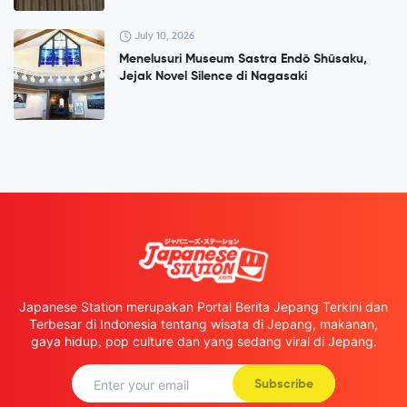
July 10, 2026
Menelusuri Museum Sastra Endō Shūsaku,
Jejak Novel Silence di Nagasaki
Japanese Station merupakan Portal Berita Jepang Terkini dan
Terbesar di Indonesia tentang wisata di Jepang, makanan,
gaya hidup, pop culture dan yang sedang viral di Jepang.
Subscribe