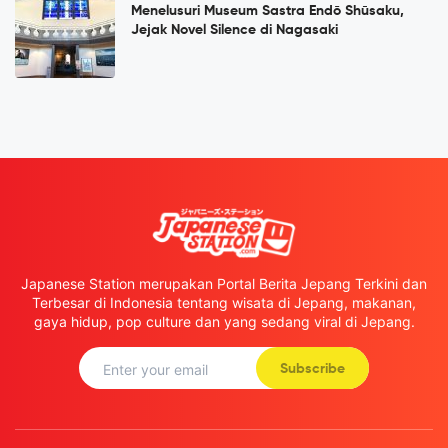
Menelusuri Museum Sastra Endō Shūsaku,
Jejak Novel Silence di Nagasaki
Japanese Station merupakan Portal Berita Jepang Terkini dan
Terbesar di Indonesia tentang wisata di Jepang, makanan,
gaya hidup, pop culture dan yang sedang viral di Jepang.
Subscribe