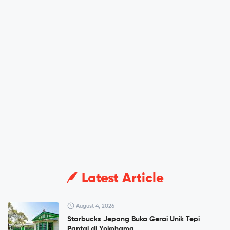
Latest Article
August 4, 2026
Starbucks Jepang Buka Gerai Unik Tepi
Pantai di Yokohama