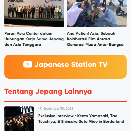
Peran Asia Center dalam
And Action! Asia, Sebuah
Hubungan Kerja Sama Jepang
Kolaborasi Film Antara
dan Asia Tenggara
Generasi Muda Antar Bangsa
Japanese Station TV
Tentang Jepang Lainnya
September 30, 2025
Exclusive Interview : Kento Yamazaki, Tao
Tsuchiya, & Shinsuke Sato Alice in Borderland