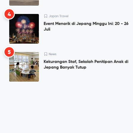
4
Japan Travel
Event Menarik di Jepang Minggu Ini: 20 - 26
Juli
5
News
Kekurangan Staf, Sekolah Penitipan Anak di
Jepang Banyak Tutup