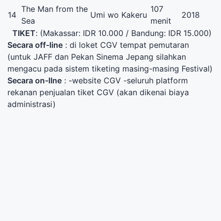
The Man from the
107
14
Umi wo Kakeru
2018
Sea
menit
TIKET
: (Makassar: IDR 10.000 / Bandung: IDR 15.000)
Secara off
-line
: di loket CGV tempat pemutaran
(untuk JAFF dan Pekan Sinema Jepang silahkan
mengacu pada sistem tiketing masing-masing Festival)
Secara on-lIne
: -website CGV -seluruh platform
rekanan penjualan tiket CGV (akan dikenai biaya
administrasi)