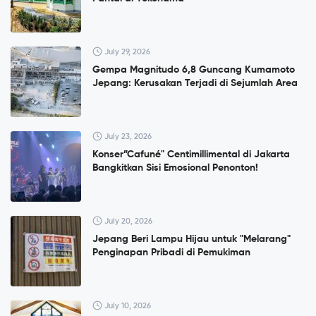
July 29, 2026
Gempa Magnitudo 6,8 Guncang Kumamoto
Jepang: Kerusakan Terjadi di Sejumlah Area
July 23, 2026
Konser”Cafuné" Centimillimental di Jakarta
Bangkitkan Sisi Emosional Penonton!
July 20, 2026
Jepang Beri Lampu Hijau untuk "Melarang"
Penginapan Pribadi di Pemukiman
July 10, 2026