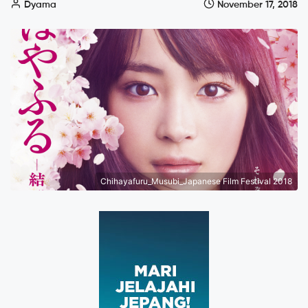
Dyama
November 17, 2018
Chihayafuru_Musubi_Japanese Film Festival 2018