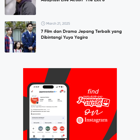
Adaptasi Live Action ‘The Exit 8’
March 21, 2025
7 Film dan Drama Jepang Terbaik yang
Dibintangi Yuya Yagira