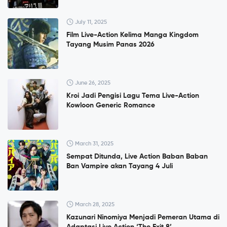
July 11, 2025
Film Live-Action Kelima Manga Kingdom
Tayang Musim Panas 2026
June 26, 2025
Kroi Jadi Pengisi Lagu Tema Live-Action
Kowloon Generic Romance
March 31, 2025
Sempat Ditunda, Live Action Baban Baban
Ban Vampire akan Tayang 4 Juli
March 28, 2025
Kazunari Ninomiya Menjadi Pemeran Utama di