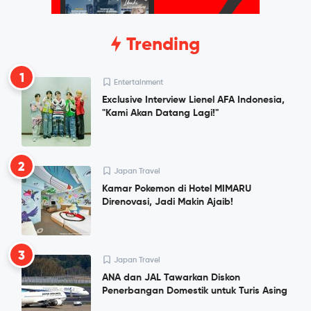
Trending
1
Entertainment
Exclusive Interview Lienel AFA Indonesia,
"Kami Akan Datang Lagi!"
2
Japan Travel
Kamar Pokemon di Hotel MIMARU
Direnovasi, Jadi Makin Ajaib!
3
Japan Travel
ANA dan JAL Tawarkan Diskon
Penerbangan Domestik untuk Turis Asing