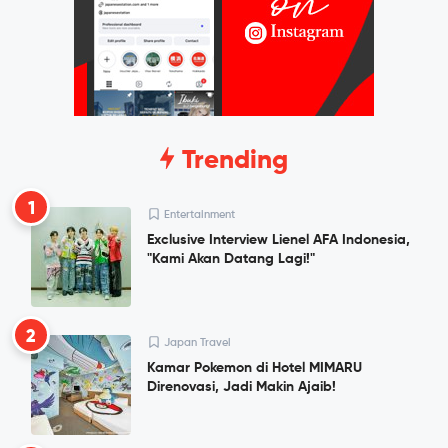
Trending
1
Entertainment
Exclusive Interview Lienel AFA Indonesia,
"Kami Akan Datang Lagi!"
2
Japan Travel
Kamar Pokemon di Hotel MIMARU
Direnovasi, Jadi Makin Ajaib!