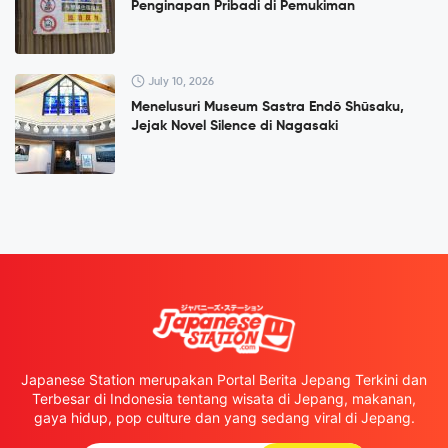
Penginapan Pribadi di Pemukiman
July 10, 2026
Menelusuri Museum Sastra Endō Shūsaku,
Jejak Novel Silence di Nagasaki
Japanese Station merupakan Portal Berita Jepang Terkini dan
Terbesar di Indonesia tentang wisata di Jepang, makanan,
gaya hidup, pop culture dan yang sedang viral di Jepang.