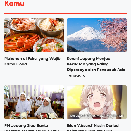
Kamu
Makanan di Fukui yang Wajib
Keren! Jepang Menjadi
Kamu Coba
Kekuatan yang Paling
Dipercaya oleh Penduduk Asia
Tenggara
PM Jepang Siap Bantu
Iklan 'Absurd' Nissin Donbei