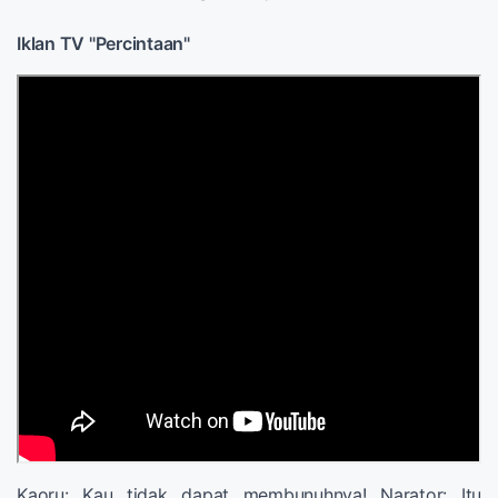
Iklan TV "Percintaan"
Kaoru: Kau tidak dapat membunuhnya! Narator: Itu