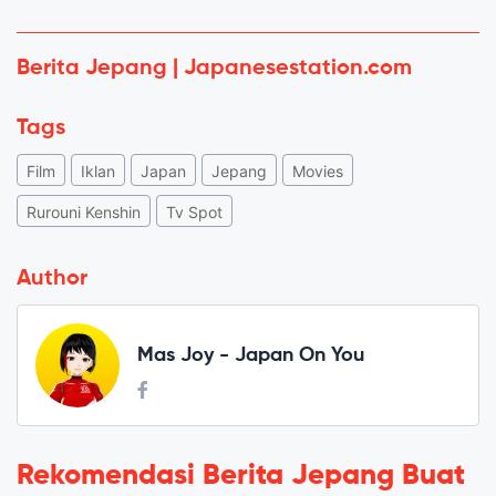
Berita Jepang | Japanesestation.com
Tags
Film
Iklan
Japan
Jepang
Movies
Rurouni Kenshin
Tv Spot
Author
Mas Joy - Japan On You
Rekomendasi Berita Jepang Buat