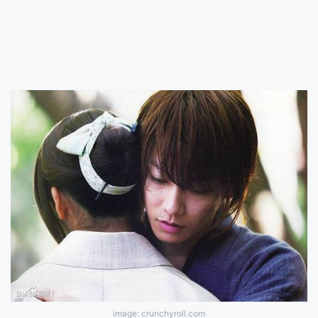
image: crunchyroll.com