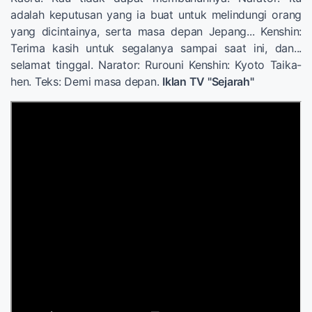
adalah keputusan yang ia buat untuk melindungi orang
yang dicintainya, serta masa depan Jepang... Kenshin:
Terima kasih untuk segalanya sampai saat ini, dan...
selamat tinggal. Narator: Rurouni Kenshin: Kyoto Taika-
hen. Teks: Demi masa depan.
Iklan TV "Sejarah"