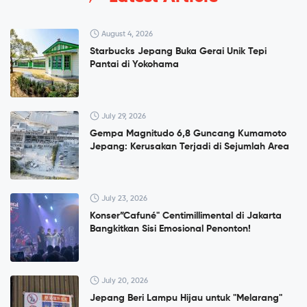
August 4, 2026
Starbucks Jepang Buka Gerai Unik Tepi
Pantai di Yokohama
July 29, 2026
Gempa Magnitudo 6,8 Guncang Kumamoto
Jepang: Kerusakan Terjadi di Sejumlah Area
July 23, 2026
Konser”Cafuné" Centimillimental di Jakarta
Bangkitkan Sisi Emosional Penonton!
July 20, 2026
Jepang Beri Lampu Hijau untuk "Melarang"