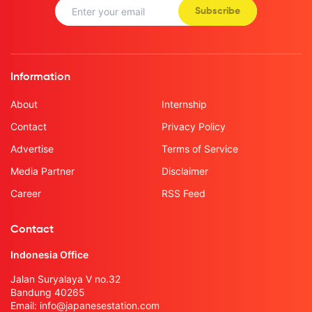
Subscribe
Information
About
Internship
Contact
Privacy Policy
Advertise
Terms of Service
Media Partner
Disclaimer
Career
RSS Feed
Contact
Indonesia Office
Jalan Suryalaya V no.32
Bandung 40265
Email:
info@japanesestation.com