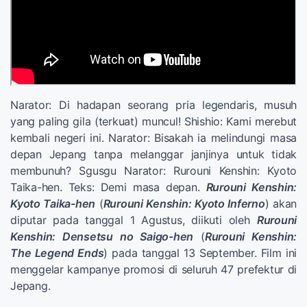
Narator: Di hadapan seorang pria legendaris, musuh
yang paling gila (terkuat) muncul! Shishio: Kami merebut
kembali negeri ini. Narator: Bisakah ia melindungi masa
depan Jepang tanpa melanggar janjinya untuk tidak
membunuh? Sgusgu Narator: Rurouni Kenshin: Kyoto
Taika-hen. Teks: Demi masa depan.
Rurouni Kenshin:
Kyoto Taika-hen
(
Rurouni Kenshin: Kyoto Inferno
) akan
diputar pada tanggal 1 Agustus, diikuti oleh
Rurouni
Kenshin: Densetsu no Saigo-hen
(
Rurouni Kenshin:
The Legend Ends
) pada tanggal 13 September. Film ini
menggelar kampanye promosi di seluruh 47 prefektur di
Jepang.