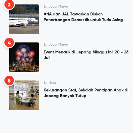
3
Japan Travel
ANA dan JAL Tawarkan Diskon
Penerbangan Domestik untuk Turis Asing
4
Japan Travel
Event Menarik di Jepang Minggu Ini: 20 - 26
Juli
5
News
Kekurangan Staf, Sekolah Penitipan Anak di
Jepang Banyak Tutup