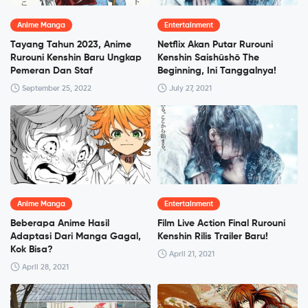
Anime Manga
Entertainment
Tayang Tahun 2023, Anime
Netflix Akan Putar Rurouni
Rurouni Kenshin Baru Ungkap
Kenshin Saishūshō The
Pemeran Dan Staf
Beginning, Ini Tanggalnya!
September 25, 2022
July 27, 2021
Anime Manga
Entertainment
Beberapa Anime Hasil
Film Live Action Final Rurouni
Adaptasi Dari Manga Gagal,
Kenshin Rilis Trailer Baru!
Kok Bisa?
April 21, 2021
April 28, 2021