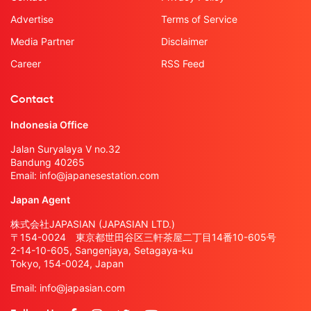
Advertise
Terms of Service
Media Partner
Disclaimer
Career
RSS Feed
Contact
Indonesia Office
Jalan Suryalaya V no.32
Bandung 40265
Email:
info@japanesestation.com
Japan Agent
株式会社JAPASIAN (JAPASIAN LTD.)
〒154-0024 東京都世田谷区三軒茶屋二丁目14番10-605号
2-14-10-605, Sangenjaya, Setagaya-ku
Tokyo, 154-0024, Japan
Email:
info@japasian.com