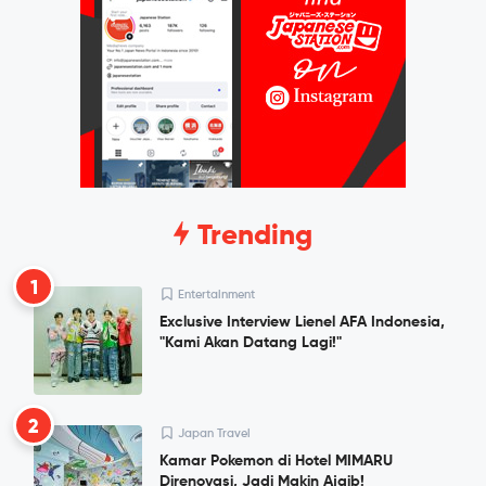
Trending
1
Entertainment
Exclusive Interview Lienel AFA Indonesia,
"Kami Akan Datang Lagi!"
2
Japan Travel
Kamar Pokemon di Hotel MIMARU
Direnovasi, Jadi Makin Ajaib!