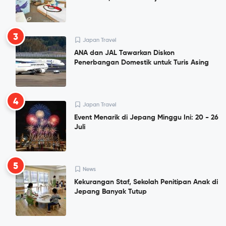
3
Japan Travel
ANA dan JAL Tawarkan Diskon
Penerbangan Domestik untuk Turis Asing
4
Japan Travel
Event Menarik di Jepang Minggu Ini: 20 - 26
Juli
5
News
Kekurangan Staf, Sekolah Penitipan Anak di
Jepang Banyak Tutup