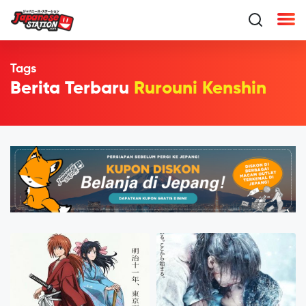
Tags
Berita Terbaru
Rurouni Kenshin