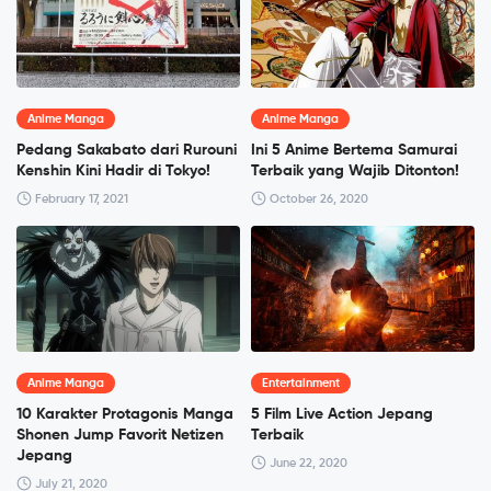
Anime Manga
Anime Manga
Pedang Sakabato dari Rurouni
Ini 5 Anime Bertema Samurai
Kenshin Kini Hadir di Tokyo!
Terbaik yang Wajib Ditonton!
February 17, 2021
October 26, 2020
Anime Manga
Entertainment
10 Karakter Protagonis Manga
5 Film Live Action Jepang
Shonen Jump Favorit Netizen
Terbaik
Jepang
June 22, 2020
July 21, 2020