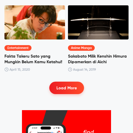
Entertainment
Anime Manga
Fakta Takeru Sato yang
Sakabato Milik Kenshin Himura
Mungkin Belum Kamu Ketahui!
Dipamerkan di Aichi
April 15, 2020
August 14, 2019
Load More