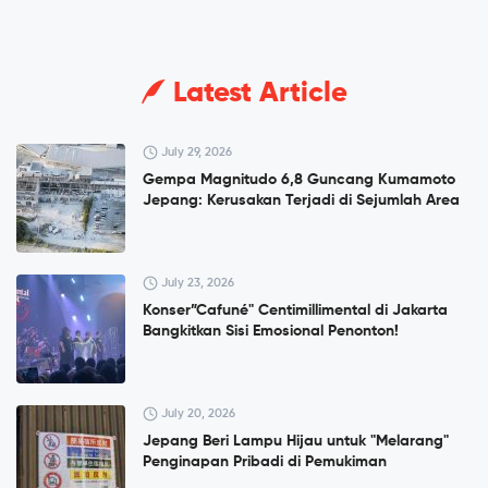
Latest Article
July 29, 2026
Gempa Magnitudo 6,8 Guncang Kumamoto
Jepang: Kerusakan Terjadi di Sejumlah Area
July 23, 2026
Konser”Cafuné" Centimillimental di Jakarta
Bangkitkan Sisi Emosional Penonton!
July 20, 2026
Jepang Beri Lampu Hijau untuk "Melarang"
Penginapan Pribadi di Pemukiman