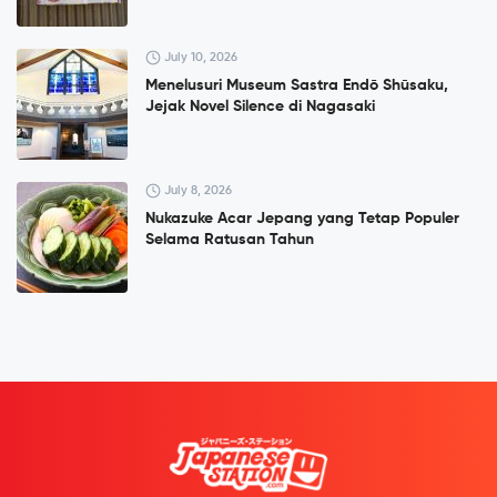
July 10, 2026
Menelusuri Museum Sastra Endō Shūsaku,
Jejak Novel Silence di Nagasaki
July 8, 2026
Nukazuke Acar Jepang yang Tetap Populer
Selama Ratusan Tahun