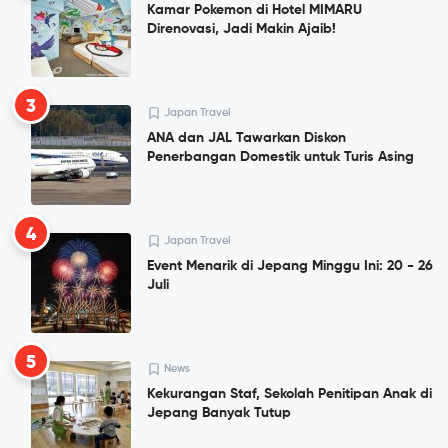
Kamar Pokemon di Hotel MIMARU
Direnovasi, Jadi Makin Ajaib!
3
Japan Travel
ANA dan JAL Tawarkan Diskon
Penerbangan Domestik untuk Turis Asing
4
Japan Travel
Event Menarik di Jepang Minggu Ini: 20 - 26
Juli
5
News
Kekurangan Staf, Sekolah Penitipan Anak di
Jepang Banyak Tutup