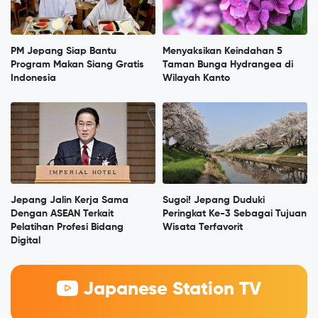
PM Jepang Siap Bantu
Menyaksikan Keindahan 5
Program Makan Siang Gratis
Taman Bunga Hydrangea di
Indonesia
Wilayah Kanto
Jepang Jalin Kerja Sama
Sugoi! Jepang Duduki
Dengan ASEAN Terkait
Peringkat Ke-3 Sebagai Tujuan
Pelatihan Profesi Bidang
Wisata Terfavorit
Digital
Japanese Station TV