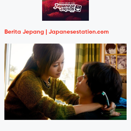
Berita Jepang | Japanesestation.com