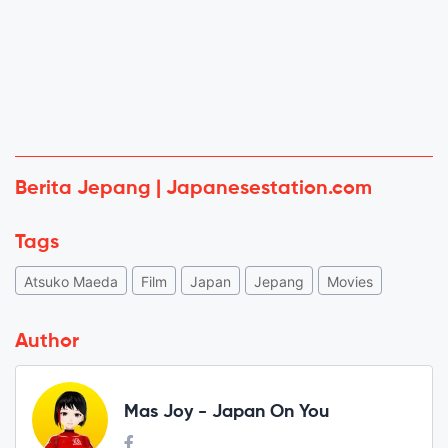
Berita Jepang | Japanesestation.com
Tags
Atsuko Maeda
Film
Japan
Jepang
Movies
Author
Mas Joy - Japan On You