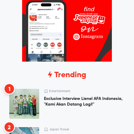
Trending
1
Entertainment
Exclusive Interview Lienel AFA Indonesia,
"Kami Akan Datang Lagi!"
2
Japan Travel