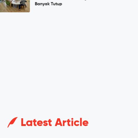
Banyak Tutup
Latest Article