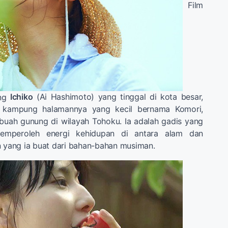
Film
ang
Ichiko
(Ai Hashimoto) yang tinggal di kota besar,
e kampung halamannya yang kecil bernama Komori,
ebuah gunung di wilayah Tohoku. Ia adalah gadis yang
memperoleh energi kehidupan di antara alam dan
ang ia buat dari bahan-bahan musiman.