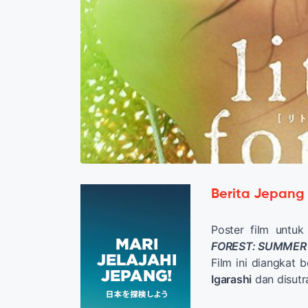
Berita Jepang
Poster film untuk
FOREST: SUMMER
Film ini diangkat 
Igarashi
dan disutr