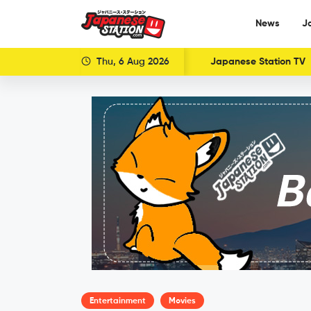
News
J
Thu, 6 Aug 2026
Japanese Station TV
Entertainment
Movies