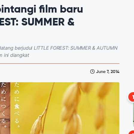
ntangi film baru
REST: SUMMER &
kan datang berjudul LITTLE FOREST: SUMMER & AUTUMN
m ini diangkat
June 7, 2014