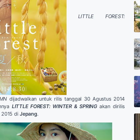
LITTLE FOREST:
UMN
dijadwalkan untuk rilis tanggal 30 Agustus 2014
annya
LITTLE FOREST: WINTER & SPRING
akan dirilis
i 2015 di
Jepang
.