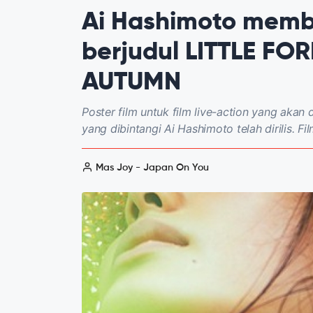
Ai Hashimoto membi
berjudul LITTLE FO
AUTUMN
Poster film untuk film live-action yang a
yang dibintangi Ai Hashimoto telah dirilis. Fil
Mas Joy - Japan On You