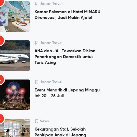
2
Japan Travel
Kamar Pokemon di Hotel MIMARU
Direnovasi, Jadi Makin Ajaib!
3
Japan Travel
ANA dan JAL Tawarkan Diskon
Penerbangan Domestik untuk
Turis Asing
4
Japan Travel
Event Menarik di Jepang Minggu
Ini: 20 - 26 Juli
5
News
Kekurangan Staf, Sekolah
Penitipan Anak di Jepang