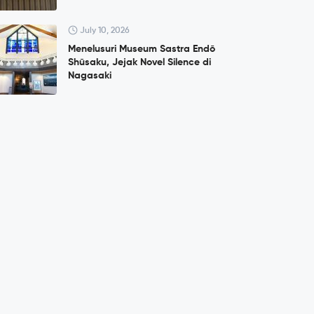
July 10, 2026
Menelusuri Museum Sastra Endō
Shūsaku, Jejak Novel Silence di
Nagasaki