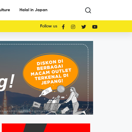
ulture
Halal in Japan
Follow us