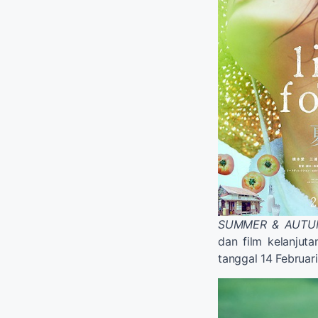
SUMMER & AUT
dan film kelanjut
tanggal 14 Februar