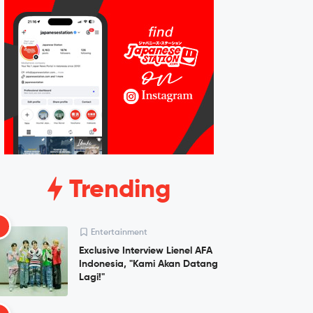
Trending
1
Entertainment
Exclusive Interview Lienel AFA
Indonesia, "Kami Akan Datang
Lagi!"