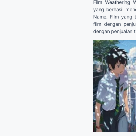
Film Weathering 
yang berhasil mend
Name. Film yang 
film dengan penju
dengan penjualan te