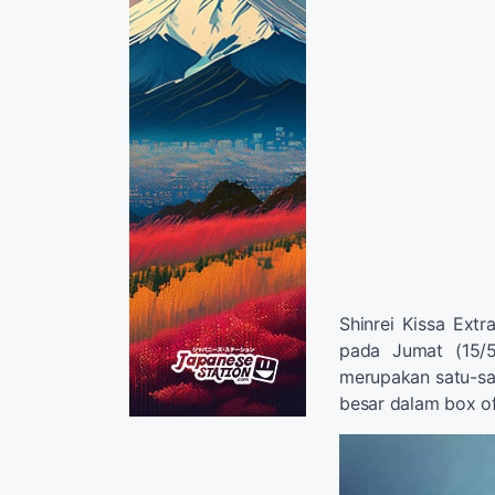
Shinrei Kissa Extr
pada Jumat (15/5)
merupakan satu-sat
besar dalam box of