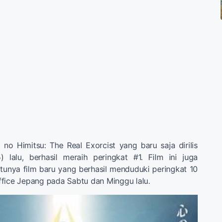
a no Himitsu: The Real Exorcist yang baru saja dirilis
 lalu, berhasil meraih peringkat #1. Film ini juga
unya film baru yang berhasil menduduki peringkat 10
fice Jepang pada Sabtu dan Minggu lalu.