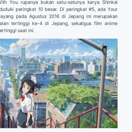
With You rupanya bukan satu-satunya karya Shinkai
uduki peringkat 10 besar. Di peringkat #5, ada Your
tayang pada Agustus 2016 di Jepang ini merupakan
alan tertinggi ke-4 di Jepang, sekaligus film anime
rtinggi saat ini.