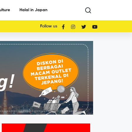
ulture
Halal in Japan
Follow us