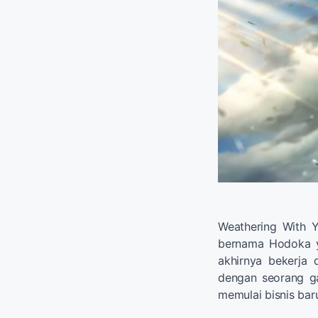
Weathering With 
bernama Hodoka y
akhirnya bekerja 
dengan seorang g
memulai bisnis ba