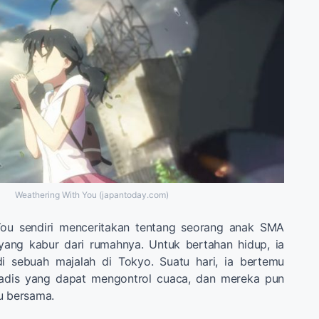
Weathering With You (japantoday.com)
You sendiri menceritakan tentang seorang anak SMA
ang kabur dari rumahnya. Untuk bertahan hidup, ia
di sebuah majalah di Tokyo. Suatu hari, ia bertemu
adis yang dapat mengontrol cuaca, dan mereka pun
ru bersama.