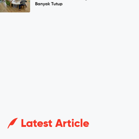
Banyak Tutup
Latest Article