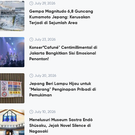
July 29, 2026
Gempa Magnitudo 6,8 Guncang
Kumamoto Jepang: Kerusakan
Terjadi di Sejumlah Area
July 23, 2026
Konser”Cafuné" Centimillimental di
Jakarta Bangkitkan Sisi Emosional
Penonton!
July 20, 2026
Jepang Beri Lampu Hijau untuk
"Melarang" Penginapan Pribadi di
Pemukiman
July 10, 2026
Menelusuri Museum Sastra Endō
Shūsaku, Jejak Novel Silence di
Nagasaki