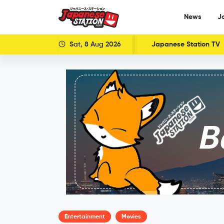
News
J
Sat, 8 Aug 2026
Japanese Station TV
Entertainment
Movies