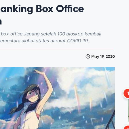
anking Box Office
n
box office Jepang setelah 100 bioskop kembali
sementara akibat status darurat COVID-19.
May 19, 2020