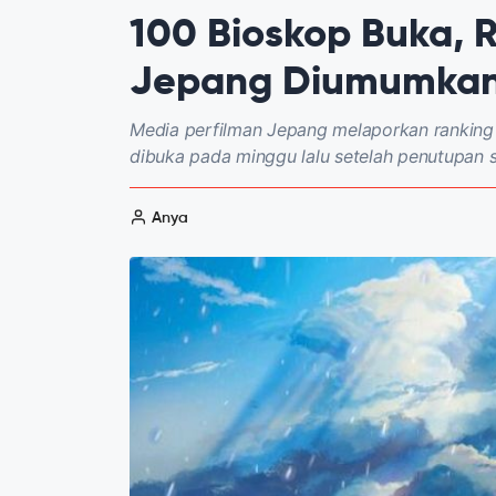
100 Bioskop Buka, R
Jepang Diumumka
Media perfilman Jepang melaporkan ranking 
dibuka pada minggu lalu setelah penutupan 
Anya