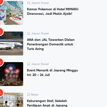
2
Japan Travel
Kamar Pokemon di Hotel MIMARU
Direnovasi, Jadi Makin Ajaib!
3
Japan Travel
ANA dan JAL Tawarkan Diskon
Penerbangan Domestik untuk
Turis Asing
4
Japan Travel
Event Menarik di Jepang Minggu
Ini: 20 - 26 Juli
5
News
Kekurangan Staf, Sekolah
Penitipan Anak di Jepang