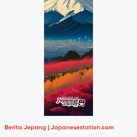
Berita Jepang | Japanesestation.com