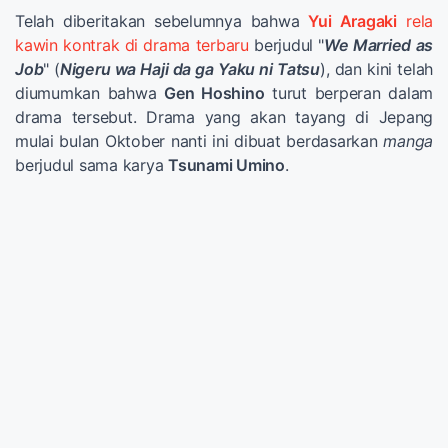
Telah diberitakan sebelumnya bahwa
Yui Aragaki
rela
kawin kontrak di drama terbaru
berjudul "
We Married as
Job
" (
Nigeru wa Haji da ga Yaku ni Tatsu
), dan kini telah
diumumkan bahwa
Gen Hoshino
turut berperan dalam
drama tersebut. Drama yang akan tayang di Jepang
mulai bulan Oktober nanti ini dibuat berdasarkan
manga
berjudul sama karya
Tsunami Umino
.