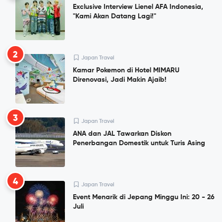
Exclusive Interview Lienel AFA Indonesia,
"Kami Akan Datang Lagi!"
2
Japan Travel
Kamar Pokemon di Hotel MIMARU
Direnovasi, Jadi Makin Ajaib!
3
Japan Travel
ANA dan JAL Tawarkan Diskon
Penerbangan Domestik untuk Turis Asing
4
Japan Travel
Event Menarik di Jepang Minggu Ini: 20 - 26
Juli