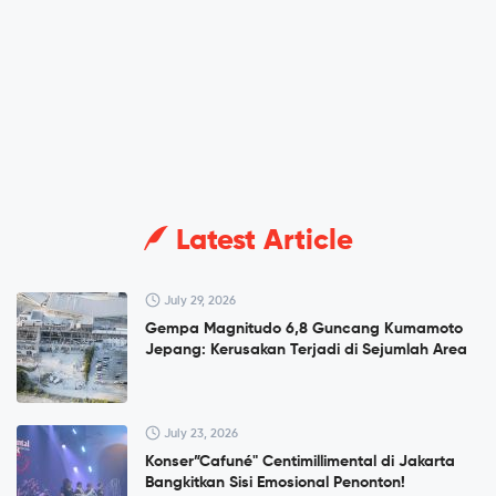
Latest Article
July 29, 2026
Gempa Magnitudo 6,8 Guncang Kumamoto
Jepang: Kerusakan Terjadi di Sejumlah Area
July 23, 2026
Konser”Cafuné" Centimillimental di Jakarta
Bangkitkan Sisi Emosional Penonton!