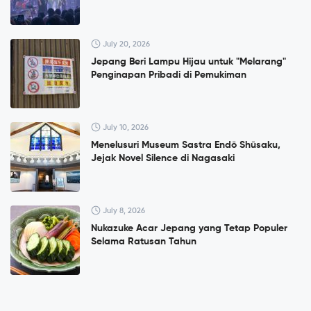
July 20, 2026
Jepang Beri Lampu Hijau untuk "Melarang"
Penginapan Pribadi di Pemukiman
July 10, 2026
Menelusuri Museum Sastra Endō Shūsaku,
Jejak Novel Silence di Nagasaki
July 8, 2026
Nukazuke Acar Jepang yang Tetap Populer
Selama Ratusan Tahun