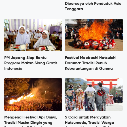
Dipercaya oleh Penduduk Asia
Tenggara
PM Jepang Siap Bantu
Festival Maebashi Hatsuichi
Program Makan Siang Gratis
Daruma: Tradisi Penuh
Indonesia
Keberuntungan di Gunma
Mengenal Festival Api Oniyo,
5 Cara untuk Merayakan
Tradisi Musim Dingin yang
Hatsumode, Tradisi Warga