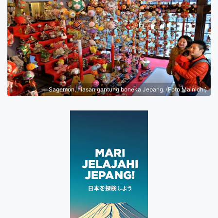
Sagemon, hiasan gantung boneka Jepang. (Foto Mainichi)