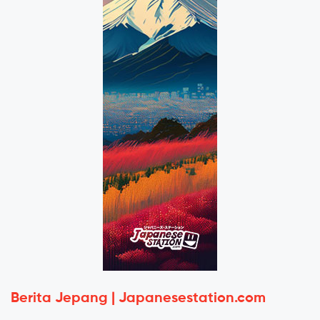
Berita Jepang | Japanesestation.com