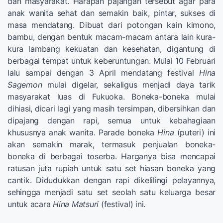
dan masyarakat. Harapan pajangan tersebut agar para
anak wanita sehat dan semakin baik, pintar, sukses di
masa mendatang. Dibuat dari potongan kain kimono,
bambu, dengan bentuk macam-macam antara lain kura-
kura lambang kekuatan dan kesehatan, digantung di
berbagai tempat untuk keberuntungan. Mulai 10 Februari
lalu sampai dengan 3 April mendatang festival
Hina
Sagemon
mulai digelar, sekaligus menjadi daya tarik
masyarakat luas di Fukuoka. Boneka-boneka mulai
dihiasi, dicari lagi yang masih tersimpan, dibersihkan dan
dipajang dengan rapi, semua untuk kebahagiaan
khususnya anak wanita. Parade boneka
Hina
(puteri) ini
akan semakin marak, termasuk penjualan boneka-
boneka di berbagai toserba. Harganya bisa mencapai
ratusan juta rupiah untuk satu set hiasan boneka yang
cantik. Didudukkan dengan rapi dikelilingi pelayannya,
sehingga menjadi satu set seolah satu keluarga besar
untuk acara
Hina Matsuri
(festival) ini.