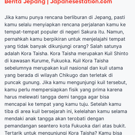
Berita Jepang | Japanesestation.com
Jika kamu punya rencana berliburan di Jepang, pasti
kamu selalu menyiapkan rencana perjalanan kamu ke
tempat-tempat populer di negeri Sakura itu. Namun,
pernahkah kamu berpikiran untuk menjelajahi tempat
yang tidak banyak dikunjungi orang? Salah satunya
adalah Kora Taisha. Kora Taisha merupakan Kuil Shinto
di kawasan Kurume, Fukuoka. Kuil Kora Taisha
sebelumnya merupakan kuil nasional dan kuil utama
yang berada di wilayah Chikugo dan terletak di
puncak gunung. Jika kamu mengunjungi kuil tersebut,
kamu perlu mempersiapkan fisik yang prima karena
harus melewati tangga demi tangga agar bisa
mencapai ke tempat yang kamu tuju. Setelah kamu
tiba di area kuil bersejarah ini, kelelahan kamu selama
mendaki anak tangga akan terobati dengan
pemandangan seantero kota Fukuoka dari atas bukit.
Tertarik untuk mengunjungi Kora Taisha? Kamu bisa