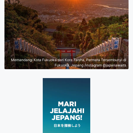
Memandangi Kota Fukuoka dari Kora Taisha, Permata Tersembunyi di
Fukuoka, Jepang /instagram @japanawaits