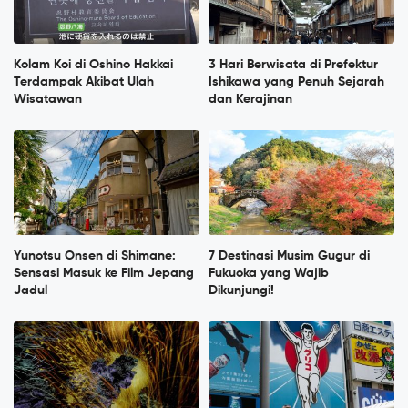
Kolam Koi di Oshino Hakkai
3 Hari Berwisata di Prefektur
Terdampak Akibat Ulah
Ishikawa yang Penuh Sejarah
Wisatawan
dan Kerajinan
Yunotsu Onsen di Shimane:
7 Destinasi Musim Gugur di
Sensasi Masuk ke Film Jepang
Fukuoka yang Wajib
Jadul
Dikunjungi!