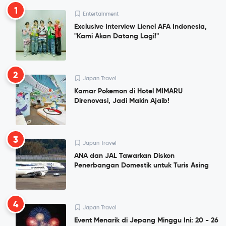
1
Entertainment
Exclusive Interview Lienel AFA Indonesia,
"Kami Akan Datang Lagi!"
2
Japan Travel
Kamar Pokemon di Hotel MIMARU
Direnovasi, Jadi Makin Ajaib!
3
Japan Travel
ANA dan JAL Tawarkan Diskon
Penerbangan Domestik untuk Turis Asing
4
Japan Travel
Event Menarik di Jepang Minggu Ini: 20 - 26