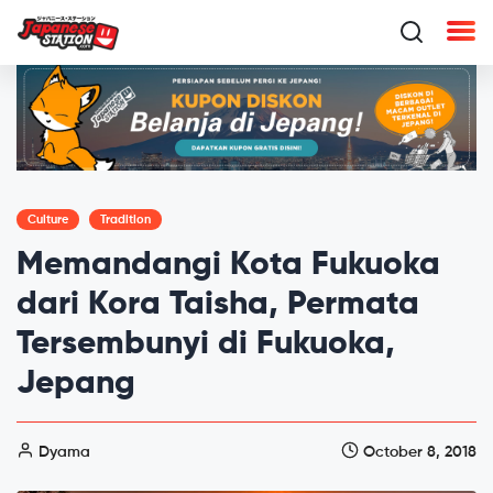
Culture
Tradition
Memandangi Kota Fukuoka
dari Kora Taisha, Permata
Tersembunyi di Fukuoka,
Jepang
Dyama
October 8, 2018