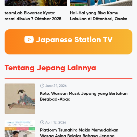
teamLab Biovortex Kyoto:
Hal-Hal yang Bisa Kamu
resmi dibuka 7 Oktober 2025
Lakukan di Dōtonbori, Osaka
Japanese Station TV
Tentang Jepang Lainnya
June 24, 2026
Koto, Warisan Musik Jepang yang Bertahan
Berabad-Abad
April 12, 2026
Platform Tsunahiro Makin Memudahkan
Warga Asing Belajar Bahasa Jepang