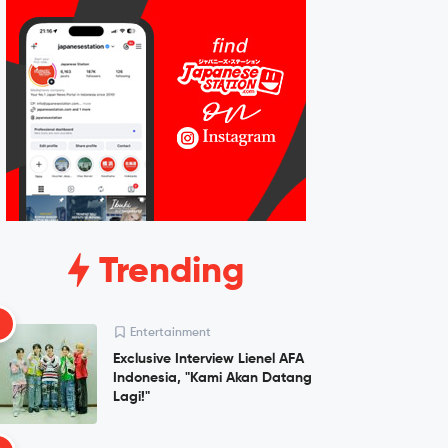
Trending
1
Entertainment
Exclusive Interview Lienel AFA
Indonesia, "Kami Akan Datang
Lagi!"