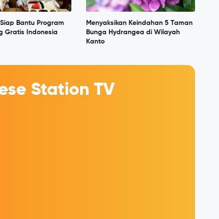
Siap Bantu Program
Menyaksikan Keindahan 5 Taman
 Gratis Indonesia
Bunga Hydrangea di Wilayah
Kanto
se Station TV