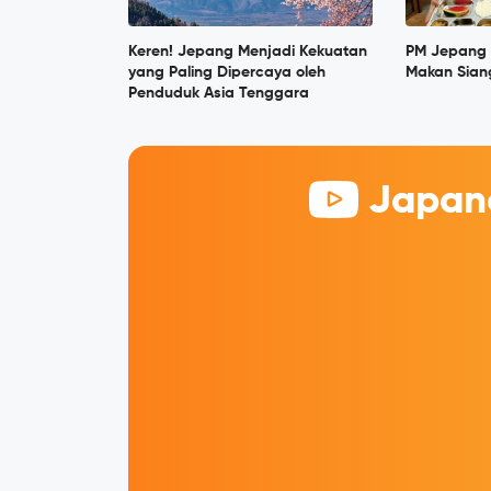
Keren! Jepang Menjadi Kekuatan
PM Jepang 
yang Paling Dipercaya oleh
Makan Siang
Penduduk Asia Tenggara
Japane