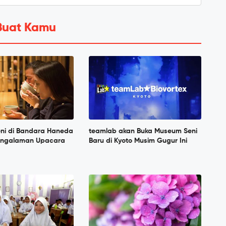
Buat Kamu
ni di Bandara Haneda
teamlab akan Buka Museum Seni
engalaman Upacara
Baru di Kyoto Musim Gugur Ini