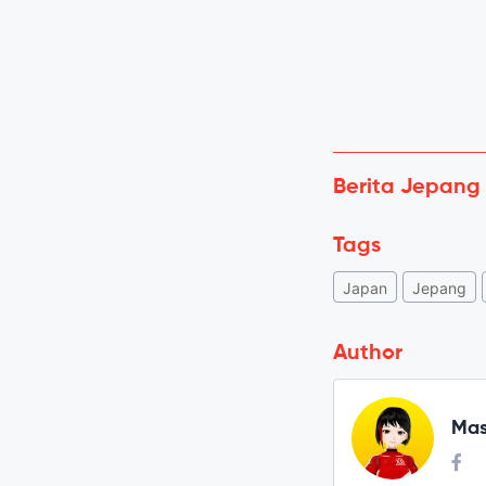
Berita Jepang
Tags
Japan
Jepang
Author
Mas