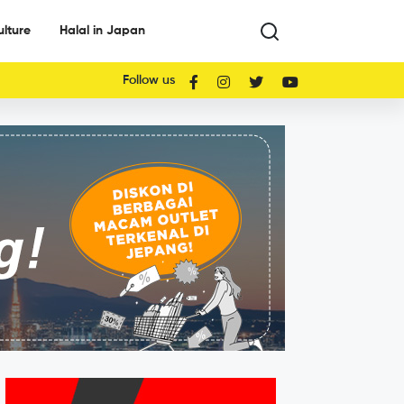
ulture
Halal in Japan
Follow us