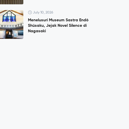
July 10, 2026
Menelusuri Museum Sastra Endō
Shūsaku, Jejak Novel Silence di
Nagasaki