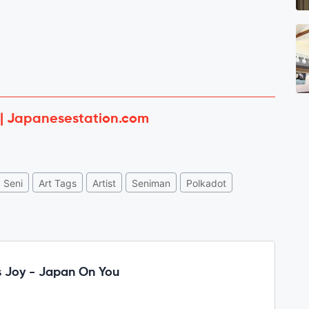
 | Japanesestation.com
Seni
Art Tags
Artist
Seniman
Polkadot
 Joy - Japan On You