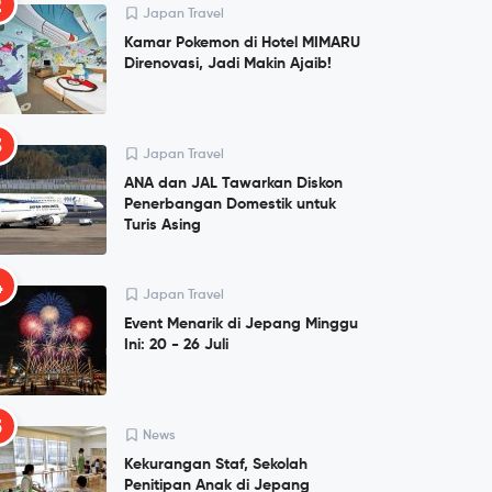
2
Japan Travel
Kamar Pokemon di Hotel MIMARU
Direnovasi, Jadi Makin Ajaib!
3
Japan Travel
ANA dan JAL Tawarkan Diskon
Penerbangan Domestik untuk
Turis Asing
4
Japan Travel
Event Menarik di Jepang Minggu
Ini: 20 - 26 Juli
5
News
Kekurangan Staf, Sekolah
Penitipan Anak di Jepang