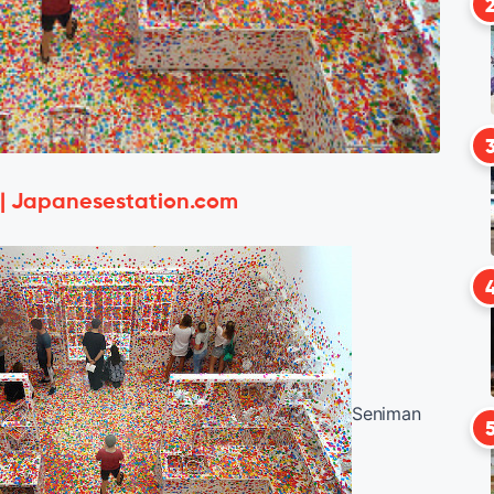
 | Japanesestation.com
Seniman