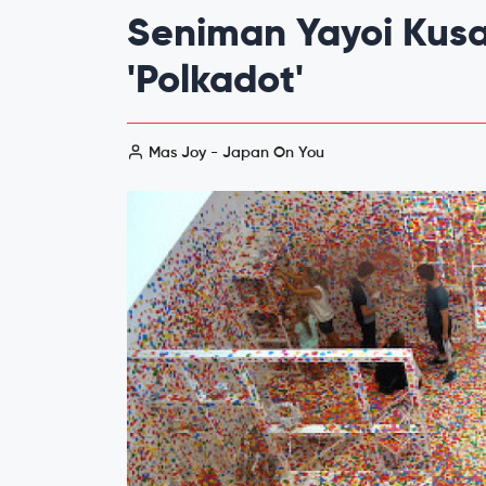
Seniman Yayoi Kus
'Polkadot'
Mas Joy - Japan On You