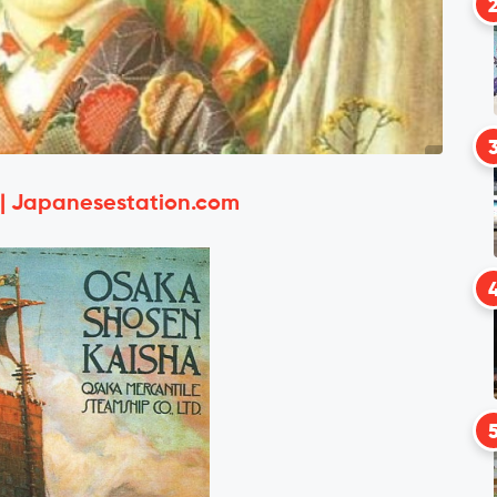
 | Japanesestation.com