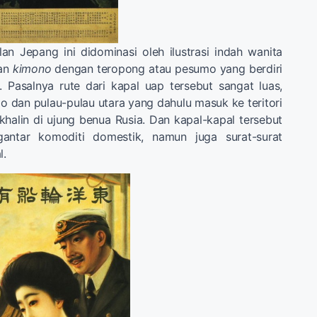
klan Jepang ini didominasi oleh ilustrasi indah wanita
tan
kimono
dengan teropong atau pesumo yang berdiri
 Pasalnya rute dari kapal uap tersebut sangat luas,
dan pulau-pulau utara yang dahulu masuk ke teritori
khalin di ujung benua Rusia. Dan kapal-kapal tersebut
antar komoditi domestik, namun juga surat-surat
l.