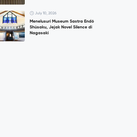
July 10, 2026
Menelusuri Museum Sastra Endō
Shūsaku, Jejak Novel Silence di
Nagasaki