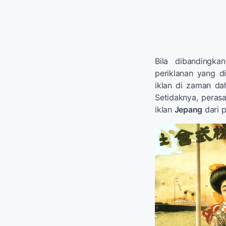
Bila dibandingk
periklanan yang di
iklan di zaman dah
Setidaknya, perasa
iklan
Jepang
dari p