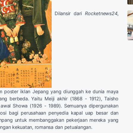
Dilansir dari
Rocketnews24
,
poster iklan Jepang yang diunggah ke dunia maya
ng berbeda. Yaitu Meiji akhir (1868 - 1912), Taisho
n awal Showa (1926 - 1989). Semuanya dipergunakan
osi bagi perusahaan penyedia kapal uap besar dan
mpang untuk membanggakan pekerjaan mereka yang
engan kekuatan, romansa dan petualangan.