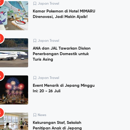
2
Japan Travel
Kamar Pokemon di Hotel MIMARU
Direnovasi, Jadi Makin Ajaib!
3
Japan Travel
ANA dan JAL Tawarkan Diskon
Penerbangan Domestik untuk
Turis Asing
4
Japan Travel
Event Menarik di Jepang Minggu
Ini: 20 - 26 Juli
5
News
Kekurangan Staf, Sekolah
Penitipan Anak di Jepang