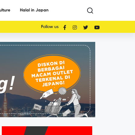
ulture
Halal in Japan
Follow us