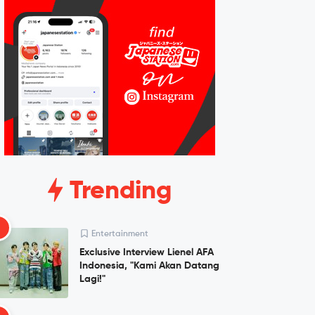
Trending
1
Entertainment
Exclusive Interview Lienel AFA
Indonesia, "Kami Akan Datang
Lagi!"