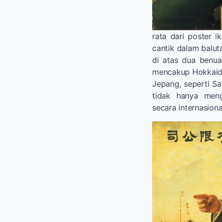
rata dari poster i
cantik dalam balu
di atas dua benua.
mencakup Hokkaido 
Jepang, seperti Sa
tidak hanya meng
secara internasiona