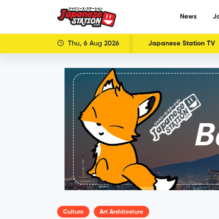
News
J
Thu, 6 Aug 2026
Japanese Station TV
Culture
Art Architecture