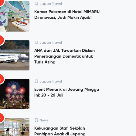
2
Japan Travel
Kamar Pokemon di Hotel MIMARU
Direnovasi, Jadi Makin Ajaib!
3
Japan Travel
ANA dan JAL Tawarkan Diskon
Penerbangan Domestik untuk
Turis Asing
4
Japan Travel
Event Menarik di Jepang Minggu
Ini: 20 - 26 Juli
5
News
Kekurangan Staf, Sekolah
Penitipan Anak di Jepang