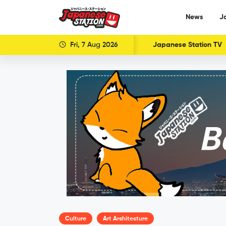
News
J
Fri, 7 Aug 2026
Japanese Station TV
Culture
Art Architecture