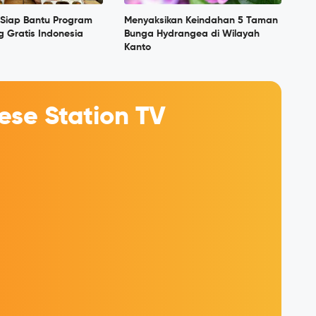
Siap Bantu Program
Menyaksikan Keindahan 5 Taman
 Gratis Indonesia
Bunga Hydrangea di Wilayah
Kanto
se Station TV