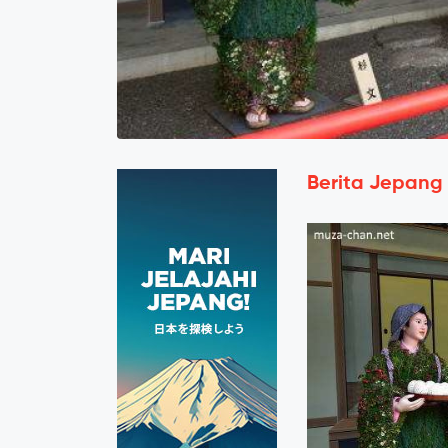
Berita Jepang