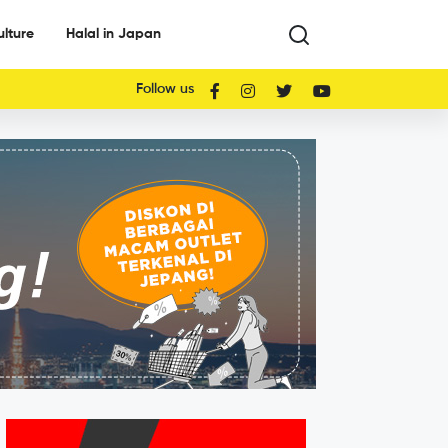
ulture
Halal in Japan
Follow us