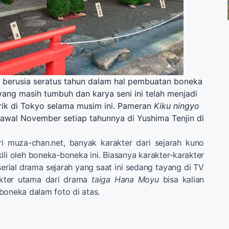
 berusia seratus tahun dalam hal pembuatan boneka
yang masih tumbuh dan karya seni ini telah menjadi
arik di Tokyo selama musim ini. Pameran
Kiku ningyo
awal November setiap tahunnya di Yushima Tenjin di
ri muza-chan.net, banyak karakter dari sejarah kuno
li oleh boneka-boneka ini. Biasanya karakter-karakter
serial drama sejarah yang saat ini sedang tayang di TV
akter utama dari drama
taiga Hana Moyu
bisa kalian
boneka dalam foto di atas.