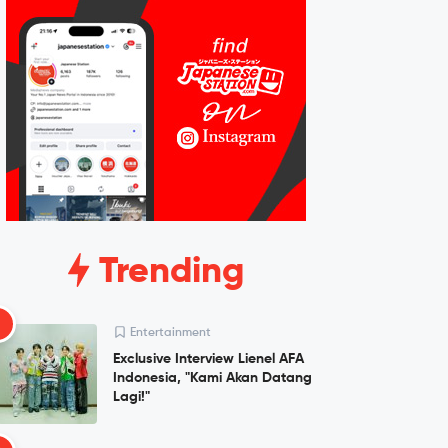
Trending
1
Entertainment
Exclusive Interview Lienel AFA
Indonesia, "Kami Akan Datang
Lagi!"