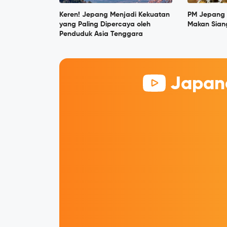
Keren! Jepang Menjadi Kekuatan
PM Jepang 
yang Paling Dipercaya oleh
Makan Siang
Penduduk Asia Tenggara
Japane