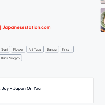
 | Japanesestation.com
Seni
Flower
Art Tags
Bunga
Krisan
Kiku Ningyo
 Joy - Japan On You