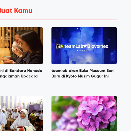
Buat Kamu
ni di Bandara Haneda
teamlab akan Buka Museum Seni
engalaman Upacara
Baru di Kyoto Musim Gugur Ini