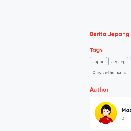
Berita Jepang
Tags
Japan
Jepang
Chrysanthemums
Author
Mas