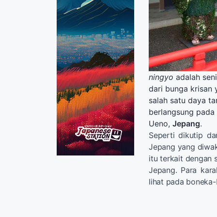
ningyo
adalah seni
dari bunga krisan 
salah satu daya t
berlangsung pada 
Ueno,
Jepang
.
Seperti dikutip da
Jepang yang diwaki
itu terkait dengan 
Jepang. Para kar
lihat pada boneka-